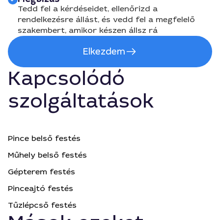
Tedd fel a kérdéseidet, ellenőrizd a
rendelkezésre állást, és vedd fel a megfelelő
szakembert, amikor készen állsz rá
Elkezdem
Kapcsolódó
szolgáltatások
Pince belső festés
Műhely belső festés
Gépterem festés
Pinceajtó festés
Tűzlépcső festés