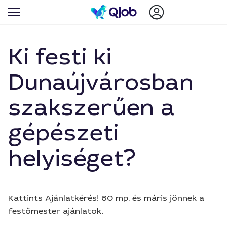
Ki festi ki
Dunaújvárosban
szakszerűen a
gépészeti
helyiséget?
Kattints Ajánlatkérés! 60 mp, és máris jönnek a
festőmester ajánlatok.