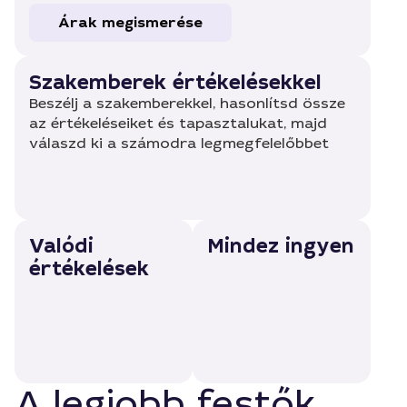
Árak megismerése
Szakemberek értékelésekkel
Beszélj a szakemberekkel, hasonlítsd össze
az értékeléseiket és tapasztalukat, majd
válaszd ki a számodra legmegfelelőbbet
Valódi
Mindez ingyen
értékelések
A legjobb festők