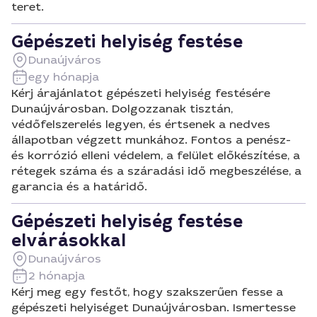
teret.
Gépészeti helyiség festése
Dunaújváros
egy hónapja
Kérj árajánlatot gépészeti helyiség festésére
Dunaújvárosban. Dolgozzanak tisztán,
védőfelszerelés legyen, és értsenek a nedves
állapotban végzett munkához. Fontos a penész-
és korrózió elleni védelem, a felület előkészítése, a
rétegek száma és a száradási idő megbeszélése, a
garancia és a határidő.
Gépészeti helyiség festése
elvárásokkal
Dunaújváros
2 hónapja
Kérj meg egy festőt, hogy szakszerűen fesse a
gépészeti helyiséget Dunaújvárosban. Ismertesse