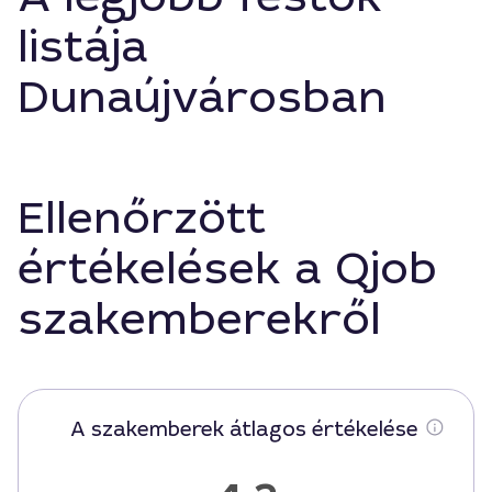
listája
Dunaújvárosban
Ellenőrzött
értékelések a Qjob
szakemberekről
A szakemberek átlagos értékelése