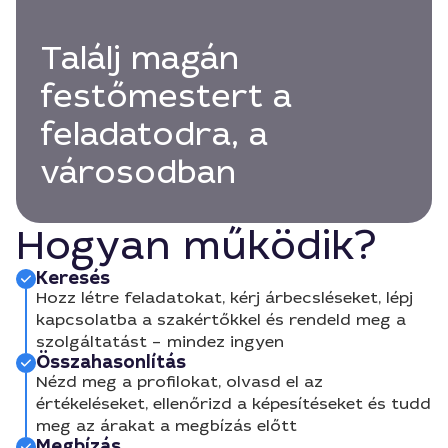
Találj magán
festőmestert a
feladatodra, a
városodban
Hogyan működik?
Keresés
Hozz létre feladatokat, kérj árbecsléseket, lépj
kapcsolatba a szakértőkkel és rendeld meg a
szolgáltatást – mindez ingyen
Összahasonlítás
Nézd meg a profilokat, olvasd el az
értékeléseket, ellenőrizd a képesítéseket és tudd
meg az árakat a megbízás előtt
Megbízás