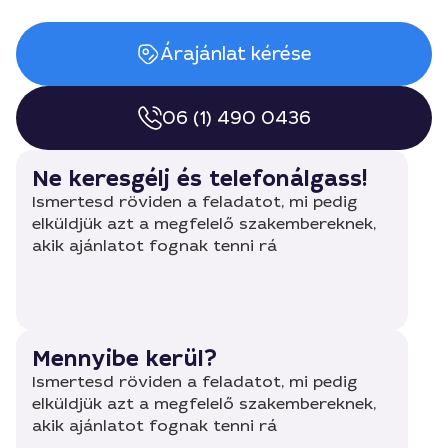
Árajánlat kérése
06 (1) 490 0436
Ne keresgélj és telefonálgass!
Ismertesd röviden a feladatot, mi pedig
elküldjük azt a megfelelő szakembereknek,
akik ajánlatot fognak tenni rá
Mennyibe kerül?
Ismertesd röviden a feladatot, mi pedig
elküldjük azt a megfelelő szakembereknek,
akik ajánlatot fognak tenni rá