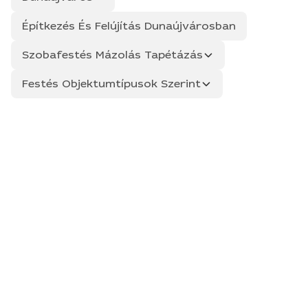
Építkezés És Felújítás Dunaújvárosban
Szobafestés Mázolás Tapétázás
Festés Objektumtípusok Szerint