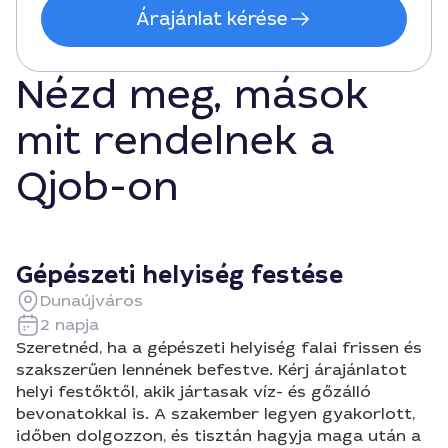
Árajánlat kérése
Nézd meg, mások
mit rendelnek a
Qjob-on
Gépészeti helyiség festése
Dunaújváros
2 napja
Szeretnéd, ha a gépészeti helyiség falai frissen és
szakszerűen lennének befestve. Kérj árajánlatot
helyi festőktől, akik jártasak víz- és gőzálló
bevonatokkal is. A szakember legyen gyakorlott,
időben dolgozzon, és tisztán hagyja maga után a