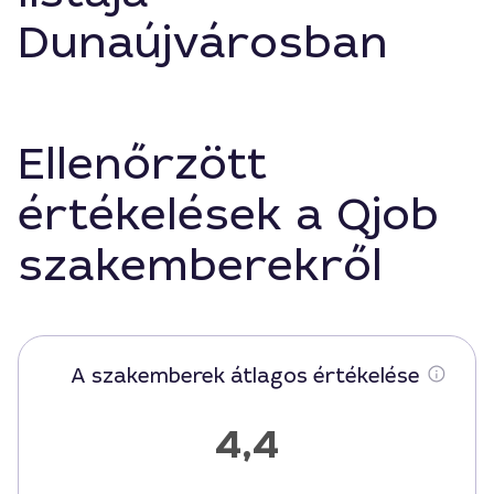
Dunaújvárosban
Ellenőrzött
értékelések a Qjob
szakemberekről
A szakemberek átlagos értékelése
4,4