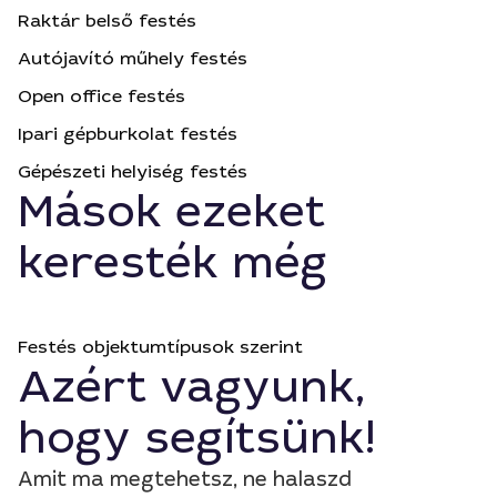
Raktár belső festés
Autójavító műhely festés
Open office festés
Ipari gépburkolat festés
Gépészeti helyiség festés
Mások ezeket
keresték még
Festés objektumtípusok szerint
Azért vagyunk,
hogy segítsünk!
Amit ma megtehetsz, ne halaszd