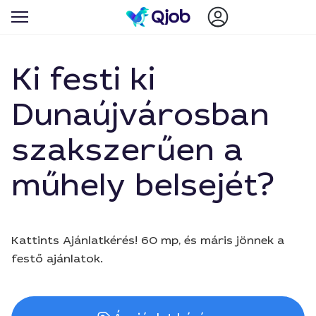
Ki festi ki
Dunaújvárosban
szakszerűen a
műhely belsejét?
Kattints Ajánlatkérés! 60 mp, és máris jönnek a
festő ajánlatok.