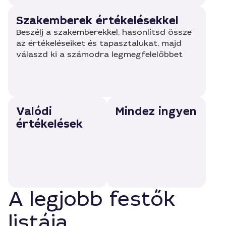
Szakemberek értékelésekkel
Beszélj a szakemberekkel, hasonlítsd össze
az értékeléseiket és tapasztalukat, majd
válaszd ki a számodra legmegfelelőbbet
Valódi
Mindez ingyen
értékelések
A legjobb festők
listája