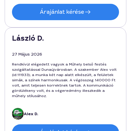
Árajánlat kérése
László D.
27 Május 2026
Rendkívül elégedett vagyok a Műhely belső festés
szolgáltatással Dunaújvárosban. A szakember Alex volt
(id:111933); a munka két nap alatt elkészült, a felületek
simák, a színek harmonikusak. A végösszeg 140000 Ft
volt, amit teljesen korrektnek tartok. A kommunikáció
gördülékeny volt, és a végeredmény illeszkedik a
műhely stílusához.
Alex D.