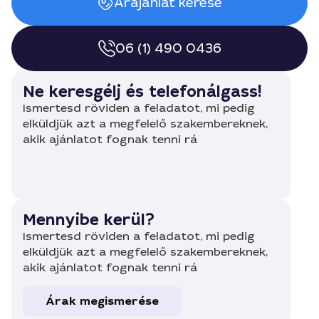
Árajánlat kérése
06 (1) 490 0436
Ne keresgélj és telefonálgass!
Ismertesd röviden a feladatot, mi pedig
elküldjük azt a megfelelő szakembereknek,
akik ajánlatot fognak tenni rá
Mennyibe kerül?
Ismertesd röviden a feladatot, mi pedig
elküldjük azt a megfelelő szakembereknek,
akik ajánlatot fognak tenni rá
Árak megismerése