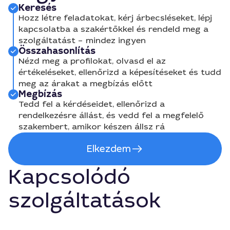
Keresés
Hozz létre feladatokat, kérj árbecsléseket, lépj
kapcsolatba a szakértőkkel és rendeld meg a
szolgáltatást – mindez ingyen
Összahasonlítás
Nézd meg a profilokat, olvasd el az
értékeléseket, ellenőrizd a képesítéseket és tudd
meg az árakat a megbízás előtt
Megbízás
Tedd fel a kérdéseidet, ellenőrizd a
rendelkezésre állást, és vedd fel a megfelelő
szakembert, amikor készen állsz rá
Elkezdem
Kapcsolódó
szolgáltatások