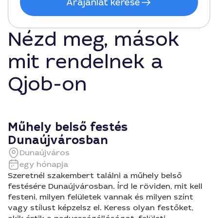
Árajánlat kérése
Nézd meg, mások
mit rendelnek a
Qjob-on
Műhely belső festés
Dunaújvárosban
Dunaújváros
egy hónapja
Szeretnél szakembert találni a műhely belső
festésére Dunaújvárosban. Írd le röviden, mit kell
festeni, milyen felületek vannak és milyen színt
vagy stílust képzelsz el. Keress olyan festőket,