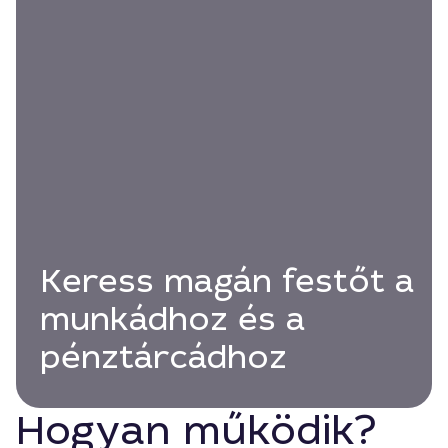
Keress magán festőt a
munkádhoz és a
pénztárcádhoz
Hogyan működik?