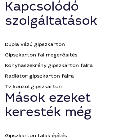
Kapcsolódó
szolgáltatások
Dupla vázú gipszkarton
Gipszkarton fal megerősítés
Konyhaszekrény gipszkarton falra
Radiátor gipszkarton falra
Tv konzol gipszkarton
Mások ezeket
keresték még
Gipszkarton falak építés