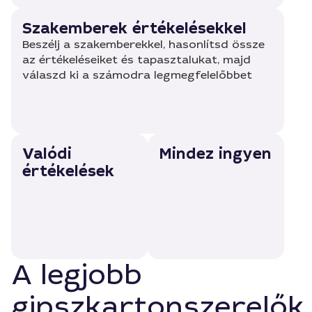
Szakemberek értékelésekkel
Beszélj a szakemberekkel, hasonlítsd össze
az értékeléseiket és tapasztalukat, majd
válaszd ki a számodra legmegfelelőbbet
Valódi
Mindez ingyen
értékelések
A legjobb
gipszkartonszerelők