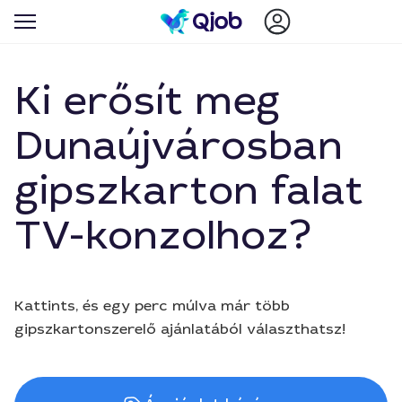
Ki erősít meg
Dunaújvárosban
gipszkarton falat
TV-konzolhoz?
Kattints, és egy perc múlva már több
gipszkartonszerelő ajánlatából választhatsz!