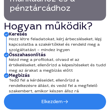
pénztárcádhoz
Hogyan működik?
Keresés
Hozz létre feladatokat, kérj árbecsléseket, lépj
kapcsolatba a szakértőkkel és rendeld meg a
szolgáltatást – mindez ingyen
Összahasonlítás
Nézd meg a profilokat, olvasd el az
értékeléseket, ellenőrizd a képesítéseket és tudd
meg az árakat a megbízás előtt
Megbízás
Tedd fel a kérdéseidet, ellenőrizd a
rendelkezésre állást, és vedd fel a megfelelő
szakembert, amikor készen állsz rá
Elkezdem