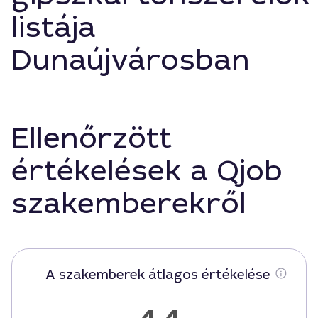
listája
Dunaújvárosban
Ellenőrzött
értékelések a Qjob
szakemberekről
A szakemberek átlagos értékelése