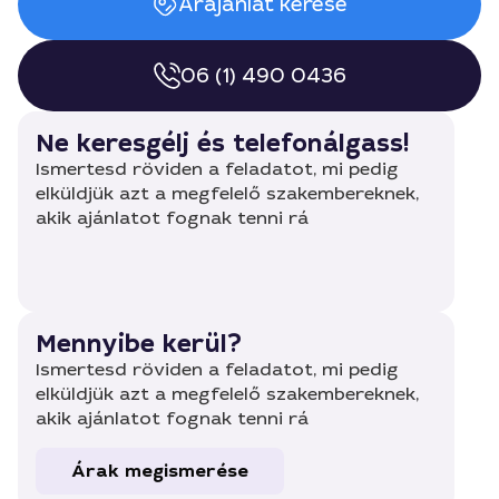
Árajánlat kérése
06 (1) 490 0436
Ne keresgélj és telefonálgass!
Ismertesd röviden a feladatot, mi pedig
elküldjük azt a megfelelő szakembereknek,
akik ajánlatot fognak tenni rá
Mennyibe kerül?
Ismertesd röviden a feladatot, mi pedig
elküldjük azt a megfelelő szakembereknek,
akik ajánlatot fognak tenni rá
Árak megismerése