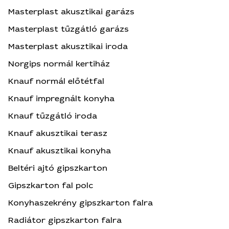
Masterplast akusztikai garázs
Masterplast tűzgátló garázs
Masterplast akusztikai iroda
Norgips normál kertiház
Knauf normál előtétfal
Knauf impregnált konyha
Knauf tűzgátló iroda
Knauf akusztikai terasz
Knauf akusztikai konyha
Beltéri ajtó gipszkarton
Gipszkarton fal polc
Konyhaszekrény gipszkarton falra
Radiátor gipszkarton falra