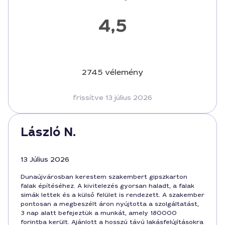
4,5
2745 vélemény
frissítve 13 július 2026
László N.
13 Július 2026
Dunaújvárosban kerestem szakembert gipszkarton
falak építéséhez. A kivitelezés gyorsan haladt, a falak
simák lettek és a külső felület is rendezett. A szakember
pontosan a megbeszélt áron nyújtotta a szolgáltatást,
3 nap alatt befejeztük a munkát, amely 180000
forintba került. Ajánlott a hosszú távú lakásfelújításokra