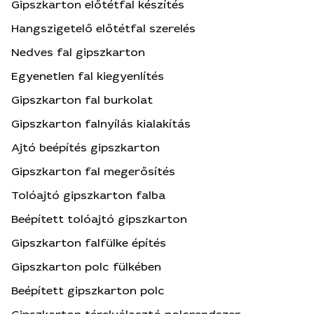
Gipszkarton előtétfal készítés
Hangszigetelő előtétfal szerelés
Nedves fal gipszkarton
Egyenetlen fal kiegyenlítés
Gipszkarton fal burkolat
Gipszkarton falnyílás kialakítás
Ajtó beépítés gipszkarton
Gipszkarton fal megerősítés
Tolóajtó gipszkarton falba
Beépített tolóajtó gipszkarton
Gipszkarton falfülke építés
Gipszkarton polc fülkében
Beépített gipszkarton polc