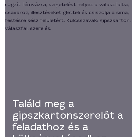
Találd meg a
gipszkartonszerelőt a
feladathoz és a