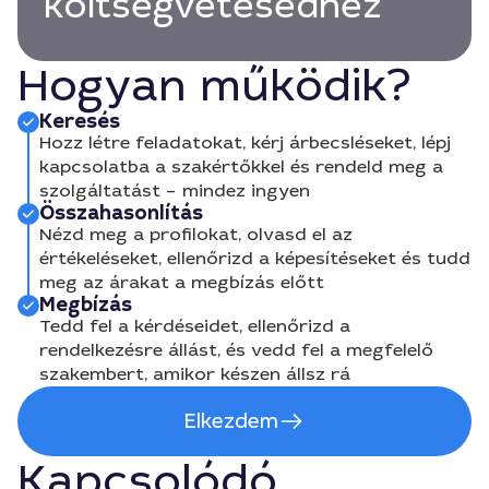
költségvetésedhez
Hogyan működik?
Keresés
Hozz létre feladatokat, kérj árbecsléseket, lépj
kapcsolatba a szakértőkkel és rendeld meg a
szolgáltatást – mindez ingyen
Összahasonlítás
Nézd meg a profilokat, olvasd el az
értékeléseket, ellenőrizd a képesítéseket és tudd
meg az árakat a megbízás előtt
Megbízás
Tedd fel a kérdéseidet, ellenőrizd a
rendelkezésre állást, és vedd fel a megfelelő
szakembert, amikor készen állsz rá
Elkezdem
Kapcsolódó