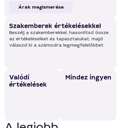
Árak megismerése
Szakemberek értékelésekkel
Beszélj a szakemberekkel, hasonlítsd össze
az értékeléseiket és tapasztalukat, majd
válaszd ki a számodra legmegfelelőbbet
Valódi
Mindez ingyen
értékelések
A legjobb