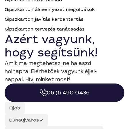
Gipszkarton álmennyezet megoldások
Gipszkarton javítás karbantartás
Gipszkarton tervezés tanácsadás
Azért vagyunk,
hogy segítsünk!
Amit ma megtehetsz, ne halaszd
holnapra! Elérhetőek vagyunk éjjel-
nappal. Hívj minket most!
06 (1) 490 0436
Qjob
Dunaujvaros