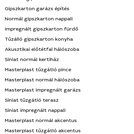
Gipszkarton garázs építés
Normál gipszkarton nappali
Impregnált gipszkarton fürdő
Tűzálló gipszkarton konyha
Akusztikai előtétfal hálószoba
Siniat normál kertiház
Masterplast tűzgátló pince
Masterplast normál hálószoba
Masterplast impregnált garázs
Siniat tűzgátló terasz
Siniat impregnált nappali
Masterplast normál akcentus
Masterplast tűzgátló akcentus