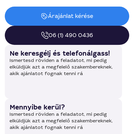
Árajánlat kérése
06 (1) 490 0436
Ne keresgélj és telefonálgass!
Ismertesd röviden a feladatot, mi pedig
elküldjük azt a megfelelő szakembereknek,
akik ajánlatot fognak tenni rá
Mennyibe kerül?
Ismertesd röviden a feladatot, mi pedig
elküldjük azt a megfelelő szakembereknek,
akik ajánlatot fognak tenni rá