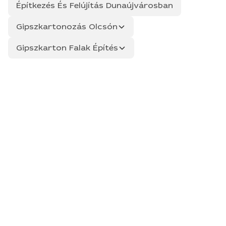
Építkezés És Felújítás Dunaújvárosban
Gipszkartonozás Olcsón
Gipszkarton Falak Építés