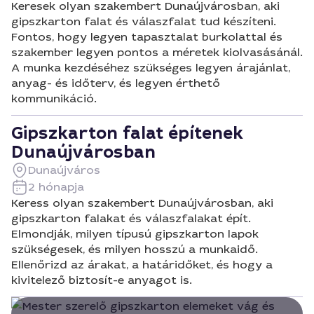
Keresek olyan szakembert Dunaújvárosban, aki
gipszkarton falat és válaszfalat tud készíteni.
Fontos, hogy legyen tapasztalat burkolattal és
szakember legyen pontos a méretek kiolvasásánál.
A munka kezdéséhez szükséges legyen árajánlat,
anyag- és időterv, és legyen érthető
kommunikáció.
Gipszkarton falat építenek
Dunaújvárosban
Dunaújváros
2 hónapja
Keress olyan szakembert Dunaújvárosban, aki
gipszkarton falakat és válaszfalakat épít.
Elmondják, milyen típusú gipszkarton lapok
szükségesek, és milyen hosszú a munkaidő.
Ellenőrizd az árakat, a határidőket, és hogy a
kivitelező biztosít-e anyagot is.