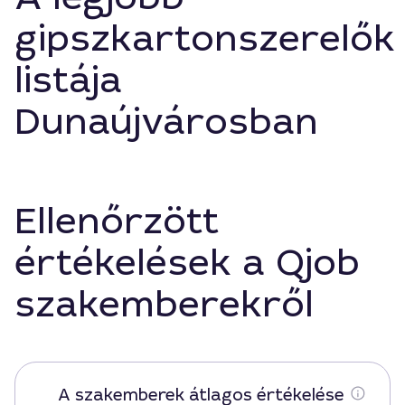
gipszkartonszerelők
listája
Dunaújvárosban
Ellenőrzött
értékelések a Qjob
szakemberekről
A szakemberek átlagos értékelése