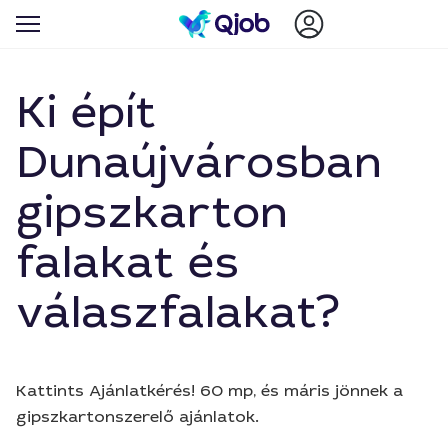
Ki épít
Dunaújvárosban
gipszkarton
falakat és
válaszfalakat?
Kattints Ajánlatkérés! 60 mp, és máris jönnek a
gipszkartonszerelő ajánlatok.