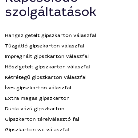
szolgáltatások
Hangszigetelt gipszkarton válaszfal
Tűzgátló gipszkarton válaszfal
Impregnált gipszkarton válaszfal
Hőszigetelt gipszkarton válaszfal
Kétrétegű gipszkarton válaszfal
Íves gipszkarton válaszfal
Extra magas gipszkarton
Dupla vázú gipszkarton
Gipszkarton térelválasztó fal
Gipszkarton wc válaszfal