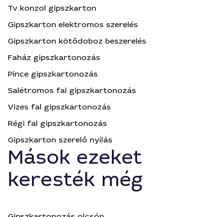
Tv konzol gipszkarton
Gipszkarton elektromos szerelés
Gipszkarton kötődoboz beszerelés
Faház gipszkartonozás
Pince gipszkartonozás
Salétromos fal gipszkartonozás
Vizes fal gipszkartonozás
Régi fal gipszkartonozás
Gipszkarton szerelő nyílás
Mások ezeket
keresték még
Gipszkartonozás olcsón