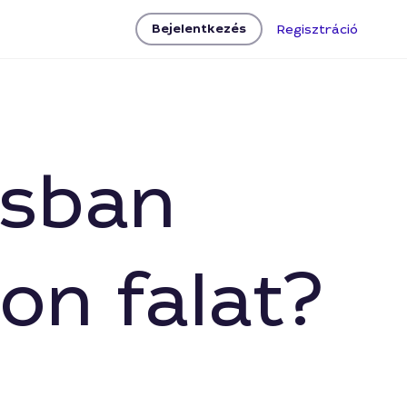
Bejelentkezés
Regisztráció
osban
on falat?