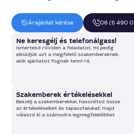
Árajánlat kérése
06 (1) 490 
Ne keresgélj és telefonálgass!
Ismertesd röviden a feladatot, mi pedig
elküldjük azt a megfelelő szakembereknek,
akik ajánlatot fognak tenni rá
Szakemberek értékelésekkel
Beszélj a szakemberekkel, hasonlítsd össze
az értékeléseiket és tapasztalukat, majd
válaszd ki a számodra legmegfelelőbbet