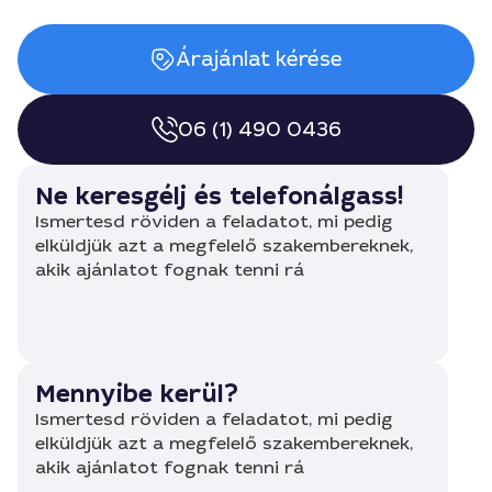
Árajánlat kérése
06 (1) 490 0436
Ne keresgélj és telefonálgass!
Ismertesd röviden a feladatot, mi pedig
elküldjük azt a megfelelő szakembereknek,
akik ajánlatot fognak tenni rá
Mennyibe kerül?
Ismertesd röviden a feladatot, mi pedig
elküldjük azt a megfelelő szakembereknek,
akik ajánlatot fognak tenni rá