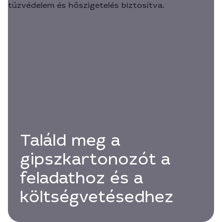
Találd meg a
gipszkartonozót a
feladathoz és a
költségvetésedhez