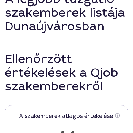
szakemberek listája
Dunaújvárosban
Ellenőrzött
értékelések a Qjob
szakemberekről
A szakemberek átlagos értékelése