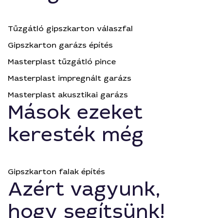
Tűzgátló gipszkarton válaszfal
Gipszkarton garázs építés
Masterplast tűzgátló pince
Masterplast impregnált garázs
Masterplast akusztikai garázs
Mások ezeket
keresték még
Gipszkarton falak építés
Azért vagyunk,
hogy segítsünk!