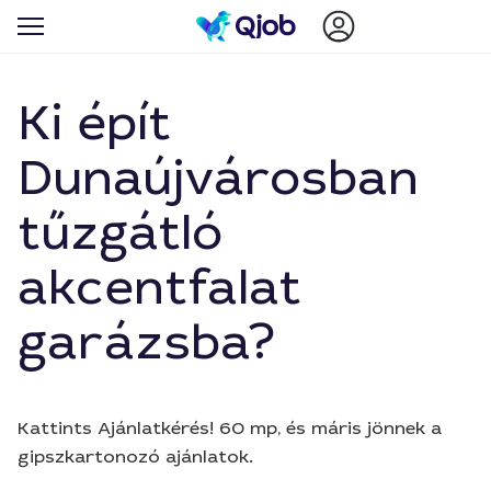
Ki épít
Dunaújvárosban
tűzgátló
akcentfalat
garázsba?
Kattints Ajánlatkérés! 60 mp, és máris jönnek a
gipszkartonozó ajánlatok.