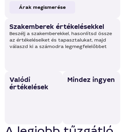
Árak megismerése
Szakemberek értékelésekkel
Beszélj a szakemberekkel, hasonlítsd össze
az értékeléseiket és tapasztalukat, majd
válaszd ki a számodra legmegfelelőbbet
Valódi
Mindez ingyen
értékelések
A legjobb tűzgátló