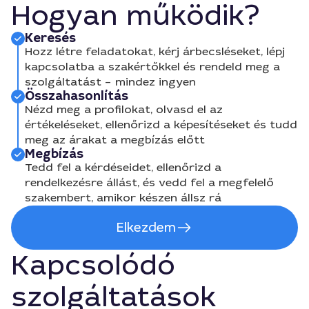
Hogyan működik?
Keresés
Hozz létre feladatokat, kérj árbecsléseket, lépj
kapcsolatba a szakértőkkel és rendeld meg a
szolgáltatást – mindez ingyen
Összahasonlítás
Nézd meg a profilokat, olvasd el az
értékeléseket, ellenőrizd a képesítéseket és tudd
meg az árakat a megbízás előtt
Megbízás
Tedd fel a kérdéseidet, ellenőrizd a
rendelkezésre állást, és vedd fel a megfelelő
szakembert, amikor készen állsz rá
Elkezdem
Kapcsolódó
szolgáltatások