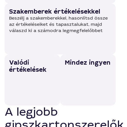
Szakemberek értékelésekkel
Beszélj a szakemberekkel, hasonlítsd össze
az értékeléseiket és tapasztalukat, majd
válaszd ki a számodra legmegfelelőbbet
Valódi
Mindez ingyen
értékelések
A legjobb
gipszkartonszerelők