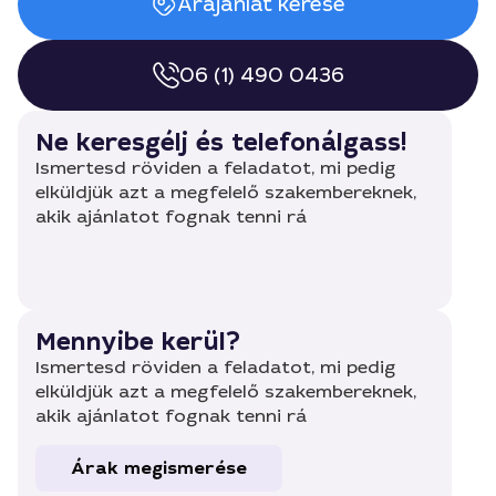
Árajánlat kérése
06 (1) 490 0436
Ne keresgélj és telefonálgass!
Ismertesd röviden a feladatot, mi pedig
elküldjük azt a megfelelő szakembereknek,
akik ajánlatot fognak tenni rá
Mennyibe kerül?
Ismertesd röviden a feladatot, mi pedig
elküldjük azt a megfelelő szakembereknek,
akik ajánlatot fognak tenni rá
Árak megismerése