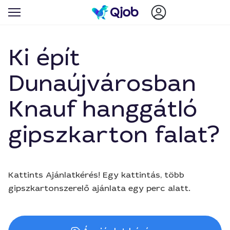
Ki épít
Dunaújvárosban
Knauf hanggátló
gipszkarton falat?
Kattints Ajánlatkérés! Egy kattintás, több
gipszkartonszerelő ajánlata egy perc alatt.