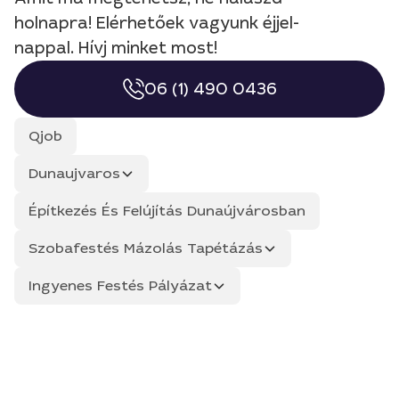
holnapra! Elérhetőek vagyunk éjjel-
nappal. Hívj minket most!
06 (1) 490 0436
Qjob
Dunaujvaros
Építkezés És Felújítás Dunaújvárosban
Szobafestés Mázolás Tapétázás
Ingyenes Festés Pályázat