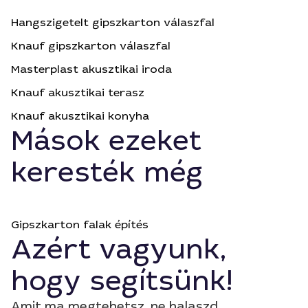
Hangszigetelt gipszkarton válaszfal
Knauf gipszkarton válaszfal
Masterplast akusztikai iroda
Knauf akusztikai terasz
Knauf akusztikai konyha
Mások ezeket
keresték még
Gipszkarton falak építés
Azért vagyunk,
hogy segítsünk!
Amit ma megtehetsz, ne halaszd