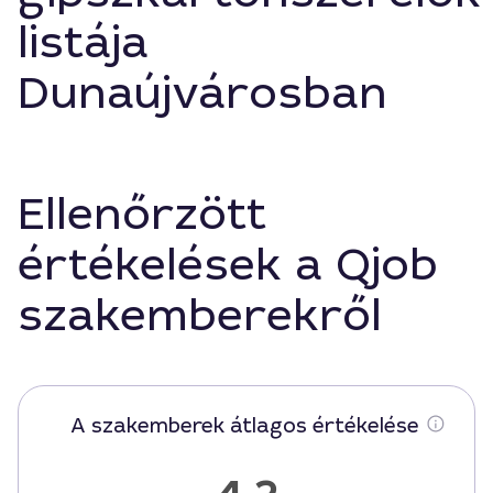
listája
Dunaújvárosban
Ellenőrzött
értékelések a Qjob
szakemberekről
A szakemberek átlagos értékelése