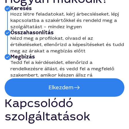
Keresés
Hozz létre feladatokat, kérj árbecsléseket, lépj
kapcsolatba a szakértőkkel és rendeld meg a
szolgáltatást – mindez ingyen
Összahasonlítás
Nézd meg a profilokat, olvasd el az
értékeléseket, ellenőrizd a képesítéseket és tudd
meg az árakat a megbízás előtt
Megbízás
Tedd fel a kérdéseidet, ellenőrizd a
rendelkezésre állást, és vedd fel a megfelelő
szakembert, amikor készen állsz rá
Elkezdem
Kapcsolódó
szolgáltatások