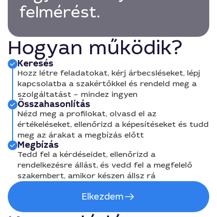
felmérést.
Hogyan működik?
Keresés
Hozz létre feladatokat, kérj árbecsléseket, lépj
kapcsolatba a szakértőkkel és rendeld meg a
szolgáltatást – mindez ingyen
Összahasonlítás
Nézd meg a profilokat, olvasd el az
értékeléseket, ellenőrizd a képesítéseket és tudd
meg az árakat a megbízás előtt
Megbízás
Tedd fel a kérdéseidet, ellenőrizd a
rendelkezésre állást, és vedd fel a megfelelő
szakembert, amikor készen állsz rá
Elkezdem