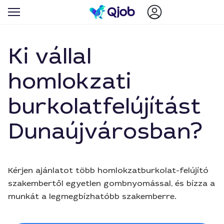
Ki vállal
homlokzati
burkolatfelújítást
Dunaújvárosban?
Kérjen ajánlatot több homlokzatburkolat-felújító
szakembertől egyetlen gombnyomással, és bízza a
munkát a legmegbízhatóbb szakemberre.