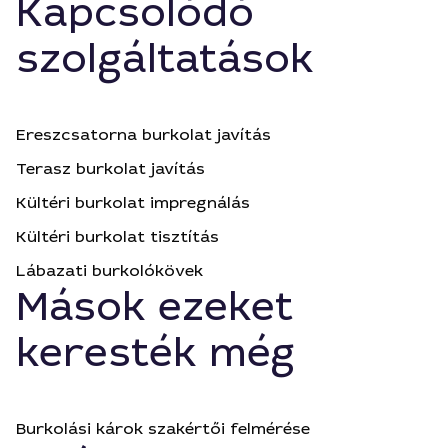
Kapcsolódó
szolgáltatások
Ereszcsatorna burkolat javítás
Terasz burkolat javítás
Kültéri burkolat impregnálás
Kültéri burkolat tisztítás
Lábazati burkolókövek
Mások ezeket
keresték még
Burkolási károk szakértői felmérése