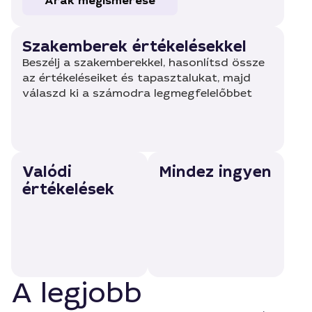
Árak megismerése
Szakemberek értékelésekkel
Beszélj a szakemberekkel, hasonlítsd össze
az értékeléseiket és tapasztalukat, majd
válaszd ki a számodra legmegfelelőbbet
Valódi
Mindez ingyen
értékelések
A legjobb