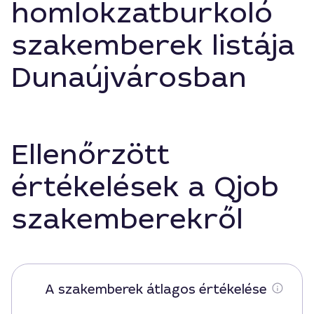
homlokzatburkoló
szakemberek listája
Dunaújvárosban
Ellenőrzött
értékelések a Qjob
szakemberekről
A szakemberek átlagos értékelése