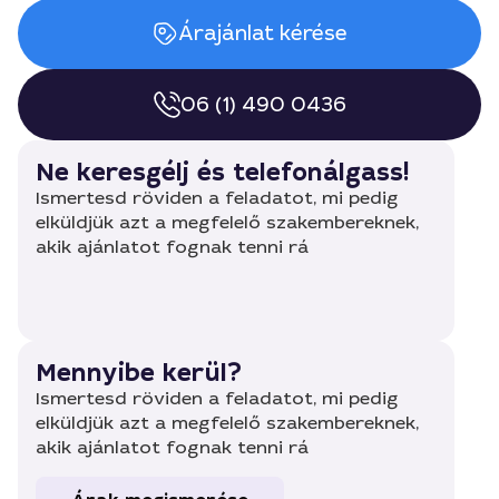
Árajánlat kérése
06 (1) 490 0436
Ne keresgélj és telefonálgass!
Ismertesd röviden a feladatot, mi pedig
elküldjük azt a megfelelő szakembereknek,
akik ajánlatot fognak tenni rá
Mennyibe kerül?
Ismertesd röviden a feladatot, mi pedig
elküldjük azt a megfelelő szakembereknek,
akik ajánlatot fognak tenni rá