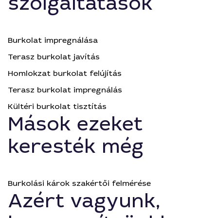
szolgáltatások
Burkolat impregnálása
Terasz burkolat javítás
Homlokzat burkolat felújítás
Terasz burkolat impregnálás
Kültéri burkolat tisztítás
Mások ezeket
keresték még
Burkolási károk szakértői felmérése
Azért vagyunk,