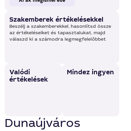
Árak megismerése
Szakemberek értékelésekkel
Beszélj a szakemberekkel, hasonlítsd össze
az értékeléseiket és tapasztalukat, majd
válaszd ki a számodra legmegfelelőbbet
Valódi
Mindez ingyen
értékelések
Dunaújváros