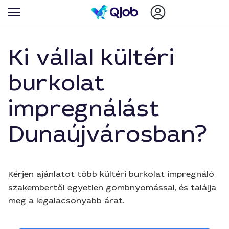
Ki vállal kültéri
burkolat
impregnálást
Dunaújvárosban?
Kérjen ajánlatot több kültéri burkolat impregnáló
szakembertől egyetlen gombnyomással, és találja
meg a legalacsonyabb árat.