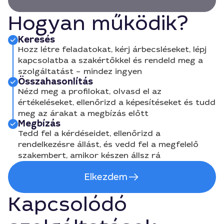
Hogyan működik?
Keresés
Hozz létre feladatokat, kérj árbecsléseket, lépj
kapcsolatba a szakértőkkel és rendeld meg a
szolgáltatást – mindez ingyen
Összahasonlítás
Nézd meg a profilokat, olvasd el az
értékeléseket, ellenőrizd a képesítéseket és tudd
meg az árakat a megbízás előtt
Megbízás
Tedd fel a kérdéseidet, ellenőrizd a
rendelkezésre állást, és vedd fel a megfelelő
szakembert, amikor készen állsz rá
Elkezdem
Kapcsolódó