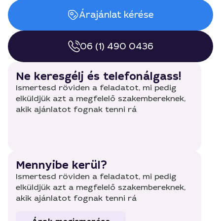
Árajánlat kérése
06 (1) 490 0436
Ne keresgélj és telefonálgass!
Ismertesd röviden a feladatot, mi pedig
elküldjük azt a megfelelő szakembereknek,
akik ajánlatot fognak tenni rá
Mennyibe kerül?
Ismertesd röviden a feladatot, mi pedig
elküldjük azt a megfelelő szakembereknek,
akik ajánlatot fognak tenni rá