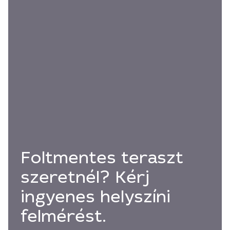
Foltmentes teraszt
szeretnél? Kérj
ingyenes helyszíni
felmérést.