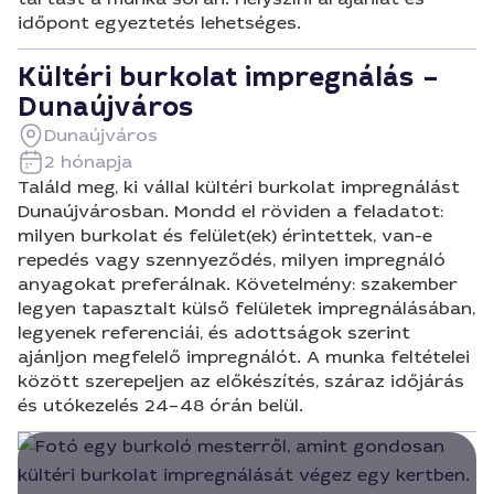
időpont egyeztetés lehetséges.
Kültéri burkolat impregnálás –
Dunaújváros
Dunaújváros
2 hónapja
Találd meg, ki vállal kültéri burkolat impregnálást
Dunaújvárosban. Mondd el röviden a feladatot:
milyen burkolat és felület(ek) érintettek, van-e
repedés vagy szennyeződés, milyen impregnáló
anyagokat preferálnak. Követelmény: szakember
legyen tapasztalt külső felületek impregnálásában,
legyenek referenciái, és adottságok szerint
ajánljon megfelelő impregnálót. A munka feltételei
között szerepeljen az előkészítés, száraz időjárás
és utókezelés 24–48 órán belül.