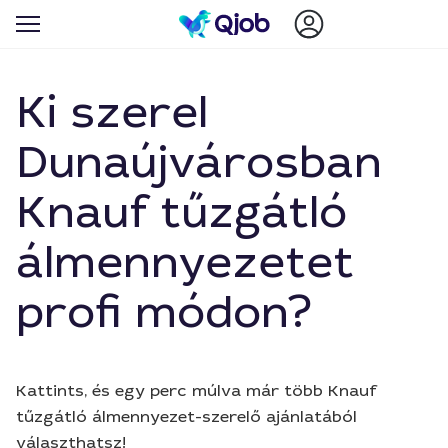
Ki szerel
Dunaújvárosban
Knauf tűzgátló
álmennyezetet
profi módon?
Kattints, és egy perc múlva már több Knauf
tűzgátló álmennyezet-szerelő ajánlatából
választhatsz!