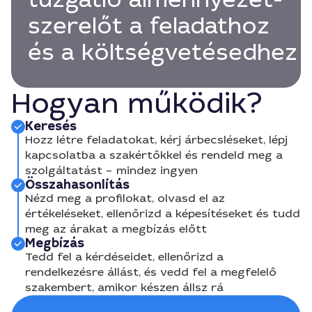
szerelőt a feladathoz
és a költségvetésedhez
Hogyan működik?
Keresés
Hozz létre feladatokat, kérj árbecsléseket, lépj
kapcsolatba a szakértőkkel és rendeld meg a
szolgáltatást – mindez ingyen
Összahasonlítás
Nézd meg a profilokat, olvasd el az
értékeléseket, ellenőrizd a képesítéseket és tudd
meg az árakat a megbízás előtt
Megbízás
Tedd fel a kérdéseidet, ellenőrizd a
rendelkezésre állást, és vedd fel a megfelelő
szakembert, amikor készen állsz rá