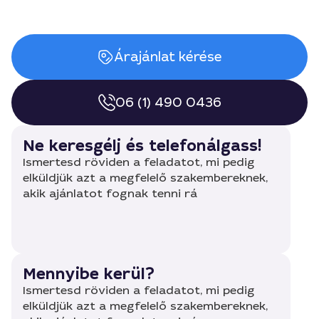
Árajánlat kérése
06 (1) 490 0436
Ne keresgélj és telefonálgass!
Ismertesd röviden a feladatot, mi pedig
elküldjük azt a megfelelő szakembereknek,
akik ajánlatot fognak tenni rá
Mennyibe kerül?
Ismertesd röviden a feladatot, mi pedig
elküldjük azt a megfelelő szakembereknek,