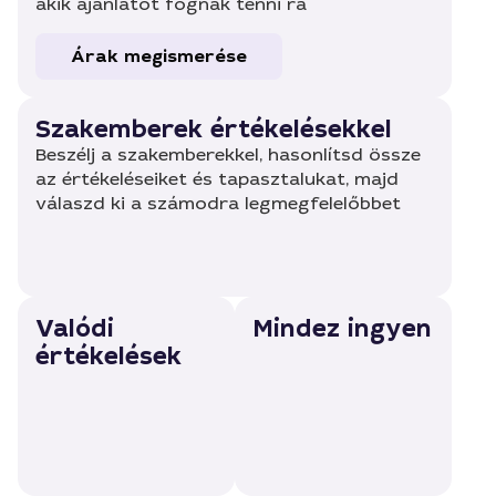
akik ajánlatot fognak tenni rá
Árak megismerése
Szakemberek értékelésekkel
Beszélj a szakemberekkel, hasonlítsd össze
az értékeléseiket és tapasztalukat, majd
válaszd ki a számodra legmegfelelőbbet
Valódi
Mindez ingyen
értékelések