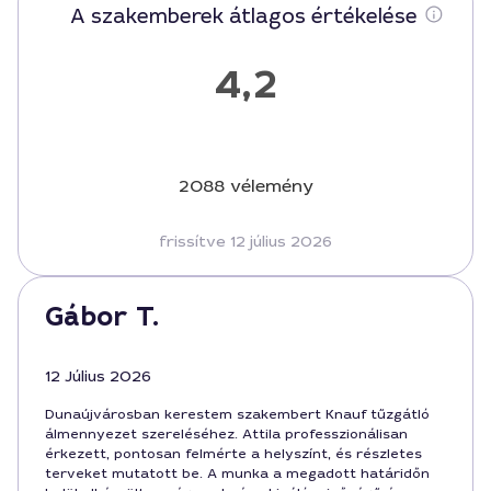
A szakemberek átlagos értékelése
4,2
2088 vélemény
frissítve 12 július 2026
Gábor T.
12 Július 2026
Dunaújvárosban kerestem szakembert Knauf tűzgátló
álmennyezet szereléséhez. Attila professzionálisan
érkezett, pontosan felmérte a helyszínt, és részletes
terveket mutatott be. A munka a megadott határidőn