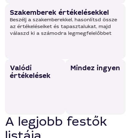
Szakemberek értékelésekkel
Beszélj a szakemberekkel, hasonlítsd össze
az értékeléseiket és tapasztalukat, majd
válaszd ki a számodra legmegfelelőbbet
Valódi
Mindez ingyen
értékelések
A legjobb festők
listája