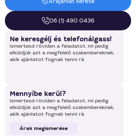
Árajánlat kérése
06 (1) 490 0436
Ne keresgélj és telefonálgass!
Ismertesd röviden a feladatot, mi pedig
elküldjük azt a megfelelő szakembereknek,
akik ajánlatot fognak tenni rá
Mennyibe kerül?
Ismertesd röviden a feladatot, mi pedig
elküldjük azt a megfelelő szakembereknek,
akik ajánlatot fognak tenni rá
Árak megismerése