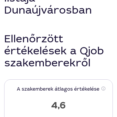
Dunaújvárosban
Ellenőrzött
értékelések a Qjob
szakemberekről
A szakemberek átlagos értékelése
4,6