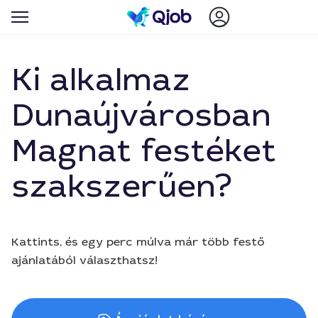
Ki alkalmaz
Dunaújvárosban
Magnat festéket
szakszerűen?
Kattints, és egy perc múlva már több festő
ajánlatából választhatsz!