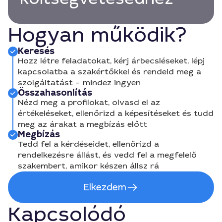
Hogyan működik?
Keresés
Hozz létre feladatokat, kérj árbecsléseket, lépj
kapcsolatba a szakértőkkel és rendeld meg a
szolgáltatást – mindez ingyen
Összahasonlítás
Nézd meg a profilokat, olvasd el az
értékeléseket, ellenőrizd a képesítéseket és tudd
meg az árakat a megbízás előtt
Megbízás
Tedd fel a kérdéseidet, ellenőrizd a
rendelkezésre állást, és vedd fel a megfelelő
szakembert, amikor készen állsz rá
Elkezdem
Kapcsolódó