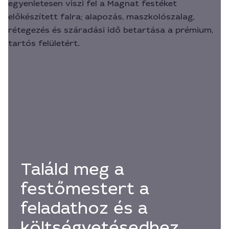
Találd meg a
festőmestert a
feladathoz és a
költségvetésedhez