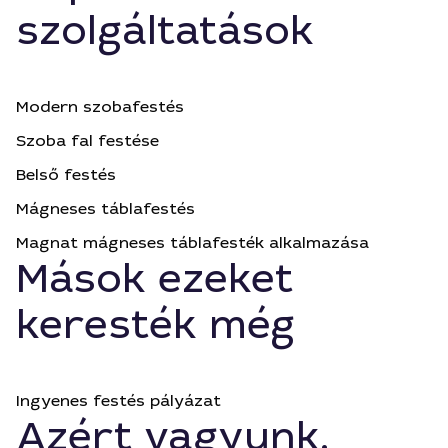
szolgáltatások
Modern szobafestés
Szoba fal festése
Belső festés
Mágneses táblafestés
Magnat mágneses táblafesték alkalmazása
Mások ezeket
keresték még
Ingyenes festés pályázat
Azért vagyunk,