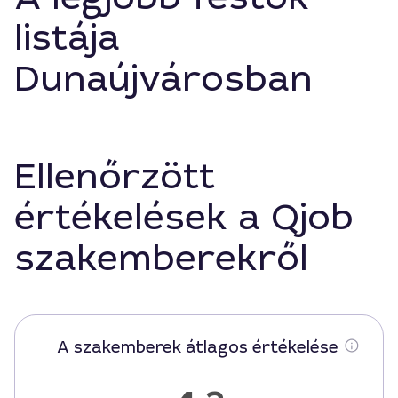
listája
Dunaújvárosban
Ellenőrzött
értékelések a Qjob
szakemberekről
A szakemberek átlagos értékelése