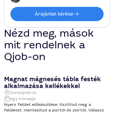
Árajánlat kérése
Nézd meg, mások
mit rendelnek a
Qjob-on
Magnat mágnesés tábla festék
alkalmazása kellékekkel
Dunaújváros
egy hónapja
Nyers felület előkészítése: tisztítsd meg a
felületet, mentesítsd a portól és zsírtól. Válassz