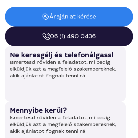
Árajánlat kérése
06 (1) 490 0436
Ne keresgélj és telefonálgass!
Ismertesd röviden a feladatot, mi pedig
elküldjük azt a megfelelő szakembereknek,
akik ajánlatot fognak tenni rá
Mennyibe kerül?
Ismertesd röviden a feladatot, mi pedig
elküldjük azt a megfelelő szakembereknek,
akik ajánlatot fognak tenni rá