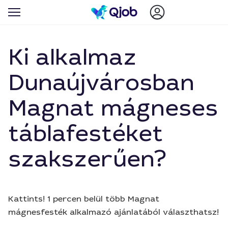
Ki alkalmaz
Dunaújvárosban
Magnat mágneses
táblafestéket
szakszerűen?
Kattints! 1 percen belül több Magnat
mágnesfesték alkalmazó ajánlatából választhatsz!