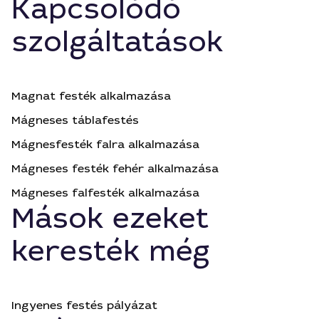
Kapcsolódó
szolgáltatások
Magnat festék alkalmazása
Mágneses táblafestés
Mágnesfesték falra alkalmazása
Mágneses festék fehér alkalmazása
Mágneses falfesték alkalmazása
Mások ezeket
keresték még
Ingyenes festés pályázat