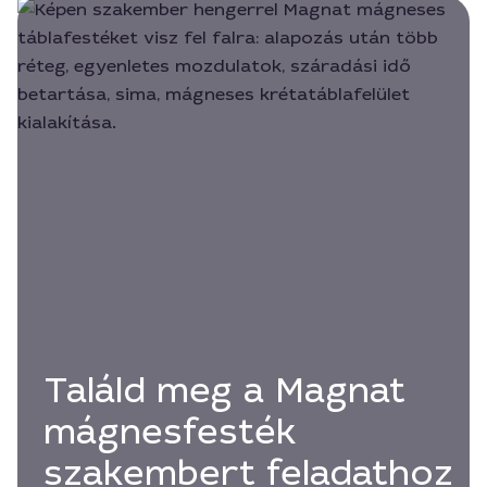
Találd meg a Magnat
mágnesfesték
szakembert feladathoz