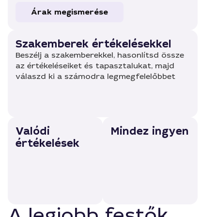
Árak megismerése
Szakemberek értékelésekkel
Beszélj a szakemberekkel, hasonlítsd össze
az értékeléseiket és tapasztalukat, majd
válaszd ki a számodra legmegfelelőbbet
Valódi
Mindez ingyen
értékelések
A legjobb festők