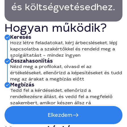
és költségvetésedhez.
Hogyan működik?
Keresés
Hozz létre feladatokat, kérj árbecsléseket, lépj
kapcsolatba a szakértőkkel és rendeld meg a
szolgáltatást – mindez ingyen
Összahasonlítás
Nézd meg a profilokat, olvasd el az
értékeléseket, ellenőrizd a képesítéseket és tudd
meg az árakat a megbízás előtt
Megbízás
Tedd fel a kérdéseidet, ellenőrizd a
rendelkezésre állást, és vedd fel a megfelelő
szakembert, amikor készen állsz rá
Elkezdem