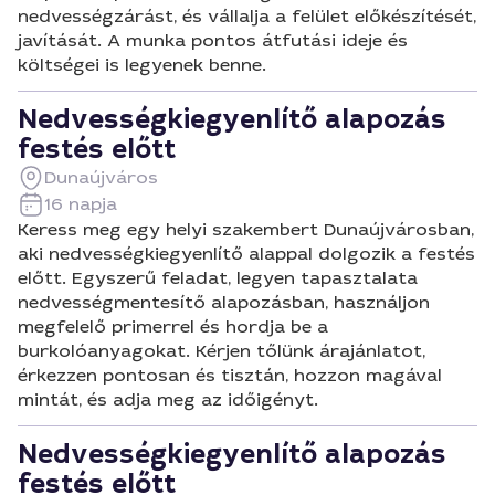
nedvességzárást, és vállalja a felület előkészítését,
javítását. A munka pontos átfutási ideje és
költségei is legyenek benne.
Nedvességkiegyenlítő alapozás
festés előtt
Dunaújváros
16 napja
Keress meg egy helyi szakembert Dunaújvárosban,
aki nedvességkiegyenlítő alappal dolgozik a festés
előtt. Egyszerű feladat, legyen tapasztalata
nedvességmentesítő alapozásban, használjon
megfelelő primerrel és hordja be a
burkolóanyagokat. Kérjen tőlünk árajánlatot,
érkezzen pontosan és tisztán, hozzon magával
mintát, és adja meg az időigényt.
Nedvességkiegyenlítő alapozás
festés előtt