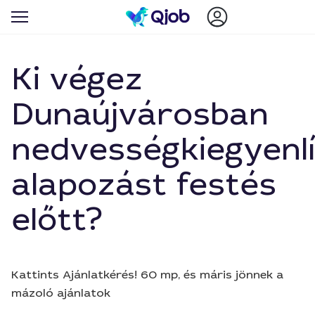
Ki végez
Dunaújvárosban
nedvességkiegyenl
alapozást festés
előtt?
Kattints Ajánlatkérés! 60 mp, és máris jönnek a
mázoló ajánlatok