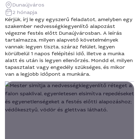
Dunaújváros
2 hónapja
Kérjük, írj le egy egyszerű feladatot, amelyben egy
szakember nedvességkiegyenlítő alapozást
végezne festés előtt Dunaújvárosban. A leírás
tartalmazza, milyen alapvető követelmények
vannak: legyen tiszta, száraz felület, legyen
körülbelül 1 napos felépítési idő, illetve a munka
alatt és után is legyen ellenőrzés. Mondd el, milyen
tapasztalat vagy engedély szükséges, és mikor
van a legjobb időpont a munkára.