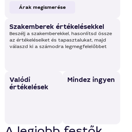
Árak megismerése
Szakemberek értékelésekkel
Beszélj a szakemberekkel, hasonlítsd össze
az értékeléseiket és tapasztalukat, majd
válaszd ki a számodra legmegfelelőbbet
Valódi
Mindez ingyen
értékelések
A legjobb festők