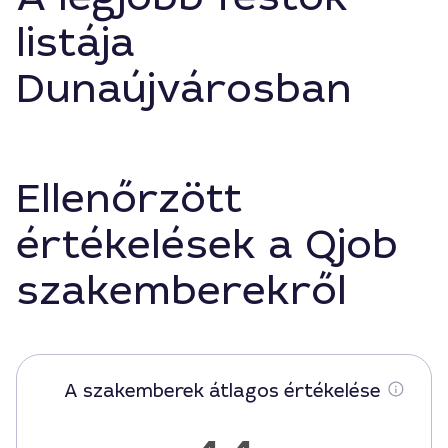
listája
Dunaújvárosban
Ellenőrzött
értékelések a Qjob
szakemberekről
A szakemberek átlagos értékelése