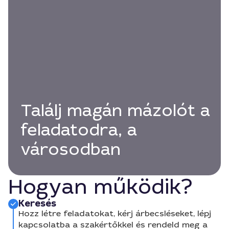
Találj magán mázolót a
feladatodra, a
városodban
Hogyan működik?
Keresés
Hozz létre feladatokat, kérj árbecsléseket, lépj
kapcsolatba a szakértőkkel és rendeld meg a