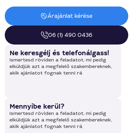
Árajánlat kérése
06 (1) 490 0436
Ne keresgélj és telefonálgass!
Ismertesd röviden a feladatot, mi pedig
elküldjük azt a megfelelő szakembereknek,
akik ajánlatot fognak tenni rá
Mennyibe kerül?
Ismertesd röviden a feladatot, mi pedig
elküldjük azt a megfelelő szakembereknek,
akik ajánlatot fognak tenni rá