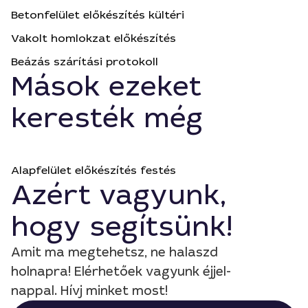
Betonfelület előkészítés kültéri
Vakolt homlokzat előkészítés
Beázás szárítási protokoll
Mások ezeket
keresték még
Alapfelület előkészítés festés
Azért vagyunk,
hogy segítsünk!
Amit ma megtehetsz, ne halaszd
holnapra! Elérhetőek vagyunk éjjel-
nappal. Hívj minket most!