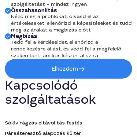
szolgáltatást – mindez ingyen
Összahasonlítás
Nézd meg a profilokat, olvasd el az
értékeléseket, ellenőrizd a képesítéseket és tudd
meg az árakat a megbízás előtt
Megbízás
Tedd fel a kérdéseidet, ellenőrizd a
rendelkezésre állást, és vedd fel a megfelelő
szakembert, amikor készen állsz rá
Elkezdem
Kapcsolódó
szolgáltatások
Sókivirágzás eltávolítás festés
Páraáteresztő alapozás kültéri