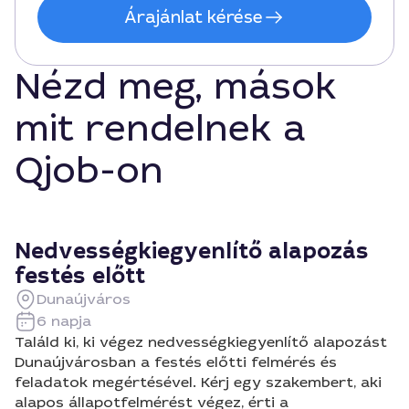
Árajánlat kérése
Nézd meg, mások
mit rendelnek a
Qjob-on
Nedvességkiegyenlítő alapozás
festés előtt
Dunaújváros
6 napja
Találd ki, ki végez nedvességkiegyenlítő alapozást
Dunaújvárosban a festés előtti felmérés és
feladatok megértésével. Kérj egy szakembert, aki
alapos állapotfelmérést végez, érti a