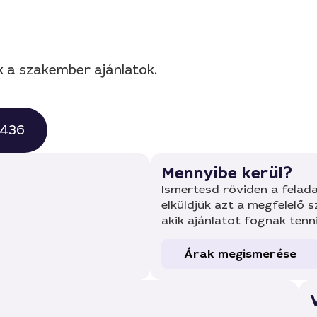
k a szakember ajánlatok.
0436
Mennyibe kerül?
Ismertesd röviden a felada
elküldjük azt a megfelelő 
akik ajánlatot fognak tenn
Árak megismerése