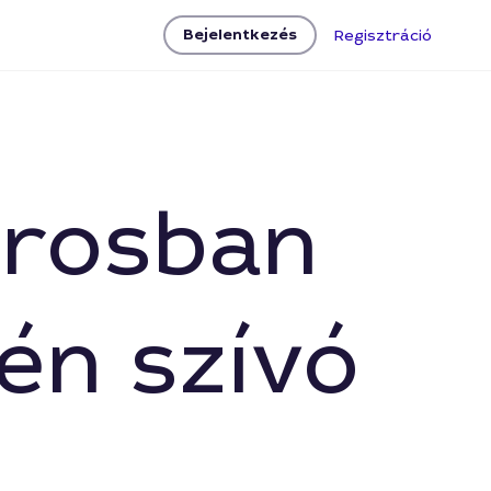
Bejelentkezés
Regisztráció
árosban
én szívó