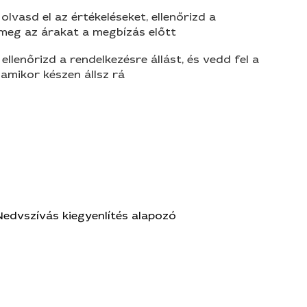
olvasd el az értékeléseket, ellenőrizd a
 meg az árakat a megbízás előtt
 ellenőrizd a rendelkezésre állást, és vedd fel a
amikor készen állsz rá
Nedvszívás kiegyenlítés alapozó