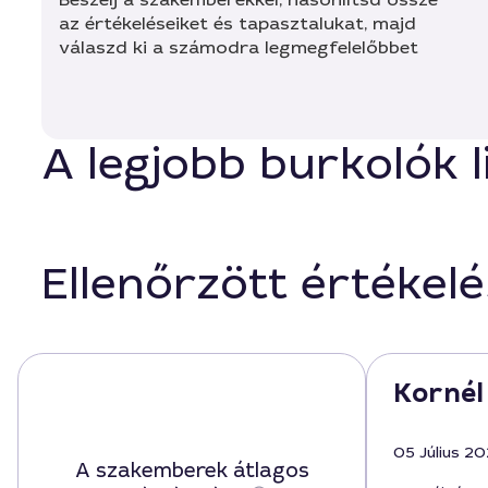
az értékeléseiket és tapasztalukat, majd
válaszd ki a számodra legmegfelelőbbet
A legjobb burkolók 
Ellenőrzött értékel
Kornél
05 Július 2
A szakemberek átlagos