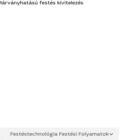
Márványhatású festés kivitelezés
Festéstechnológia Festési Folyamatok