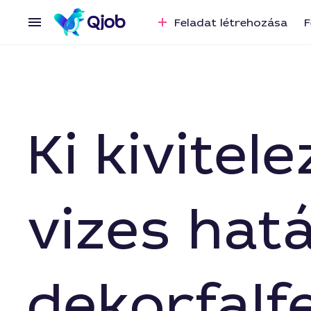
Feladat létrehozása
F
Ki kivite
vizes hatá
dekorfalf