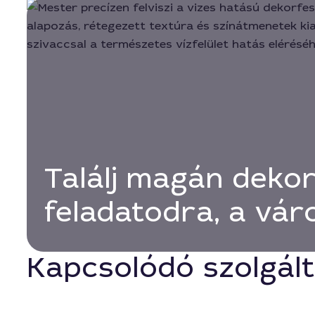
Találj magán dekor
feladatodra, a vá
Kapcsolódó szolgál