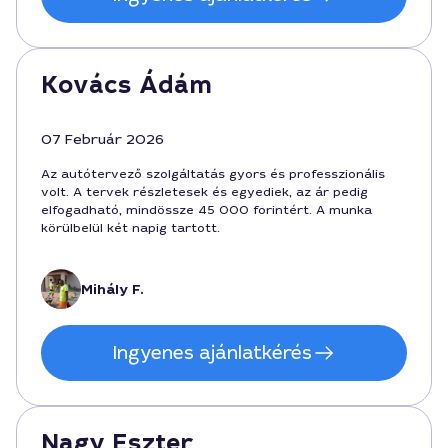
Kovács Ádám
07 Február 2026
Az autótervező szolgáltatás gyors és professzionális
volt. A tervek részletesek és egyediek, az ár pedig
elfogadható, mindössze 45 000 forintért. A munka
körülbelül két napig tartott.
Mihály F.
Ingyenes ajánlatkérés
Nagy Eszter