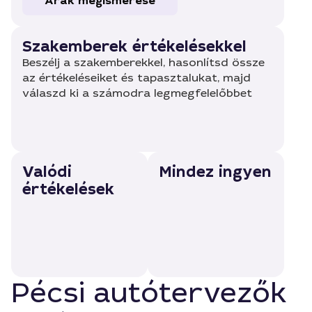
Árak megismerése
Szakemberek értékelésekkel
Beszélj a szakemberekkel, hasonlítsd össze
az értékeléseiket és tapasztalukat, majd
válaszd ki a számodra legmegfelelőbbet
Valódi
Mindez ingyen
értékelések
Pécsi autótervezők