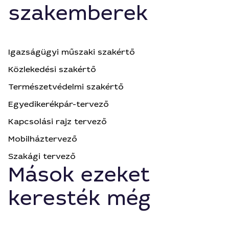
szakemberek
Igazságügyi műszaki szakértő
Közlekedési szakértő
Természetvédelmi szakértő
Egyedikerékpár-tervező
Kapcsolási rajz tervező
Mobilháztervező
Szakági tervező
Mások ezeket
keresték még