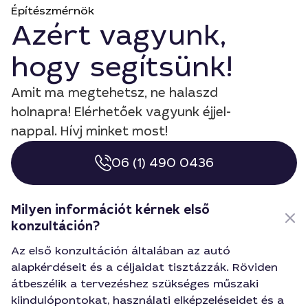
Építészmérnök
Azért vagyunk,
hogy segítsünk!
Amit ma megtehetsz, ne halaszd
holnapra! Elérhetőek vagyunk éjjel-
nappal. Hívj minket most!
06 (1) 490 0436
Milyen információt kérnek első
konzultáción?
Az első konzultáción általában az autó
alapkérdéseit és a céljaidat tisztázzák. Röviden
átbeszélik a tervezéshez szükséges műszaki
kiindulópontokat, használati elképzeléseidet és a