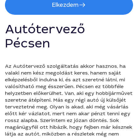
Elkezdem
Autótervező
Pécsen
Az Autótervező szolgáltatás akkor hasznos, ha
valaki nem kész megoldást keres, hanem saját
elképzelésből indulna ki, és azt szeretné látni, mi
valósítható meg ésszerűen. Pécsen ez többféle
helyzetben előkerülhet. Van, aki egy hobbijárművet
szeretne átépíteni. Más egy régi autó új külsőjét
terveztetné meg. Olyan is akad, aki még vásárlás
előtt kér vázlatot, mert nem akar pénzt tenni egy
rossz alapba. Szerintem ez józan döntés. Sok
magánügyfél ott hibázik, hogy fejben már késznek
látja az autót, miközben a részletek még nem