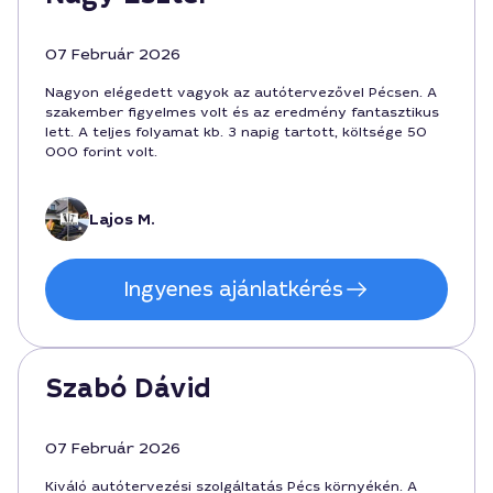
07 Február 2026
Nagyon elégedett vagyok az autótervezővel Pécsen. A
szakember figyelmes volt és az eredmény fantasztikus
lett. A teljes folyamat kb. 3 napig tartott, költsége 50
000 forint volt.
Lajos M.
Ingyenes ajánlatkérés
Szabó Dávid
07 Február 2026
Kiváló autótervezési szolgáltatás Pécs környékén. A