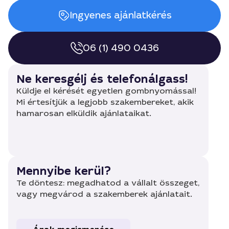
Ingyenes ajánlatkérés
06 (1) 490 0436
Ne keresgélj és telefonálgass!
Küldje el kérését egyetlen gombnyomással!
Mi értesítjük a legjobb szakembereket, akik
hamarosan elküldik ajánlataikat.
Mennyibe kerül?
Te döntesz: megadhatod a vállalt összeget,
vagy megvárod a szakemberek ajánlatait.