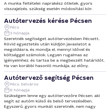
A munka feltételei: naprakész ötletek, gyors
visszajelzés, szükség esetén módosítási kör.
Autótervezés kérése Pécsen
Pécs
3 hónapja
Szeretnék segítséget autótervezésben Pécsett.
Rövid egyeztetés után küldjön javaslatot a
megoldásra, és mondja el, mennyi idővel és
költséggel számolok. Legyen rugalmas az
igényeimhez, és tartsa be a megbeszélt határidőt.
Ha van korábbi hasonló munkája, az előny.
Autótervező segítség Pécsen
Pécs, belváros
6 hónapja
Szükségem lenne egy autótervezőre Pécsen, aki
segít az autóm külső és belső tervezésében.
Egyszerű, gyors munkát szeretnék, nem nagy