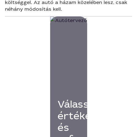
költséggel. Az autó a házam közelében lesz, csak
néhány módosítás kell.
Válassz
értékelésekkel
és