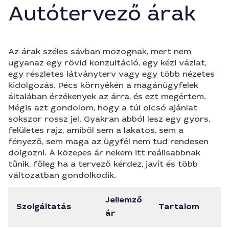
Autótervező árak
Az árak széles sávban mozognak, mert nem
ugyanaz egy rövid konzultáció, egy kézi vázlat,
egy részletes látványterv vagy egy több nézetes
kidolgozás. Pécs környékén a magánügyfelek
általában érzékenyek az árra, és ezt megértem.
Mégis azt gondolom, hogy a túl olcsó ajánlat
sokszor rossz jel. Gyakran abból lesz egy gyors,
felületes rajz, amiből sem a lakatos, sem a
fényező, sem maga az ügyfél nem tud rendesen
dolgozni. A közepes ár nekem itt reálisabbnak
tűnik, főleg ha a tervező kérdez, javít és több
változatban gondolkodik.
Jellemző
Szolgáltatás
Tartalom
ár