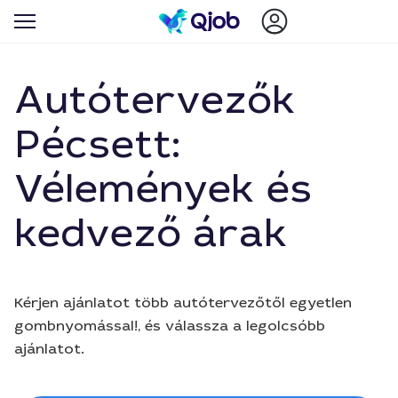
Autótervezők
Pécsett:
Vélemények és
kedvező árak
Kérjen ajánlatot több autótervezőtől egyetlen
gombnyomással!, és válassza a legolcsóbb
ajánlatot.