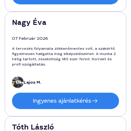
Nagy Éva
07 Február 2026
A tervezés folyamata zökkenőmentes volt, a szakértő
figyelmesen hallgatta meg elképzeléseimet. A munka 2
hétig tartott, összköltség 180 ezer forint. Korrekt és
profi szolgáltatás.
Lajos M.
Ingyenes ajánlatkérés
Tóth László