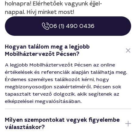
holnapra! Elérhetőek vagyunk éjjel-
nappal. Hívj minket most!
06 (1) 490 0436
Hogyan találom meg a legjobb
Mobilháztervezőt Pécsen?
A legjobb Mobilháztervezőt Pécsen az online
értékelések és referenciák alapján találhatja meg.
Érdemes személyes találkozót kérni, hogy
megbizonyosodjon szakértelméről. Pécsen sok
tapasztalt tervező dolgozik, akik segítenek az
elképzelései megvalósításában.
Milyen szempontokat vegyek figyelembe
választáskor?