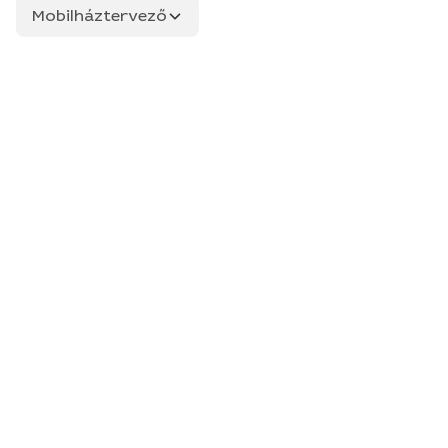
Mobilháztervező