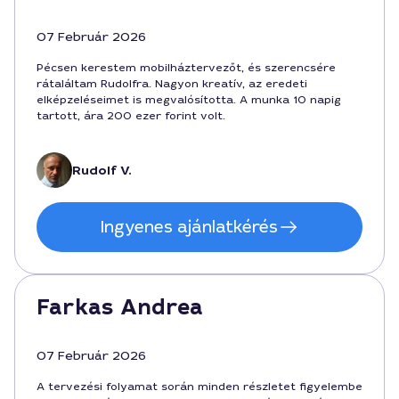
07 Február 2026
Pécsen kerestem mobilháztervezőt, és szerencsére
rátaláltam Rudolfra. Nagyon kreatív, az eredeti
elképzeléseimet is megvalósította. A munka 10 napig
tartott, ára 200 ezer forint volt.
Rudolf V.
Ingyenes ajánlatkérés
Farkas Andrea
07 Február 2026
A tervezési folyamat során minden részletet figyelembe