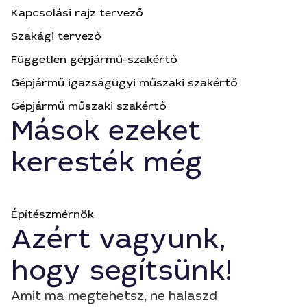
Kapcsolási rajz tervező
Szakági tervező
Független gépjármű-szakértő
Gépjármű igazságügyi műszaki szakértő
Gépjármű műszaki szakértő
Mások ezeket
keresték még
Építészmérnök
Azért vagyunk,
hogy segítsünk!
Amit ma megtehetsz, ne halaszd