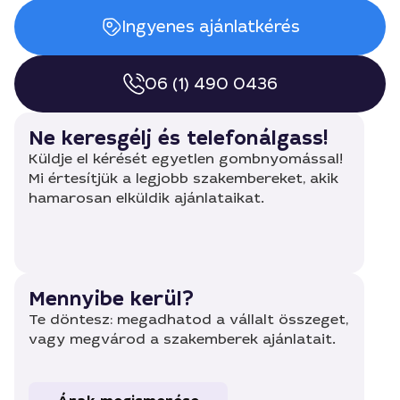
Ingyenes ajánlatkérés
06 (1) 490 0436
Ne keresgélj és telefonálgass!
Küldje el kérését egyetlen gombnyomással!
Mi értesítjük a legjobb szakembereket, akik
hamarosan elküldik ajánlataikat.
Mennyibe kerül?
Te döntesz: megadhatod a vállalt összeget,
vagy megvárod a szakemberek ajánlatait.