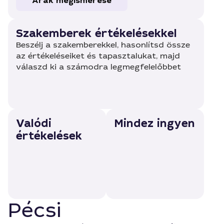
Árak megismerése
Szakemberek értékelésekkel
Beszélj a szakemberekkel, hasonlítsd össze
az értékeléseiket és tapasztalukat, majd
válaszd ki a számodra legmegfelelőbbet
Valódi
Mindez ingyen
értékelések
Pécsi