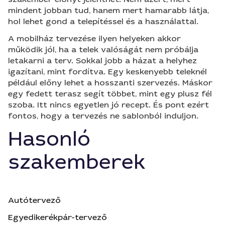
mindent jobban tud, hanem mert hamarabb látja,
hol lehet gond a telepítéssel és a használattal.
A mobilház tervezése ilyen helyeken akkor
működik jól, ha a telek valóságát nem próbálja
letakarni a terv. Sokkal jobb a házat a helyhez
igazítani, mint fordítva. Egy keskenyebb teleknél
például előny lehet a hosszanti szervezés. Máskor
egy fedett terasz segít többet, mint egy plusz fél
szoba. Itt nincs egyetlen jó recept. És pont ezért
fontos, hogy a tervezés ne sablonból induljon.
Hasonló
szakemberek
Autótervező
Egyedikerékpár-tervező