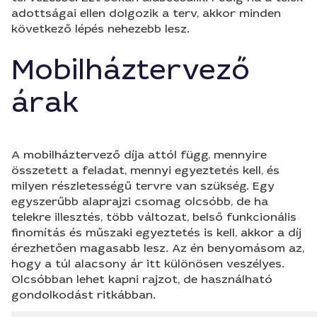
adottságai ellen dolgozik a terv, akkor minden
következő lépés nehezebb lesz.
Mobilháztervező
árak
A mobilháztervező díja attól függ, mennyire
összetett a feladat, mennyi egyeztetés kell, és
milyen részletességű tervre van szükség. Egy
egyszerűbb alaprajzi csomag olcsóbb, de ha
telekre illesztés, több változat, belső funkcionális
finomítás és műszaki egyeztetés is kell, akkor a díj
érezhetően magasabb lesz. Az én benyomásom az,
hogy a túl alacsony ár itt különösen veszélyes.
Olcsóbban lehet kapni rajzot, de használható
gondolkodást ritkábban.