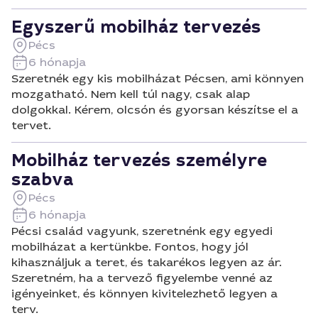
Egyszerű mobilház tervezés
Pécs
6 hónapja
Szeretnék egy kis mobilházat Pécsen, ami könnyen
mozgatható. Nem kell túl nagy, csak alap
dolgokkal. Kérem, olcsón és gyorsan készítse el a
tervet.
Mobilház tervezés személyre
szabva
Pécs
6 hónapja
Pécsi család vagyunk, szeretnénk egy egyedi
mobilházat a kertünkbe. Fontos, hogy jól
kihasználjuk a teret, és takarékos legyen az ár.
Szeretném, ha a tervező figyelembe venné az
igényeinket, és könnyen kivitelezhető legyen a
terv.