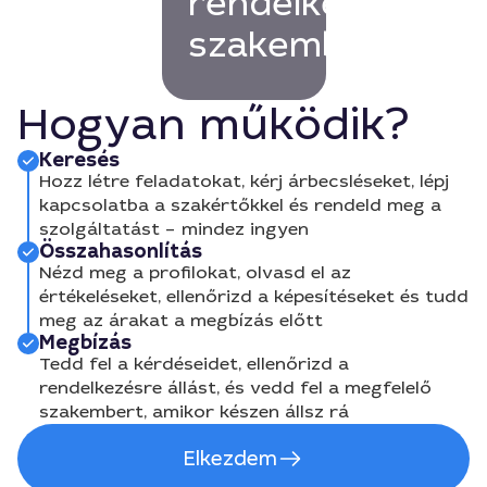
rendelkező
szakembert!
Hogyan működik?
Keresés
Hozz létre feladatokat, kérj árbecsléseket, lépj
kapcsolatba a szakértőkkel és rendeld meg a
szolgáltatást – mindez ingyen
Összahasonlítás
Nézd meg a profilokat, olvasd el az
értékeléseket, ellenőrizd a képesítéseket és tudd
meg az árakat a megbízás előtt
Megbízás
Tedd fel a kérdéseidet, ellenőrizd a
rendelkezésre állást, és vedd fel a megfelelő
szakembert, amikor készen állsz rá
Elkezdem