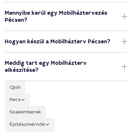
Mennyibe kerül egy Mobilháztervezés
Pécsen?
Hogyan készül a Mobilházterv Pécsen?
Meddig tart egy Mobilházterv
elkészítése?
Qjob
Pecs
Szakemberek
Építészmérnök