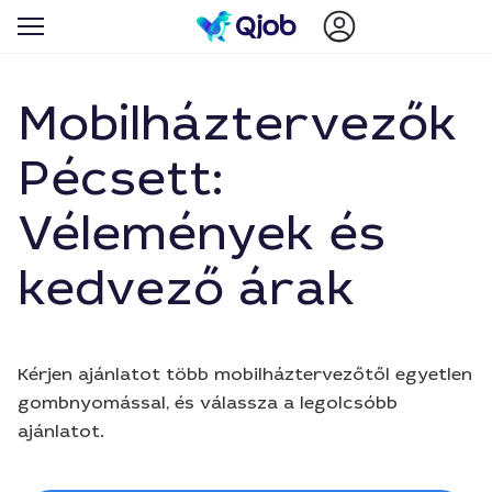
Mobilháztervezők
Pécsett:
Vélemények és
kedvező árak
Kérjen ajánlatot több mobilháztervezőtől egyetlen
gombnyomással, és válassza a legolcsóbb
ajánlatot.