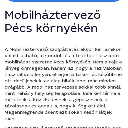
Mobilháztervező
Pécs környékén
A Mobilháztervező szolgáltatás akkor kell, amikor
valaki lakható, átgondolt és a telekhez illeszkedő
mobilházat szeretne Pécs környékén. Nem a rajz a
lényeg önmagában, hanem az, hogy a ház valóban
használható legyen, elférjen a telken, és később ne
ott derüljenek ki az alap hibák, ahol már minden
drágább. A mobilház tervezése sokkal több annál,
mint néhány helyiség lerajzolása. Bele kell férnie a
méretnek, a közlekedésnek, a gépészetnek, a
tárolásnak és annak is, hogy ki fog ott élni.
Magánmegrendelőként ezt sokan későn látják
meg.