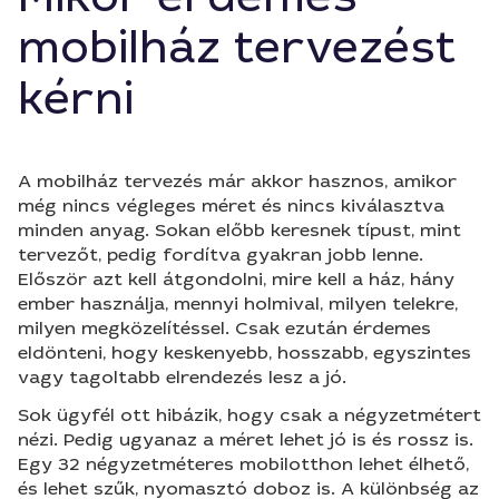
mobilház tervezést
kérni
A mobilház tervezés már akkor hasznos, amikor
még nincs végleges méret és nincs kiválasztva
minden anyag. Sokan előbb keresnek típust, mint
tervezőt, pedig fordítva gyakran jobb lenne.
Először azt kell átgondolni, mire kell a ház, hány
ember használja, mennyi holmival, milyen telekre,
milyen megközelítéssel. Csak ezután érdemes
eldönteni, hogy keskenyebb, hosszabb, egyszintes
vagy tagoltabb elrendezés lesz a jó.
Sok ügyfél ott hibázik, hogy csak a négyzetmétert
nézi. Pedig ugyanaz a méret lehet jó is és rossz is.
Egy 32 négyzetméteres mobilotthon lehet élhető,
és lehet szűk, nyomasztó doboz is. A különbség az