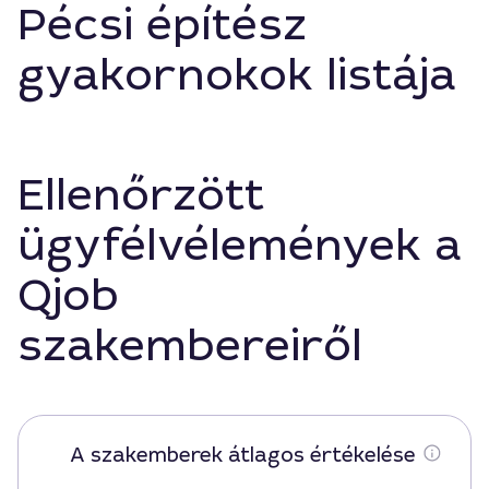
Pécsi építész
gyakornokok listája
Ellenőrzött
ügyfélvélemények a
Qjob
szakembereiről
A szakemberek átlagos értékelése