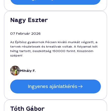
Nagy Eszter
07 Február 2026
Az Építész gyakornok Pécsen kiváló munkát végzett, a
tervek részletesek és kreatívak voltak. A folyamat két
hétig tartott, összköltség 150000 forint. Köszönöm
szépen!
Mihály F.
Ingyenes ajánlatkérés
Tóth Gábor