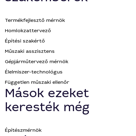
Termékfejlesztő mérnök
Homlokzattervező
Építési szakértő
Műszaki asszisztens
Gépjárműtervező mérnök
Élelmiszer-technológus
Független műszaki ellenőr
Mások ezeket
keresték még
Építészmérnök