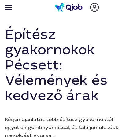
Építész
gyakornokok
Pécsett:
Vélemények és
kedvező árak
Kérjen ajánlatot több építész gyakornoktól
egyetlen gombnyomással, és találjon olcsóbb
megoldást gyorsan.