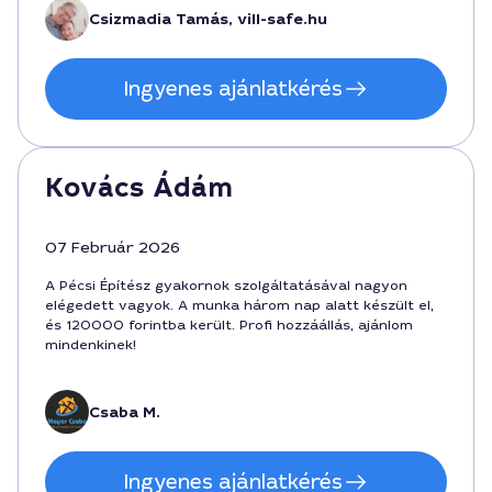
Csizmadia Tamás, vill-safe.hu
Ingyenes ajánlatkérés
Kovács Ádám
07 Február 2026
A Pécsi Építész gyakornok szolgáltatásával nagyon
elégedett vagyok. A munka három nap alatt készült el,
és 120000 forintba került. Profi hozzáállás, ajánlom
mindenkinek!
Csaba M.
Ingyenes ajánlatkérés