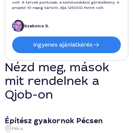
volt. A tervek pontosak, a kommunikáció gördülékeny. A
projekt 10 napig tartott, díja 125000 forint volt.
Szabolcs S.
Ingyenes ajánlatkérés
Nézd meg, mások
mit rendelnek a
Qjob-on
Építész gyakornok Pécsen
Pécs