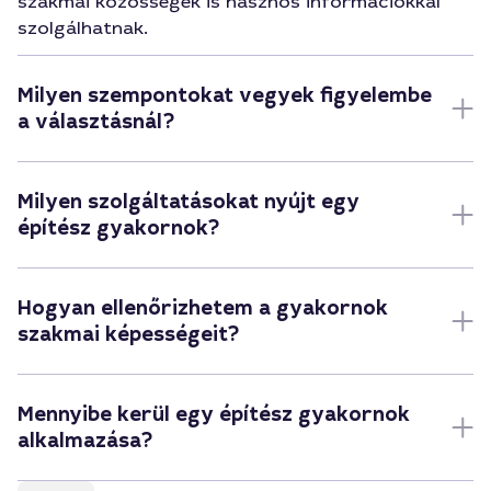
szakmai közösségek is hasznos információkkal
szolgálhatnak.
Milyen szempontokat vegyek figyelembe
a választásnál?
Milyen szolgáltatásokat nyújt egy
építész gyakornok?
Hogyan ellenőrizhetem a gyakornok
szakmai képességeit?
Mennyibe kerül egy építész gyakornok
alkalmazása?