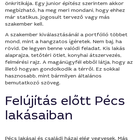
önkritikája. Egy junior építész szerintem akkor
megbízható, ha meg meri mondani, hogy ehhez
már statikus, jogosult tervező vagy más
szakember kell.
A szakember kiválasztásánál a portfólió többet
mond, mint a hangzatos ígéretek. Nem baj, ha
rövid. De legyen benne valódi feladat. Kis lakás
alaprajza, tetőtéri ötlet, konyhai átszervezés,
felmérési rajz. A magánügyfél ebből látja, hogy az
illető hogyan gondolkodik a térről. Ez sokkal
hasznosabb, mint bármilyen általános
bemutatkozó szöveg.
Felújítás előtt Pécs
lakásaiban
Pécs lakásai és családi házai elég vegyesek. Más