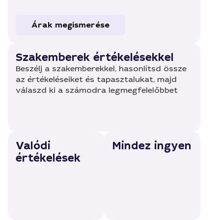
Árak megismerése
Szakemberek értékelésekkel
Beszélj a szakemberekkel, hasonlítsd össze
az értékeléseiket és tapasztalukat, majd
válaszd ki a számodra legmegfelelőbbet
Valódi
Mindez ingyen
értékelések