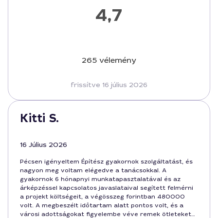
4,7
265 vélemény
frissítve 16 július 2026
Kitti S.
16 Július 2026
Pécsen igényeltem Építész gyakornok szolgáltatást, és
nagyon meg voltam elégedve a tanácsokkal. A
gyakornok 6 hónapnyi munkatapasztalatával és az
árképzéssel kapcsolatos javaslataival segített felmérni
a projekt költségeit, a végösszeg forintban 480000
volt. A megbeszélt időtartam alatt pontos volt, és a
városi adottságokat figyelembe véve remek ötleteket