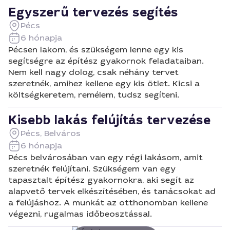
Egyszerű tervezés segítés
Pécs
6 hónapja
Pécsen lakom, és szükségem lenne egy kis
segítségre az építész gyakornok feladataiban.
Nem kell nagy dolog, csak néhány tervet
szeretnék, amihez kellene egy kis ötlet. Kicsi a
költségkeretem, remélem, tudsz segíteni.
Kisebb lakás felújítás tervezése
Pécs, Belváros
6 hónapja
Pécs belvárosában van egy régi lakásom, amit
szeretnék felújítani. Szükségem van egy
tapasztalt építész gyakornokra, aki segít az
alapvető tervek elkészítésében, és tanácsokat ad
a felújáshoz. A munkát az otthonomban kellene
végezni, rugalmas időbeosztással.