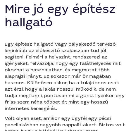
Mire jó egy építész
hallgató
Egy építész hallgató vagy pályakezdő tervező
leginkább az előkészítő szakaszban tud jól
segíteni. Felméri a helyszínt, rendszerezi az
igényeket, felvázolja, hogy egy faláthelyezés mit
okozhat a használatban, és megmutat több
alaprajzi irányt. Ez sokszor már önmagában
hasznos. Különösen akkor, ha a tulajdonos csak
azt érzi, hogy a lakás rosszul működik, de nem
tudja megfogni, pontosan mi a gond. Ilyenkor egy
friss szem néha többet ér, mint egy hosszú
internetes keresgélés.
Volt olyan eset, amikor egy ügyfél egy pécsi
panellakásban nagyobb nappalit akart. Biztos volt