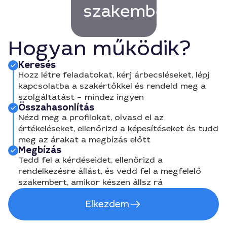
szakembert!
Hogyan működik?
Keresés
Hozz létre feladatokat, kérj árbecsléseket, lépj
kapcsolatba a szakértőkkel és rendeld meg a
szolgáltatást – mindez ingyen
Összahasonlítás
Nézd meg a profilokat, olvasd el az
értékeléseket, ellenőrizd a képesítéseket és tudd
meg az árakat a megbízás előtt
Megbízás
Tedd fel a kérdéseidet, ellenőrizd a
rendelkezésre állást, és vedd fel a megfelelő
szakembert, amikor készen állsz rá
Elkezdem