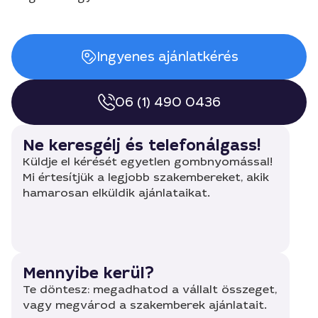
Ingyenes ajánlatkérés
06 (1) 490 0436
Ne keresgélj és telefonálgass!
Küldje el kérését egyetlen gombnyomással!
Mi értesítjük a legjobb szakembereket, akik
hamarosan elküldik ajánlataikat.
Mennyibe kerül?
Te döntesz: megadhatod a vállalt összeget,
vagy megvárod a szakemberek ajánlatait.