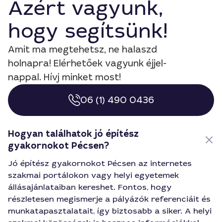
Azért vagyunk,
hogy segítsünk!
Amit ma megtehetsz, ne halaszd
holnapra! Elérhetőek vagyunk éjjel-
nappal. Hívj minket most!
06 (1) 490 0436
Hogyan találhatok jó építész
gyakornokot Pécsen?
Jó építész gyakornokot Pécsen az internetes
szakmai portálokon vagy helyi egyetemek
állásajánlataiban kereshet. Fontos, hogy
részletesen megismerje a pályázók referenciáit és
munkatapasztalatait, így biztosabb a siker. A helyi