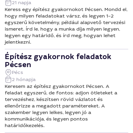
21 napja
Keress egy építész gyakornokot Pécsen. Mondd el,
hogy milyen feladatokat vársz, és legyen 1–2
egyszerű követelmény, például alapvető tervezési
ismeret. Írd le, hogy a munka díja milyen legyen,
legyen egy határidő, és írd meg, hogyan lehet
jelentkezni.
Építész gyakornok feladatok
Pécsen
Pécs
2 hónapja
Keresem az építész gyakornokot Pécsen. A
feladat egyszerű, de fontos: adjon ötleteket a
tervezéshez, készítsen rövid vázlatot és
ellenőrizze a megadott paramétereket. A
szakember legyen lelkes, legyen jó a
kommunikációja, és legyen pontos
határidőkezelés.