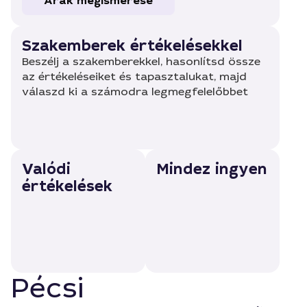
Árak megismerése
Szakemberek értékelésekkel
Beszélj a szakemberekkel, hasonlítsd össze
az értékeléseiket és tapasztalukat, majd
válaszd ki a számodra legmegfelelőbbet
Valódi
Mindez ingyen
értékelések
Pécsi