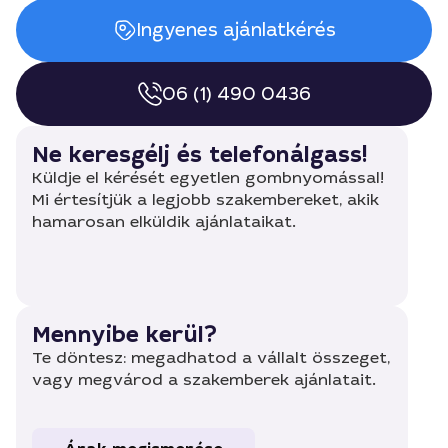
Ingyenes ajánlatkérés
06 (1) 490 0436
Ne keresgélj és telefonálgass!
Küldje el kérését egyetlen gombnyomással!
Mi értesítjük a legjobb szakembereket, akik
hamarosan elküldik ajánlataikat.
Mennyibe kerül?
Te döntesz: megadhatod a vállalt összeget,
vagy megvárod a szakemberek ajánlatait.