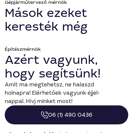
Gépjárműtervező mérnök
Mások ezeket
keresték még
Építészmérnök
Azért vagyunk,
hogy segítsünk!
Amit ma megtehetsz, ne halaszd
holnapra! Elérhetőek vagyunk éjjel-
nappal. Hívj minket most!
06 (1) 490 0436