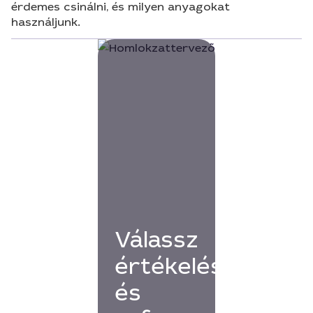
érdemes csinálni, és milyen anyagokat
használjunk.
Válassz
értékelésekkel
és