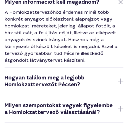
Milyen információt kell megadnom?
A Homlokzattervezőhöz érdemes minél több
konkrét anyagot előkészíteni: alaprajzot vagy
homlokzati méreteket, jelenlegi állapot fotóit, a
ház stílusát, a felújítás célját, illetve az elképzelt
anyagok és színek irányát. Hasznos még a
környezetről készült képeket is megadni. Ezzel a
tervező gyorsabban tud Pécsre illeszkedő,
átgondolt látványtervet készíteni.
Hogyan találom meg a legjobb
Homlokzattervezőt Pécsen?
Milyen szempontokat vegyek figyelembe
a Homlokzattervező választásánál?