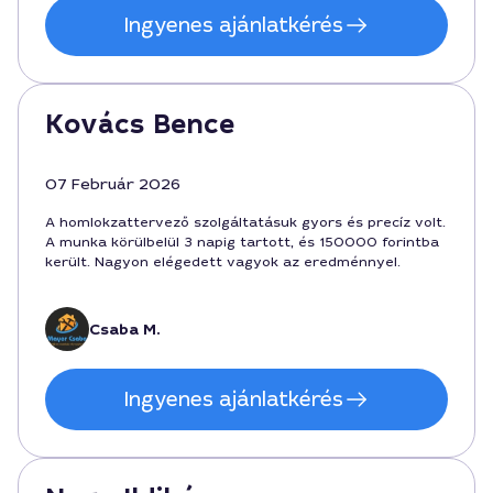
Ingyenes ajánlatkérés
Kovács Bence
07 Február 2026
A homlokzattervező szolgáltatásuk gyors és precíz volt.
A munka körülbelül 3 napig tartott, és 150000 forintba
került. Nagyon elégedett vagyok az eredménnyel.
Csaba M.
Ingyenes ajánlatkérés