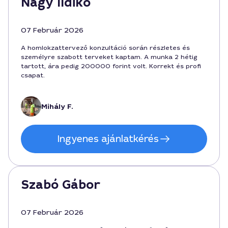
Nagy Ildikó
07 Február 2026
A homlokzattervező konzultáció során részletes és
személyre szabott terveket kaptam. A munka 2 hétig
tartott, ára pedig 200000 forint volt. Korrekt és profi
csapat.
Mihály F.
Ingyenes ajánlatkérés
Szabó Gábor
07 Február 2026