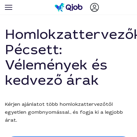
Homlokzattervező
Pécsett:
Vélemények és
kedvező árak
Kérjen ajánlatot több homlokzattervezőtől
egyetlen gombnyomással., és fogja ki a legjobb
árat.