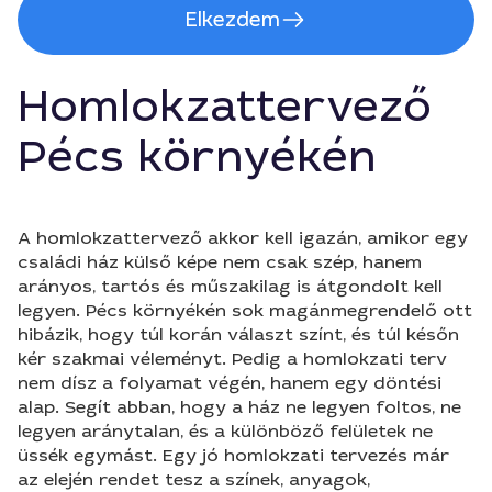
Elkezdem
Homlokzattervező
Pécs környékén
A homlokzattervező akkor kell igazán, amikor egy
családi ház külső képe nem csak szép, hanem
arányos, tartós és műszakilag is átgondolt kell
legyen. Pécs környékén sok magánmegrendelő ott
hibázik, hogy túl korán választ színt, és túl későn
kér szakmai véleményt. Pedig a homlokzati terv
nem dísz a folyamat végén, hanem egy döntési
alap. Segít abban, hogy a ház ne legyen foltos, ne
legyen aránytalan, és a különböző felületek ne
üssék egymást. Egy jó homlokzati tervezés már
az elején rendet tesz a színek, anyagok,