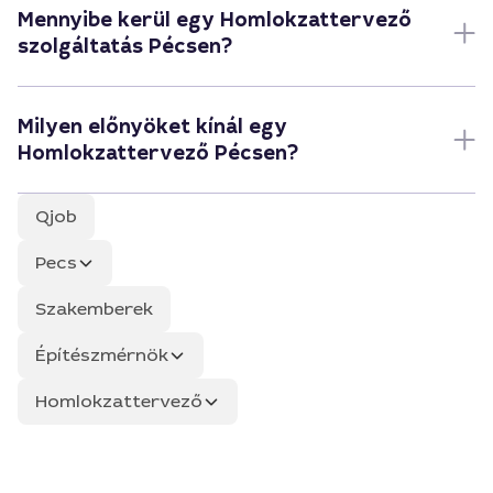
Mennyibe kerül egy Homlokzattervező
szolgáltatás Pécsen?
Milyen előnyöket kínál egy
Homlokzattervező Pécsen?
Qjob
Pecs
Szakemberek
Építészmérnök
Homlokzattervező