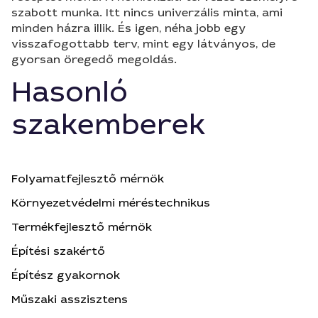
szabott munka. Itt nincs univerzális minta, ami
minden házra illik. És igen, néha jobb egy
visszafogottabb terv, mint egy látványos, de
gyorsan öregedő megoldás.
Hasonló
szakemberek
Folyamatfejlesztő mérnök
Környezetvédelmi méréstechnikus
Termékfejlesztő mérnök
Építési szakértő
Építész gyakornok
Műszaki asszisztens