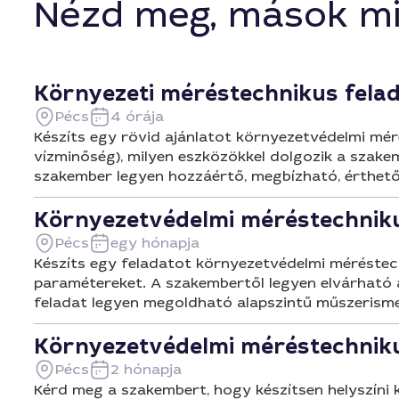
Nézd meg, mások mi
Környezeti méréstechnikus fela
Pécs
4 órája
Készíts egy rövid ajánlatot környezetvédelmi mér
vízminőség), milyen eszközökkel dolgozik a szakem
szakember legyen hozzáértő, megbízható, érthe
Környezetvédelmi méréstechniku
Pécs
egy hónapja
Készíts egy feladatot környezetvédelmi méréstech
paramétereket. A szakembertől legyen elvárható 
feladat legyen megoldható alapszintű műszerisme
Környezetvédelmi méréstechnik
Pécs
2 hónapja
Kérd meg a szakembert, hogy készítsen helyszíni 