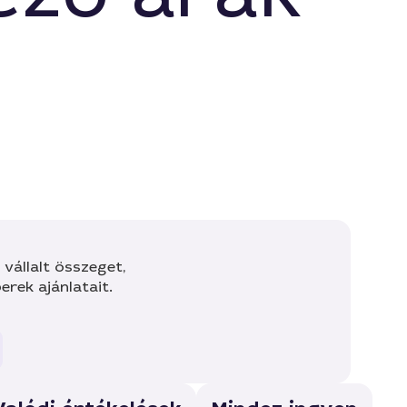
vállalt összeget,
rek ajánlatait.