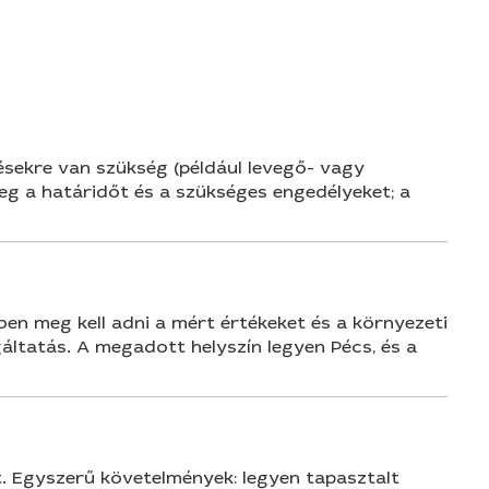
n
ésekre van szükség (például levegő- vagy
meg a határidőt és a szükséges engedélyeket; a
en meg kell adni a mért értékeket és a környezeti
ltatás. A megadott helyszín legyen Pécs, és a
t. Egyszerű követelmények: legyen tapasztalt