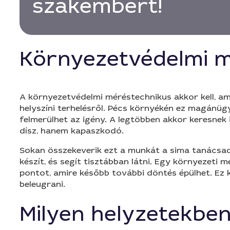
szakembert!
Környezetvédelmi m
A környezetvédelmi méréstechnikus akkor kell, ami
helyszíni terhelésről. Pécs környékén ez magánügyfe
felmerülhet az igény. A legtöbben akkor keresnek
dísz, hanem kapaszkodó.
Sokan összekeverik ezt a munkát a sima tanácsadá
készít, és segít tisztábban látni. Egy környezeti
pontot, amire később további döntés épülhet. Ez
beleugrani.
Milyen helyzetekben