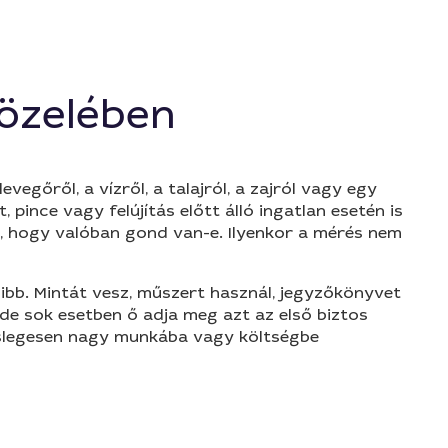
özelében
gőről, a vízről, a talajról, a zajról vagy egy
 pince vagy felújítás előtt álló ingatlan esetén is
k, hogy valóban gond van-e. Ilyenkor a mérés nem
ibb. Mintát vesz, műszert használ, jegyzőkönyvet
 de sok esetben ő adja meg azt az első biztos
leslegesen nagy munkába vagy költségbe