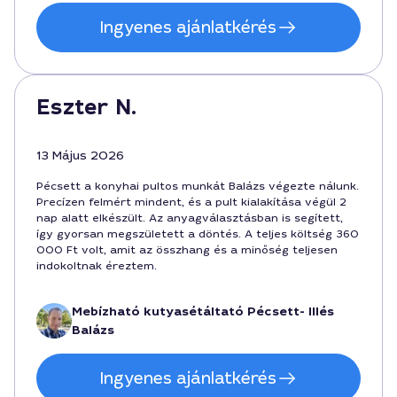
Ingyenes ajánlatkérés
Eszter N.
13 Május 2026
Pécsett a konyhai pultos munkát Balázs végezte nálunk.
Precízen felmért mindent, és a pult kialakítása végül 2
nap alatt elkészült. Az anyagválasztásban is segített,
így gyorsan megszületett a döntés. A teljes költség 360
000 Ft volt, amit az összhang és a minőség teljesen
indokoltnak éreztem.
Mebízható kutyasétáltató Pécsett- Illés
Balázs
Ingyenes ajánlatkérés