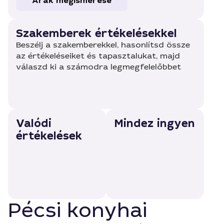
Árak megismerése
Szakemberek értékelésekkel
Beszélj a szakemberekkel, hasonlítsd össze
az értékeléseiket és tapasztalukat, majd
válaszd ki a számodra legmegfelelőbbet
Valódi
Mindez ingyen
értékelések
Pécsi konyhai