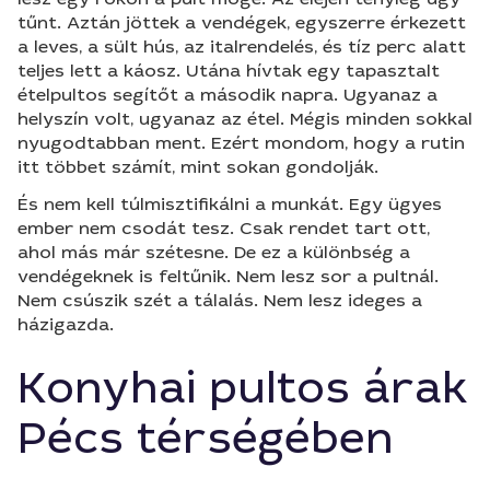
tűnt. Aztán jöttek a vendégek, egyszerre érkezett
a leves, a sült hús, az italrendelés, és tíz perc alatt
teljes lett a káosz. Utána hívtak egy tapasztalt
ételpultos segítőt a második napra. Ugyanaz a
helyszín volt, ugyanaz az étel. Mégis minden sokkal
nyugodtabban ment. Ezért mondom, hogy a rutin
itt többet számít, mint sokan gondolják.
És nem kell túlmisztifikálni a munkát. Egy ügyes
ember nem csodát tesz. Csak rendet tart ott,
ahol más már szétesne. De ez a különbség a
vendégeknek is feltűnik. Nem lesz sor a pultnál.
Nem csúszik szét a tálalás. Nem lesz ideges a
házigazda.
Konyhai pultos árak
Pécs térségében