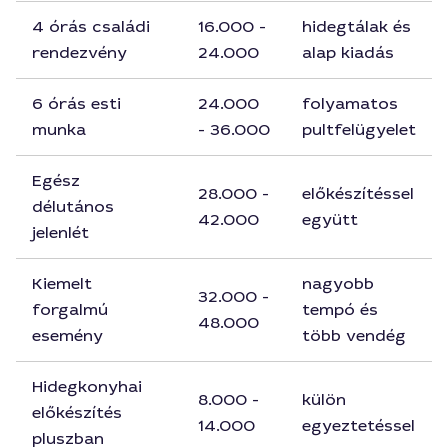
4 órás családi
16.000 -
hidegtálak és
rendezvény
24.000
alap kiadás
6 órás esti
24.000
folyamatos
munka
- 36.000
pultfelügyelet
Egész
28.000 -
előkészítéssel
délutános
42.000
együtt
jelenlét
Kiemelt
nagyobb
32.000 -
forgalmú
tempó és
48.000
esemény
több vendég
Hidegkonyhai
8.000 -
külön
előkészítés
14.000
egyeztetéssel
pluszban