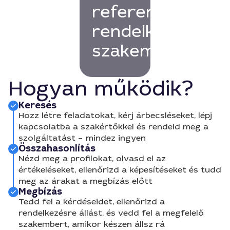
referenciákkal
rendelkező
szakembert!
Hogyan működik?
Keresés
Hozz létre feladatokat, kérj árbecsléseket, lépj
kapcsolatba a szakértőkkel és rendeld meg a
szolgáltatást – mindez ingyen
Összahasonlítás
Nézd meg a profilokat, olvasd el az
értékeléseket, ellenőrizd a képesítéseket és tudd
meg az árakat a megbízás előtt
Megbízás
Tedd fel a kérdéseidet, ellenőrizd a
rendelkezésre állást, és vedd fel a megfelelő
szakembert, amikor készen állsz rá