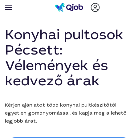
Konyhai pultosok
Pécsett:
Vélemények és
kedvező árak
Kérjen ajánlatot több konyhai pultkészítőtől
egyetlen gombnyomással, és kapja meg a lehető
legjobb árat.