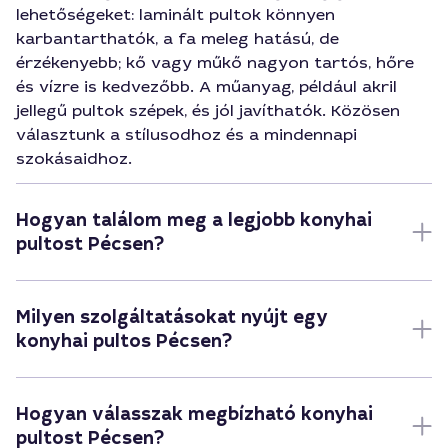
lehetőségeket: laminált pultok könnyen
karbantarthatók, a fa meleg hatású, de
érzékenyebb; kő vagy műkő nagyon tartós, hőre
és vízre is kedvezőbb. A műanyag, például akril
jellegű pultok szépek, és jól javíthatók. Közösen
választunk a stílusodhoz és a mindennapi
szokásaidhoz.
Hogyan találom meg a legjobb konyhai
pultost Pécsen?
Milyen szolgáltatásokat nyújt egy
konyhai pultos Pécsen?
Hogyan válasszak megbízható konyhai
pultost Pécsen?