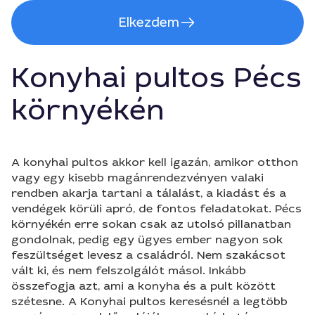
Elkezdem
Konyhai pultos Pécs
környékén
A konyhai pultos akkor kell igazán, amikor otthon
vagy egy kisebb magánrendezvényen valaki
rendben akarja tartani a tálalást, a kiadást és a
vendégek körüli apró, de fontos feladatokat. Pécs
környékén erre sokan csak az utolsó pillanatban
gondolnak, pedig egy ügyes ember nagyon sok
feszültséget levesz a családról. Nem szakácsot
vált ki, és nem felszolgálót másol. Inkább
összefogja azt, ami a konyha és a pult között
szétesne. A Konyhai pultos keresésnél a legtöbb