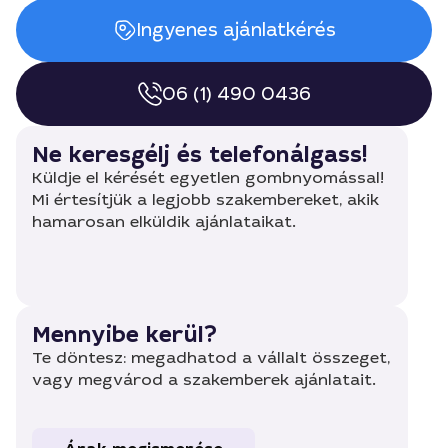
Ingyenes ajánlatkérés
06 (1) 490 0436
Ne keresgélj és telefonálgass!
Küldje el kérését egyetlen gombnyomással!
Mi értesítjük a legjobb szakembereket, akik
hamarosan elküldik ajánlataikat.
Mennyibe kerül?
Te döntesz: megadhatod a vállalt összeget,
vagy megvárod a szakemberek ajánlatait.