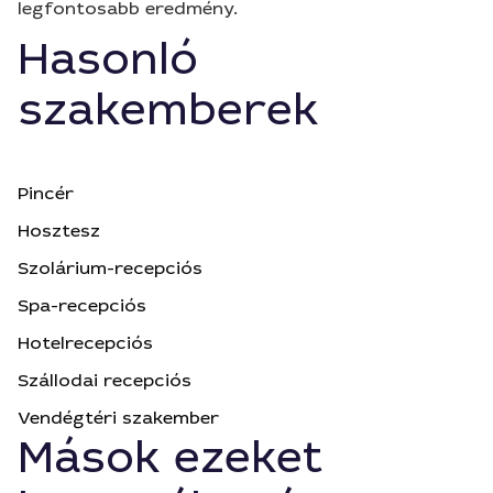
legfontosabb eredmény.
Hasonló
szakemberek
Pincér
Hosztesz
Szolárium-recepciós
Spa-recepciós
Hotelrecepciós
Szállodai recepciós
Vendégtéri szakember
Mások ezeket