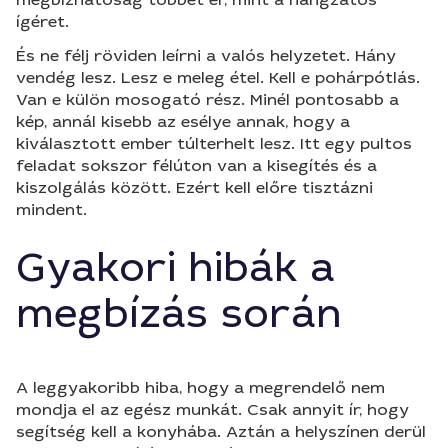
ígéret.
És ne félj röviden leírni a valós helyzetet. Hány
vendég lesz. Lesz e meleg étel. Kell e pohárpótlás.
Van e külön mosogató rész. Minél pontosabb a
kép, annál kisebb az esélye annak, hogy a
kiválasztott ember túlterhelt lesz. Itt egy pultos
feladat sokszor félúton van a kisegítés és a
kiszolgálás között. Ezért kell előre tisztázni
mindent.
Gyakori hibák a
megbízás során
A leggyakoribb hiba, hogy a megrendelő nem
mondja el az egész munkát. Csak annyit ír, hogy
segítség kell a konyhába. Aztán a helyszínen derül