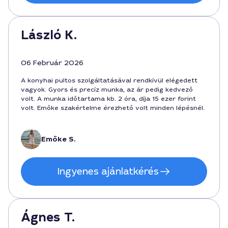
László K.
06 Február 2026
A konyhai pultos szolgáltatásával rendkívül elégedett
vagyok. Gyors és precíz munka, az ár pedig kedvező
volt. A munka időtartama kb. 2 óra, díja 15 ezer forint
volt. Emőke szakértelme érezhető volt minden lépésnél.
Emőke S.
Ingyenes ajánlatkérés
Ágnes T.