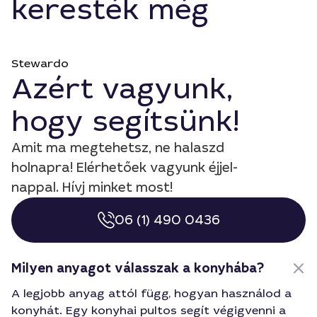
keresték még
Stewardo
Azért vagyunk,
hogy segítsünk!
Amit ma megtehetsz, ne halaszd
holnapra! Elérhetőek vagyunk éjjel-
nappal. Hívj minket most!
06 (1) 490 0436
Milyen anyagot válasszak a konyhába?
A legjobb anyag attól függ, hogyan használod a
konyhát. Egy konyhai pultos segít végigvenni a