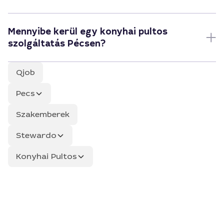
Mennyibe kerül egy konyhai pultos
szolgáltatás Pécsen?
Qjob
Pecs
Szakemberek
Stewardo
Konyhai Pultos