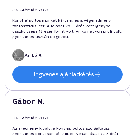
06 Február 2026
Konyhai pultos munkát kértem, és a végeredmény
fantasztikus lett. A feladat kb. 3 órát vett igénybe,
összköltsége 18 ezer forint volt. Anikó nagyon profi volt,
gyorsan és tisztán dolgozott.
Anikó R.
Ingyenes ajánlatkérés
Gábor N.
06 Február 2026
Az eredmény kiváló, a konyhai pultos szolgáltatás
gyorsan és pontosan készült el. A munkálatok 2,5 órát