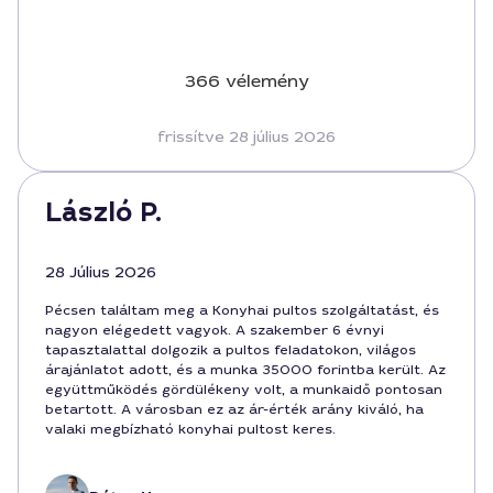
366 vélemény
frissítve 28 július 2026
László P.
28 Július 2026
Pécsen találtam meg a Konyhai pultos szolgáltatást, és
nagyon elégedett vagyok. A szakember 6 évnyi
tapasztalattal dolgozik a pultos feladatokon, világos
árajánlatot adott, és a munka 35000 forintba került. Az
együttműködés gördülékeny volt, a munkaidő pontosan
betartott. A városban ez az ár-érték arány kiváló, ha
valaki megbízható konyhai pultost keres.