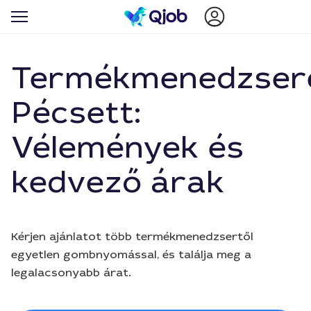
Termékmenedzser
Pécsett:
Vélemények és
kedvező árak
Kérjen ajánlatot több termékmenedzsertől
egyetlen gombnyomással, és találja meg a
legalacsonyabb árat.