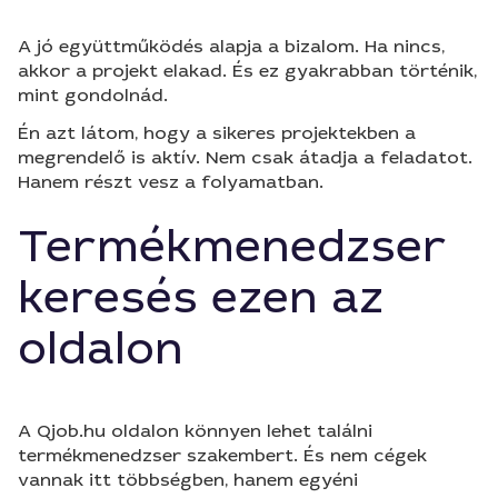
A jó együttműködés alapja a bizalom. Ha nincs,
akkor a projekt elakad. És ez gyakrabban történik,
mint gondolnád.
Én azt látom, hogy a sikeres projektekben a
megrendelő is aktív. Nem csak átadja a feladatot.
Hanem részt vesz a folyamatban.
Termékmenedzser
keresés ezen az
oldalon
A Qjob.hu oldalon könnyen lehet találni
termékmenedzser szakembert. És nem cégek
vannak itt többségben, hanem egyéni