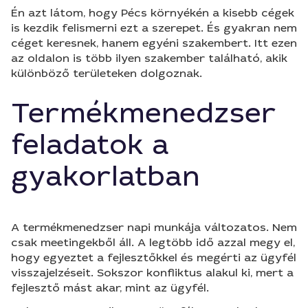
Én azt látom, hogy Pécs környékén a kisebb cégek
is kezdik felismerni ezt a szerepet. És gyakran nem
céget keresnek, hanem egyéni szakembert. Itt ezen
az oldalon is több ilyen szakember található, akik
különböző területeken dolgoznak.
Termékmenedzser
feladatok a
gyakorlatban
A termékmenedzser napi munkája változatos. Nem
csak meetingekből áll. A legtöbb idő azzal megy el,
hogy egyeztet a fejlesztőkkel és megérti az ügyfél
visszajelzéseit. Sokszor konfliktus alakul ki, mert a
fejlesztő mást akar, mint az ügyfél.