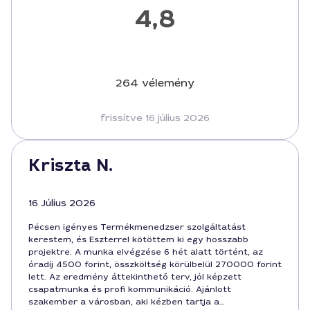
4,8
264 vélemény
frissítve 16 július 2026
Kriszta N.
16 Július 2026
Pécsen igényes Termékmenedzser szolgáltatást
kerestem, és Eszterrel kötöttem ki egy hosszabb
projektre. A munka elvégzése 6 hét alatt történt, az
óradíj 4500 forint, összköltség körülbelül 270000 forint
lett. Az eredmény áttekinthető terv, jól képzett
csapatmunka és profi kommunikáció. Ajánlott
szakember a városban, aki kézben tartja a