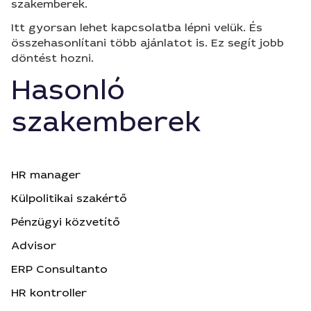
szakemberek.
Itt gyorsan lehet kapcsolatba lépni velük. És
összehasonlítani több ajánlatot is. Ez segít jobb
döntést hozni.
Hasonló
szakemberek
HR manager
Külpolitikai szakértő
Pénzügyi közvetítő
Advisor
ERP Consultanto
HR kontroller