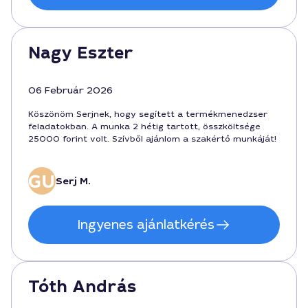
Nagy Eszter
06 Február 2026
Köszönöm Serjnek, hogy segített a termékmenedzser
feladatokban. A munka 2 hétig tartott, összköltsége
25000 forint volt. Szívből ajánlom a szakértő munkáját!
Serj M.
Ingyenes ajánlatkérés
Tóth András