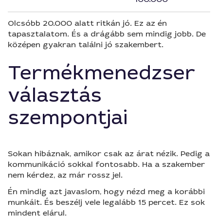
Olcsóbb 20.000 alatt ritkán jó. Ez az én
tapasztalatom. És a drágább sem mindig jobb. De
középen gyakran találni jó szakembert.
Termékmenedzser
választás
szempontjai
Sokan hibáznak, amikor csak az árat nézik. Pedig a
kommunikáció sokkal fontosabb. Ha a szakember
nem kérdez, az már rossz jel.
Én mindig azt javaslom, hogy nézd meg a korábbi
munkáit. És beszélj vele legalább 15 percet. Ez sok
mindent elárul.