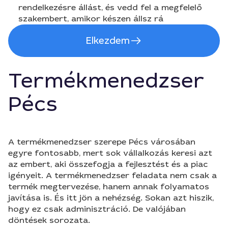
rendelkezésre állást, és vedd fel a megfelelő
szakembert, amikor készen állsz rá
Elkezdem
Termékmenedzser
Pécs
A termékmenedzser szerepe Pécs városában
egyre fontosabb, mert sok vállalkozás keresi azt
az embert, aki összefogja a fejlesztést és a piac
igényeit. A termékmenedzser feladata nem csak a
termék megtervezése, hanem annak folyamatos
javítása is. És itt jön a nehézség. Sokan azt hiszik,
hogy ez csak adminisztráció. De valójában
döntések sorozata.