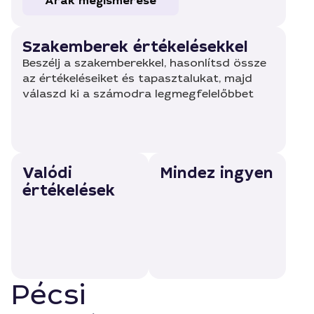
Árak megismerése
Szakemberek értékelésekkel
Beszélj a szakemberekkel, hasonlítsd össze
az értékeléseiket és tapasztalukat, majd
válaszd ki a számodra legmegfelelőbbet
Valódi
Mindez ingyen
értékelések
Pécsi