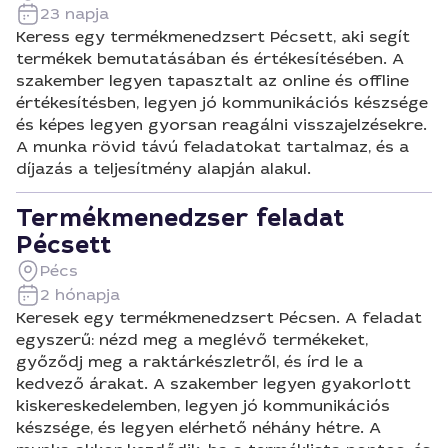
23 napja
Keress egy termékmenedzsert Pécsett, aki segít
termékek bemutatásában és értékesítésében. A
szakember legyen tapasztalt az online és offline
értékesítésben, legyen jó kommunikációs készsége
és képes legyen gyorsan reagálni visszajelzésekre.
A munka rövid távú feladatokat tartalmaz, és a
díjazás a teljesítmény alapján alakul.
Termékmenedzser feladat
Pécsett
Pécs
2 hónapja
Keresek egy termékmenedzsert Pécsen. A feladat
egyszerű: nézd meg a meglévő termékeket,
győződj meg a raktárkészletről, és írd le a
kedvező árakat. A szakember legyen gyakorlott
kiskereskedelemben, legyen jó kommunikációs
készsége, és legyen elérhető néhány hétre. A