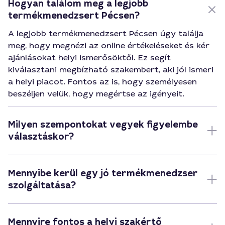
Hogyan találom meg a legjobb
termékmenedzsert Pécsen?
A legjobb termékmenedzsert Pécsen úgy találja
meg, hogy megnézi az online értékeléseket és kér
ajánlásokat helyi ismerősöktől. Ez segít
kiválasztani megbízható szakembert, aki jól ismeri
a helyi piacot. Fontos az is, hogy személyesen
beszéljen velük, hogy megértse az igényeit.
Milyen szempontokat vegyek figyelembe
választáskor?
Mennyibe kerül egy jó termékmenedzser
szolgáltatása?
Mennyire fontos a helyi szakértő