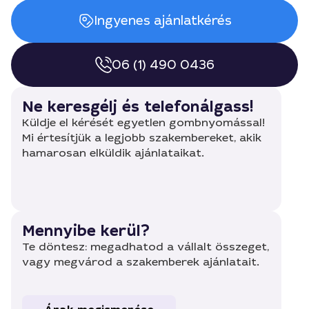
Ingyenes ajánlatkérés
06 (1) 490 0436
Ne keresgélj és telefonálgass!
Küldje el kérését egyetlen gombnyomással!
Mi értesítjük a legjobb szakembereket, akik
hamarosan elküldik ajánlataikat.
Mennyibe kerül?
Te döntesz: megadhatod a vállalt összeget,
vagy megvárod a szakemberek ajánlatait.