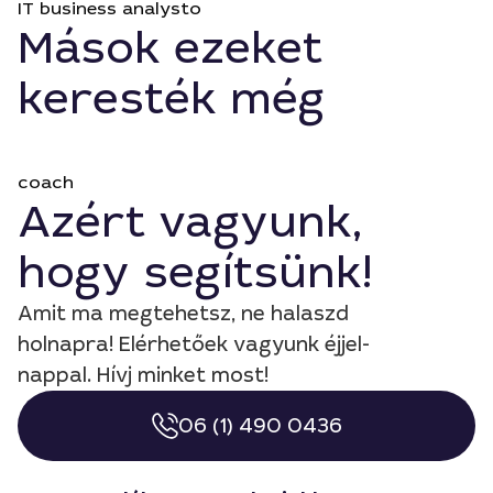
IT business analysto
Mások ezeket
keresték még
coach
Azért vagyunk,
hogy segítsünk!
Amit ma megtehetsz, ne halaszd
holnapra! Elérhetőek vagyunk éjjel-
nappal. Hívj minket most!
06 (1) 490 0436