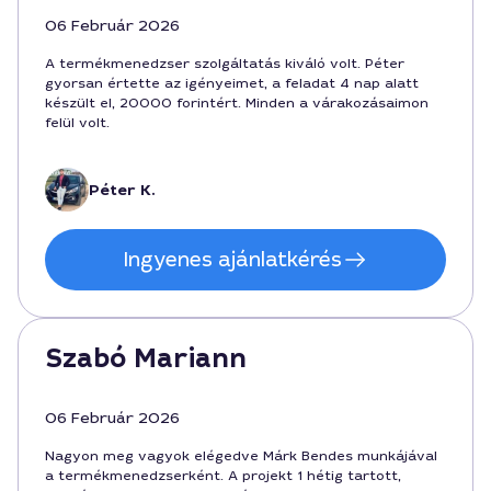
06 Február 2026
A termékmenedzser szolgáltatás kiváló volt. Péter
gyorsan értette az igényeimet, a feladat 4 nap alatt
készült el, 20000 forintért. Minden a várakozásaimon
felül volt.
Péter K.
Ingyenes ajánlatkérés
Szabó Mariann
06 Február 2026
Nagyon meg vagyok elégedve Márk Bendes munkájával
a termékmenedzserként. A projekt 1 hétig tartott,