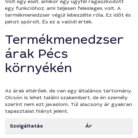
Volt egy eset, amikor egy ügyfél ragaszkodott
egy funkcióhoz, ami teljesen felesleges volt. A
termékmenedzser végül lebeszélte róla. Ez időt és
pénzt spórolt. És ez a valódi érték.
Termékmenedzser
árak Pécs
környékén
Az árak eltérőek, de van egy általános tartomány.
Olcsón is lehet találni szakembert, de én személy
szerint nem ezt javaslom. Túl alacsony ár gyakran
tapasztalat hiányt jelent.
Szolgáltatás
Ár