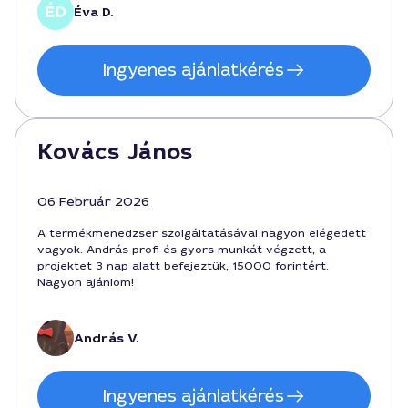
Éva D.
Ingyenes ajánlatkérés
Kovács János
06 Február 2026
A termékmenedzser szolgáltatásával nagyon elégedett
vagyok. András profi és gyors munkát végzett, a
projektet 3 nap alatt befejeztük, 15000 forintért.
Nagyon ajánlom!
András V.
Ingyenes ajánlatkérés