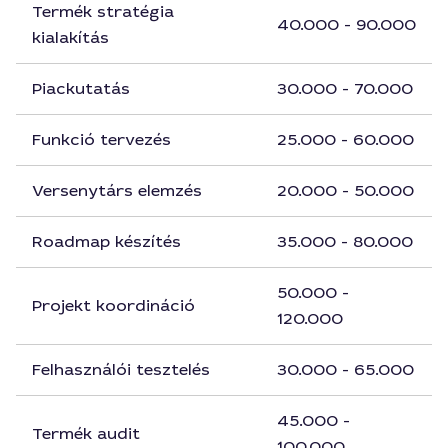
Termék stratégia
40.000 - 90.000
kialakítás
Piackutatás
30.000 - 70.000
Funkció tervezés
25.000 - 60.000
Versenytárs elemzés
20.000 - 50.000
Roadmap készítés
35.000 - 80.000
50.000 -
Projekt koordináció
120.000
Felhasználói tesztelés
30.000 - 65.000
45.000 -
Termék audit
100.000