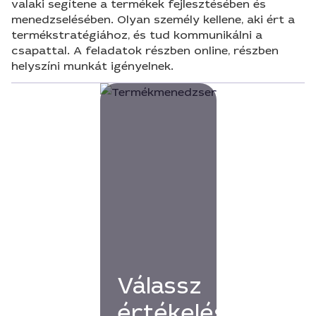
valaki segítene a termékek fejlesztésében és
menedzselésében. Olyan személy kellene, aki ért a
termékstratégiához, és tud kommunikálni a
csapattal. A feladatok részben online, részben
helyszíni munkát igényelnek.
Válassz
értékelésekkel