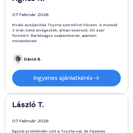
07 Február 2026
Kiváló autójavítás Toyota-szerelővel Pécsen. A munkát
3 órán belül elvégezték, árban kedvező, 50 ezer
forintért. Barátságos szakemberek, ajánlom
mindenkinek!
Dávid B.
Ingyenes ajánlatkérés
László T.
07 Február 2026
Egyedi problémám volt a Toyota-val, de Fazekas