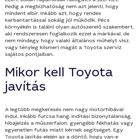
Pedig a megbízhatóság nem azt jelenti, hogy
mindent elbír. Inkább azt, hogy rendes
karbantartással sokáig jól működik. Pécs
környékén is találni olyan autószerelő szakembert,
aki rendszeresen foglalkozik ezzel a márkával, de
nem mindegy, hogy valaki általános műhelyt visz,
vagy tényleg kiismeri magát a Toyota szerviz
sajátos pontjaiban.
Mikor kell Toyota
javítás
A legtöbb megkeresés nem nagy motorhibával
indul. Inkább furcsa hang, indítási bizonytalanság,
hibajelzés a műszerfalon, gyengébb fékhatás vagy
egyenetlen futás miatt kérnek segítséget. Egy
Toyota javítás elején az a döntő, hogy van-e