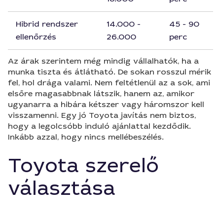
Hibrid rendszer
14.000 -
45 - 90
ellenőrzés
26.000
perc
Az árak szerintem még mindig vállalhatók, ha a
munka tiszta és átlátható. De sokan rosszul mérik
fel, hol drága valami. Nem feltétlenül az a sok, ami
elsőre magasabbnak látszik, hanem az, amikor
ugyanarra a hibára kétszer vagy háromszor kell
visszamenni. Egy jó Toyota javítás nem biztos,
hogy a legolcsóbb induló ajánlattal kezdődik.
Inkább azzal, hogy nincs mellébeszélés.
Toyota szerelő
választása