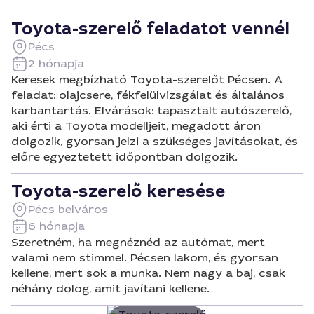
Toyota-szerelő feladatot vennél
Pécs
2 hónapja
Keresek megbízható Toyota-szerelőt Pécsen. A
feladat: olajcsere, fékfelülvizsgálat és általános
karbantartás. Elvárások: tapasztalt autószerelő,
aki érti a Toyota modelljeit, megadott áron
dolgozik, gyorsan jelzi a szükséges javításokat, és
előre egyeztetett időpontban dolgozik.
Toyota-szerelő keresése
Pécs belváros
6 hónapja
Szeretném, ha megnéznéd az autómat, mert
valami nem stimmel. Pécsen lakom, és gyorsan
kellene, mert sok a munka. Nem nagy a baj, csak
néhány dolog, amit javítani kellene.