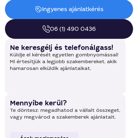
Ingyenes ajánlatkérés
06 (1) 490 0436
Ne keresgélj és telefonálgass!
Küldje el kérését egyetlen gombnyomással!
Mi értesítjük a legjobb szakembereket, akik
hamarosan elküldik ajánlataikat.
Mennyibe kerül?
Te döntesz: megadhatod a vállalt összeget,
vagy megvárod a szakemberek ajánlatait.