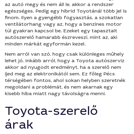
az autó megy és nem áll le, akkor a rendszer
egészséges. Pedig egy hibrid Toyotánál több jel is
finom. Ilyen a gyengébb fogyasztás, a szokatlan
ventilátorhang vagy az, hogy a benzines motor
túl gyakran kapcsol be. Ezeket egy tapasztalt
autószerelő hamarabb észreveszi, mint az, aki
minden márkát egyformán kezel.
Nem arról van szó, hogy csak különleges műhely
lehet jó. Inkább arról, hogy a Toyota autószerviz
akkor ad nyugodt eredményt, ha a szerelő nem
ijed meg az elektronikától sem. Ez főleg Pécs
térségében fontos, ahol sokan helyben szeretnék
megoldani a problémát, és nem akarnak egy
kisebb hiba miatt nagy távolságra menni.
Toyota-szerelő
árak