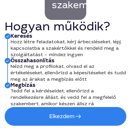
szakembert!
Hogyan működik?
Keresés
Hozz létre feladatokat, kérj árbecsléseket, lépj
kapcsolatba a szakértőkkel és rendeld meg a
szolgáltatást – mindez ingyen
Összahasonlítás
Nézd meg a profilokat, olvasd el az
értékeléseket, ellenőrizd a képesítéseket és tudd
meg az árakat a megbízás előtt
Megbízás
Tedd fel a kérdéseidet, ellenőrizd a
rendelkezésre állást, és vedd fel a megfelelő
szakembert, amikor készen állsz rá
Elkezdem