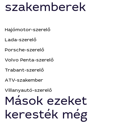
szakemberek
Hajómotor-szerelő
Lada-szerelő
Porsche-szerelő
Volvo Penta-szerelő
Trabant-szerelő
ATV-szakember
Villanyautó-szerelő
Mások ezeket
keresték még