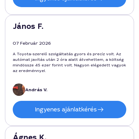
János F.
07 Február 2026
A Toyota-szerelő szolgáltatás gyors és precíz volt. Az
autómat javítás után 2 óra alatt átvehettem, a költség
mindössze 45 ezer forint volt. Nagyon elégedett vagyok
az eredménnyel.
András V.
Ingyenes ajánlatkérés
Ágnes K.