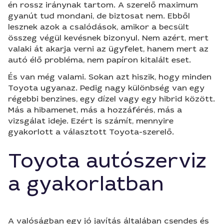
én rossz iránynak tartom. A szerelő maximum
gyanút tud mondani, de biztosat nem. Ebből
lesznek azok a csalódások, amikor a becsült
összeg végül kevésnek bizonyul. Nem azért, mert
valaki át akarja verni az ügyfelet, hanem mert az
autó élő probléma, nem papíron kitalált eset.
És van még valami. Sokan azt hiszik, hogy minden
Toyota ugyanaz. Pedig nagy különbség van egy
régebbi benzines, egy dízel vagy egy hibrid között.
Más a hibamenet, más a hozzáférés, más a
vizsgálat ideje. Ezért is számít, mennyire
gyakorlott a választott Toyota-szerelő.
Toyota autószerviz
a gyakorlatban
A valóságban egy jó javítás általában csendes és