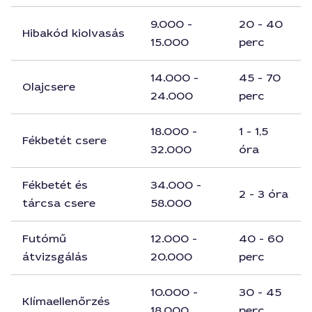
9.000 -
20 - 40
Hibakód kiolvasás
15.000
perc
14.000 -
45 - 70
Olajcsere
24.000
perc
18.000 -
1 - 1,5
Fékbetét csere
32.000
óra
Fékbetét és
34.000 -
2 - 3 óra
tárcsa csere
58.000
Futómű
12.000 -
40 - 60
átvizsgálás
20.000
perc
10.000 -
30 - 45
Klímaellenőrzés
18.000
perc