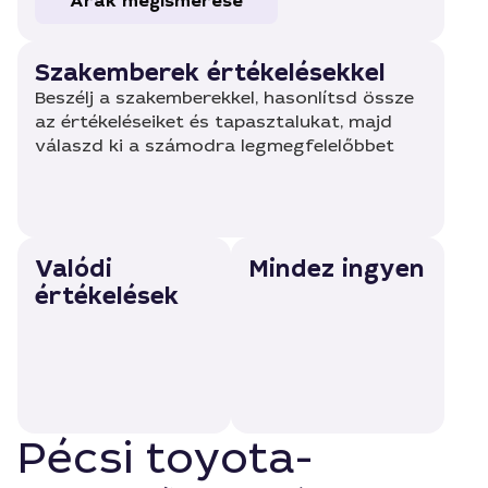
Árak megismerése
Szakemberek értékelésekkel
Beszélj a szakemberekkel, hasonlítsd össze
az értékeléseiket és tapasztalukat, majd
válaszd ki a számodra legmegfelelőbbet
Valódi
Mindez ingyen
értékelések
Pécsi toyota-