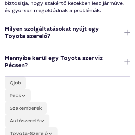
biztosítja, hogy szakértő kezekben lesz járműve,
és gyorsan megoldódnak a problémák.
Milyen szolgáltatásokat nyújt egy
Toyota szerelő?
Mennyibe kerül egy Toyota szerviz
Pécsen?
Qjob
Pecs
Szakemberek
Autószerelő
Toyota-Szerelő