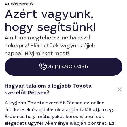
Autószerelő
Azért vagyunk,
hogy segítsünk!
Amit ma megtehetsz, ne halaszd
holnapra! Elérhetőek vagyunk éjjel-
nappal. Hívj minket most!
06 (1) 490 0436
Hogyan találom a legjobb Toyota
szerelőt Pécsen?
A legjobb Toyota szerelőt Pécsen az online
értékelések és ajánlások alapján találhatja meg.
Érdemes helyi műhelyeket keresni, ahol sok
elégedett ügyfél véleménye alapján dönthet. Ez