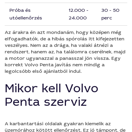
Próba és
12.000 -
30 - 50
utóellenőrzés
24.000
perc
Az árakra én azt mondanám, hogy középen még
elfogadhatók, de a hibás spórolás itt kifejezetten
veszélyes. Nem az a drága, ha valaki átnézi a
rendszert, hanem az, ha találomra cserélnek, majd
a motor ugyanazzal a panasszal jön vissza. Egy
korrekt Volvo Penta javítás nem mindig a
legolcsóbb első ajánlatból indul.
Mikor kell Volvo
Penta szerviz
A karbantartási oldalak gyakran kiemelik az
üzemórához kötött ellenőrzést. Ez jó támpont, de