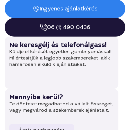
Ingyenes ajánlatkérés
06 (1) 490 0436
Ne keresgélj és telefonálgass!
Küldje el kérését egyetlen gombnyomással!
Mi értesítjük a legjobb szakembereket, akik
hamarosan elküldik ajánlataikat.
Mennyibe kerül?
Te döntesz: megadhatod a vállalt összeget,
vagy megvárod a szakemberek ajánlatait.