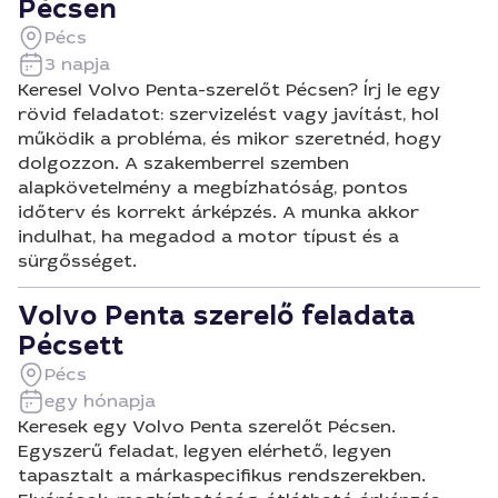
Pécsen
Pécs
3 napja
Keresel Volvo Penta-szerelőt Pécsen? Írj le egy
rövid feladatot: szervizelést vagy javítást, hol
működik a probléma, és mikor szeretnéd, hogy
dolgozzon. A szakemberrel szemben
alapkövetelmény a megbízhatóság, pontos
időterv és korrekt árképzés. A munka akkor
indulhat, ha megadod a motor típust és a
sürgősséget.
Volvo Penta szerelő feladata
Pécsett
Pécs
egy hónapja
Keresek egy Volvo Penta szerelőt Pécsen.
Egyszerű feladat, legyen elérhető, legyen
tapasztalt a márkaspecifikus rendszerekben.