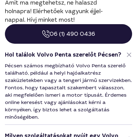
Amit ma megtehetsz, ne halaszd
holnapra! Elérhetőek vagyunk éjjel-
nappal. Hívj minket most!
06 (1) 490 0436
Hol találok Volvo Penta szerelőt Pécsen?
Pécsen számos megbízható Volvo Penta szerelő
található, például a helyi hajóalkatrész
szaküzletekben vagy a tengeri jármű szervizekben.
Fontos, hogy tapasztalt szakembert válasszon,
aki megfelelően ismeri a motor típusát. Érdemes
online keresést vagy ajánlásokat kérni a
környéken, így biztos lehet a szolgáltatás
minőségében.
Milyen szolgáltatásokat nyújt egy Volvo