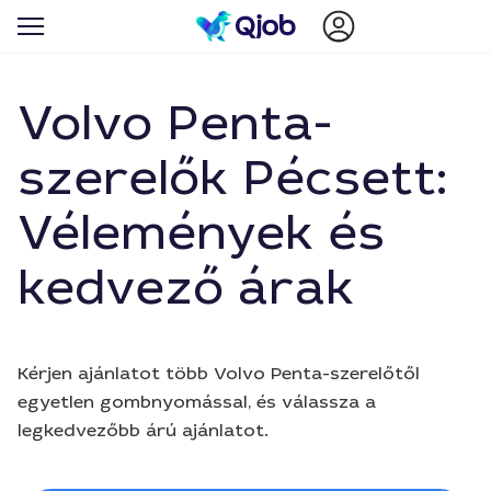
Volvo Penta-
szerelők Pécsett:
Vélemények és
kedvező árak
Kérjen ajánlatot több Volvo Penta-szerelőtől
egyetlen gombnyomással, és válassza a
legkedvezőbb árú ajánlatot.