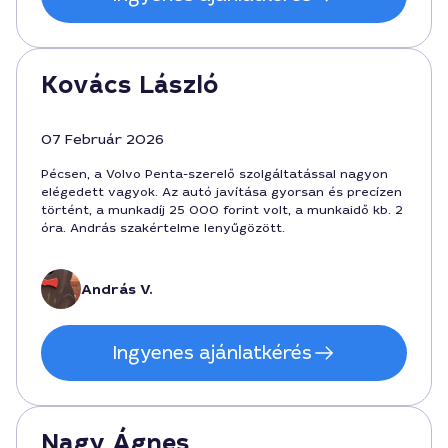
Kovács László
07 Február 2026
Pécsen, a Volvo Penta-szerelő szolgáltatással nagyon
elégedett vagyok. Az autó javítása gyorsan és precízen
történt, a munkadíj 25 000 forint volt, a munkaidő kb. 2
óra. András szakértelme lenyűgözött.
András V.
Ingyenes ajánlatkérés
Nagy Ágnes