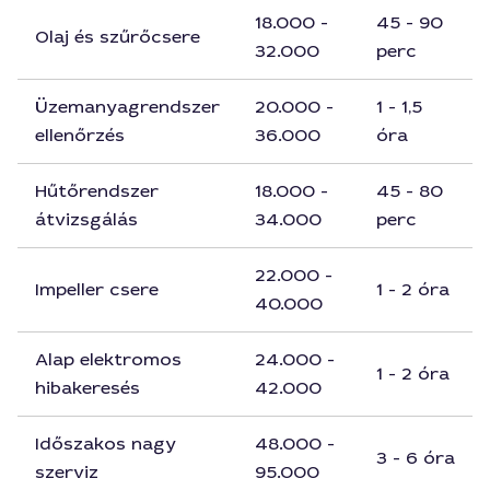
18.000 -
45 - 90
Olaj és szűrőcsere
32.000
perc
Üzemanyagrendszer
20.000 -
1 - 1,5
ellenőrzés
36.000
óra
Hűtőrendszer
18.000 -
45 - 80
átvizsgálás
34.000
perc
22.000 -
Impeller csere
1 - 2 óra
40.000
Alap elektromos
24.000 -
1 - 2 óra
hibakeresés
42.000
Időszakos nagy
48.000 -
3 - 6 óra
szerviz
95.000