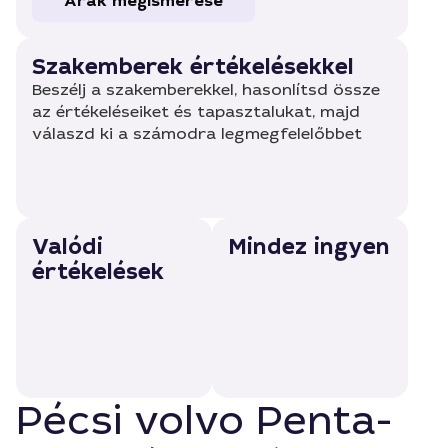
Árak megismerése
Szakemberek értékelésekkel
Beszélj a szakemberekkel, hasonlítsd össze
az értékeléseiket és tapasztalukat, majd
válaszd ki a számodra legmegfelelőbbet
Valódi
Mindez ingyen
értékelések
Pécsi volvo Penta-