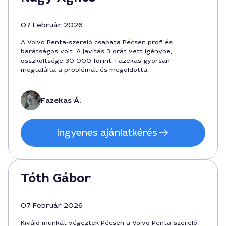
07 Február 2026
A Volvo Penta-szerelő csapata Pécsen profi és
barátságos volt. A javítás 3 órát vett igénybe,
összköltsége 30 000 forint. Fazekas gyorsan
megtalálta a problémát és megoldotta.
Fazekas Á.
Ingyenes ajánlatkérés
Tóth Gábor
07 Február 2026
Kiváló munkát végeztek Pécsen a Volvo Penta-szerelő