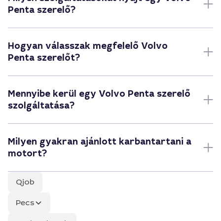
Penta szerelő?
Hogyan válasszak megfelelő Volvo
Penta szerelőt?
Mennyibe kerül egy Volvo Penta szerelő
szolgáltatása?
Milyen gyakran ajánlott karbantartani a
motort?
Qjob
Pecs