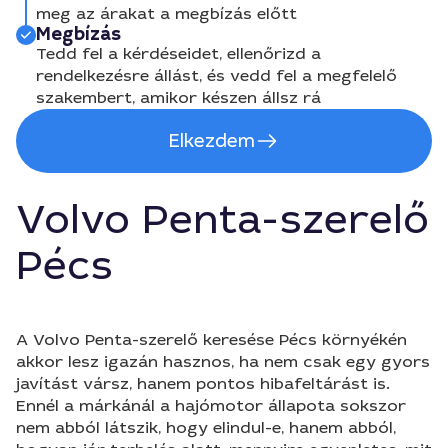
meg az árakat a megbízás előtt
Megbízás
Tedd fel a kérdéseidet, ellenőrizd a
rendelkezésre állást, és vedd fel a megfelelő
szakembert, amikor készen állsz rá
Elkezdem
Volvo Penta-szerelő
Pécs
A Volvo Penta-szerelő keresése Pécs környékén
akkor lesz igazán hasznos, ha nem csak egy gyors
javítást vársz, hanem pontos hibafeltárást is.
Ennél a márkánál a hajómotor állapota sokszor
nem abból látszik, hogy elindul-e, hanem abból,