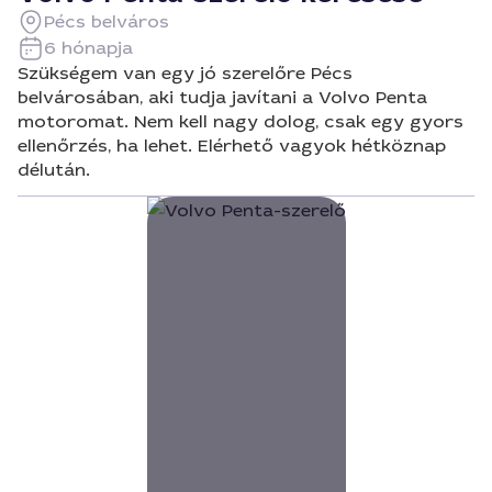
Pécs belváros
6 hónapja
Szükségem van egy jó szerelőre Pécs
belvárosában, aki tudja javítani a Volvo Penta
motoromat. Nem kell nagy dolog, csak egy gyors
ellenőrzés, ha lehet. Elérhető vagyok hétköznap
délután.