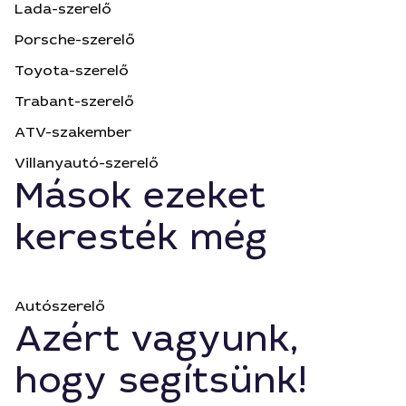
Lada-szerelő
Porsche-szerelő
Toyota-szerelő
Trabant-szerelő
ATV-szakember
Villanyautó-szerelő
Mások ezeket
keresték még
Autószerelő
Azért vagyunk,
hogy segítsünk!