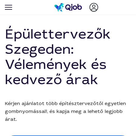
Épülettervezők
Szegeden:
Vélemények és
kedvező árak
Kérjen ajánlatot több építésztervezőtől egyetlen
gombnyomással!, és kapja meg a lehető legjobb
árat.