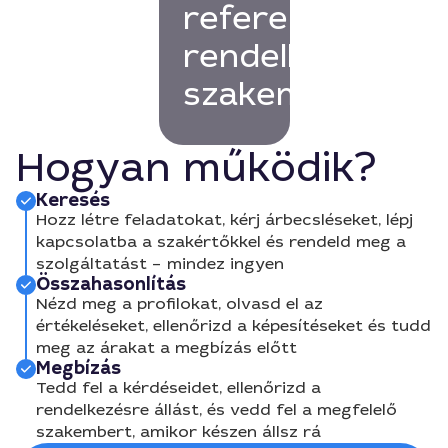
referenciákkal
rendelkező
szakembert!
Hogyan működik?
Keresés
Hozz létre feladatokat, kérj árbecsléseket, lépj
kapcsolatba a szakértőkkel és rendeld meg a
szolgáltatást – mindez ingyen
Összahasonlítás
Nézd meg a profilokat, olvasd el az
értékeléseket, ellenőrizd a képesítéseket és tudd
meg az árakat a megbízás előtt
Megbízás
Tedd fel a kérdéseidet, ellenőrizd a
rendelkezésre állást, és vedd fel a megfelelő
szakembert, amikor készen állsz rá