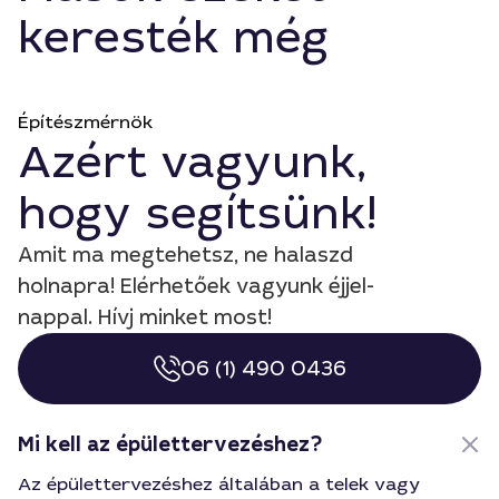
keresték még
Építészmérnök
Azért vagyunk,
hogy segítsünk!
Amit ma megtehetsz, ne halaszd
holnapra! Elérhetőek vagyunk éjjel-
nappal. Hívj minket most!
06 (1) 490 0436
Mi kell az épülettervezéshez?
Az épülettervezéshez általában a telek vagy