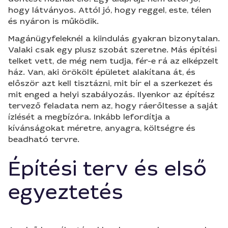
hogy látványos. Attól jó, hogy reggel, este, télen
és nyáron is működik.
Magánügyfeleknél a kiindulás gyakran bizonytalan.
Valaki csak egy plusz szobát szeretne. Más építési
telket vett, de még nem tudja, fér-e rá az elképzelt
ház. Van, aki örökölt épületet alakítana át, és
először azt kell tisztázni, mit bír el a szerkezet és
mit enged a helyi szabályozás. Ilyenkor az építész
tervező feladata nem az, hogy ráerőltesse a saját
ízlését a megbízóra. Inkább lefordítja a
kívánságokat méretre, anyagra, költségre és
beadható tervre.
Építési terv és első
egyeztetés