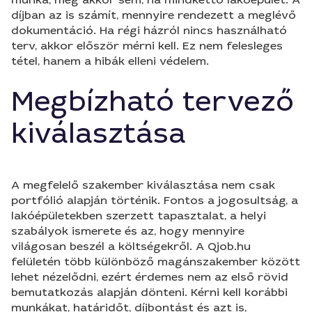
díjban az is számít, mennyire rendezett a meglévő
dokumentáció. Ha régi házról nincs használható
terv, akkor először mérni kell. Ez nem felesleges
tétel, hanem a hibák elleni védelem.
Megbízható tervező
kiválasztása
A megfelelő szakember kiválasztása nem csak
portfólió alapján történik. Fontos a jogosultság, a
lakóépületekben szerzett tapasztalat, a helyi
szabályok ismerete és az, hogy mennyire
világosan beszél a költségekről. A Qjob.hu
felületén több különböző magánszakember között
lehet nézelődni, ezért érdemes nem az első rövid
bemutatkozás alapján dönteni. Kérni kell korábbi
munkákat, határidőt, díjbontást és azt is,