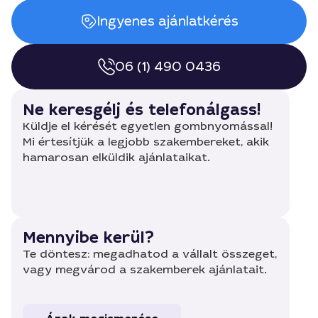
Ingyenes ajánlatkérés
06 (1) 490 0436
Ne keresgélj és telefonálgass!
Küldje el kérését egyetlen gombnyomással!
Mi értesítjük a legjobb szakembereket, akik
hamarosan elküldik ajánlataikat.
Mennyibe kerül?
Te döntesz: megadhatod a vállalt összeget,
vagy megvárod a szakemberek ajánlatait.