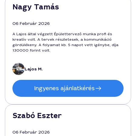
Nagy Tamás
06 Február 2026
A Lajos által végzett Épülettervező munka profi és
kreatív volt. A tervek részletesek, a kommunikáció
gördülékeny. A folyamat kb. 5 napot vett igénybe, díja
130000 forint volt.
Lajos M.
Ingyenes ajánlatkérés
Szabó Eszter
06 Február 2026