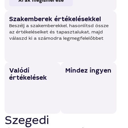
Árak megismerése
Szakemberek értékelésekkel
Beszélj a szakemberekkel, hasonlítsd össze
az értékeléseiket és tapasztalukat, majd
válaszd ki a számodra legmegfelelőbbet
Valódi
Mindez ingyen
értékelések
Szegedi