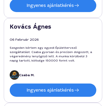
Ingyenes ajánlatkérés
Kovács Ágnes
06 Február 2026
Szegeden kértem egy egyedi Épülettervező
szolgáltatást. Csaba gyorsan és precízen dolgozott, a
végeredmény lenyűgöző lett. A munka körülbelül 3
napig tartott, költsége 150000 forint volt.
Csaba M.
Ingyenes ajánlatkérés