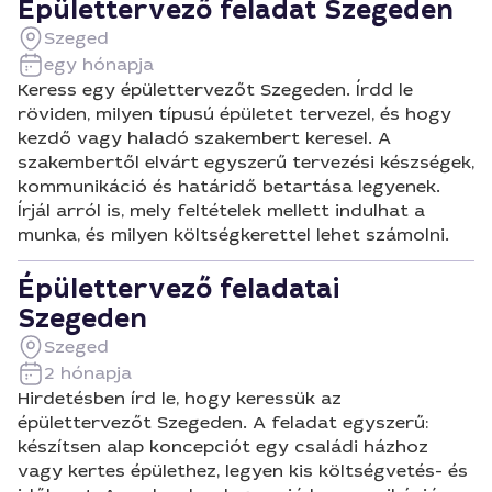
Épülettervező feladat Szegeden
Szeged
egy hónapja
Keress egy épülettervezőt Szegeden. Írdd le
röviden, milyen típusú épületet tervezel, és hogy
kezdő vagy haladó szakembert keresel. A
szakembertől elvárt egyszerű tervezési készségek,
kommunikáció és határidő betartása legyenek.
Írjál arról is, mely feltételek mellett indulhat a
munka, és milyen költségkerettel lehet számolni.
Épülettervező feladatai
Szegeden
Szeged
2 hónapja
Hirdetésben írd le, hogy keressük az
épülettervezőt Szegeden. A feladat egyszerű:
készítsen alap koncepciót egy családi házhoz
vagy kertes épülethez, legyen kis költségvetés- és