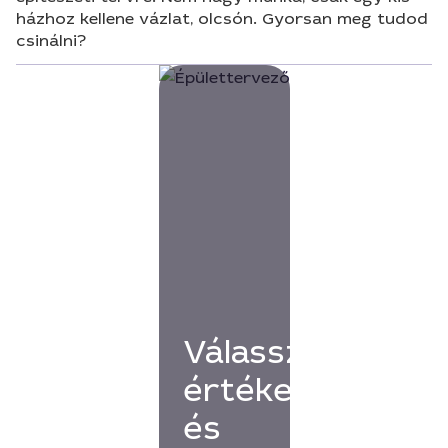
házhoz kellene vázlat, olcsón. Gyorsan meg tudod
csinálni?
Válassz
értékelésekkel
és