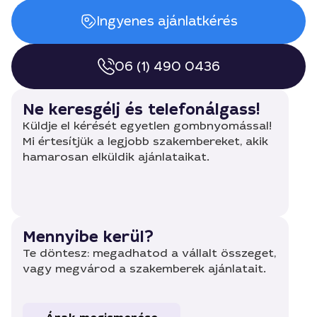
Ingyenes ajánlatkérés
06 (1) 490 0436
Ne keresgélj és telefonálgass!
Küldje el kérését egyetlen gombnyomással!
Mi értesítjük a legjobb szakembereket, akik
hamarosan elküldik ajánlataikat.
Mennyibe kerül?
Te döntesz: megadhatod a vállalt összeget,
vagy megvárod a szakemberek ajánlatait.