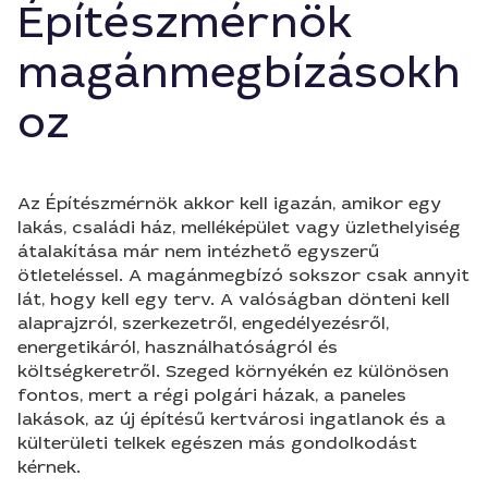
Építészmérnök
magánmegbízásokh
oz
Az Építészmérnök akkor kell igazán, amikor egy
lakás, családi ház, melléképület vagy üzlethelyiség
átalakítása már nem intézhető egyszerű
ötleteléssel. A magánmegbízó sokszor csak annyit
lát, hogy kell egy terv. A valóságban dönteni kell
alaprajzról, szerkezetről, engedélyezésről,
energetikáról, használhatóságról és
költségkeretről. Szeged környékén ez különösen
fontos, mert a régi polgári házak, a paneles
lakások, az új építésű kertvárosi ingatlanok és a
külterületi telkek egészen más gondolkodást
kérnek.