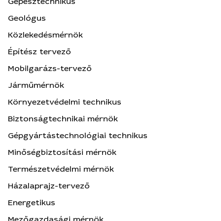
Gépésztechnikus
Geológus
Közlekedésmérnök
Építész tervező
Mobilgarázs-tervező
Járműmérnök
Környezetvédelmi technikus
Biztonságtechnikai mérnök
Gépgyártástechnológiai technikus
Minőségbiztosítási mérnök
Természetvédelmi mérnök
Házalaprajz-tervező
Energetikus
Mezőgazdasági mérnök