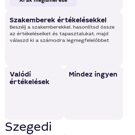
Árak megismerése
Szakemberek értékelésekkel
Beszélj a szakemberekkel, hasonlítsd össze
az értékeléseiket és tapasztalukat, majd
válaszd ki a számodra legmegfelelőbbet
Valódi
Mindez ingyen
értékelések
Szegedi