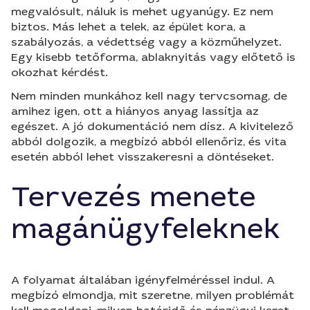
megvalósult, náluk is mehet ugyanúgy. Ez nem
biztos. Más lehet a telek, az épület kora, a
szabályozás, a védettség vagy a közműhelyzet.
Egy kisebb tetőforma, ablaknyitás vagy előtető is
okozhat kérdést.
Nem minden munkához kell nagy tervcsomag, de
amihez igen, ott a hiányos anyag lassítja az
egészet. A jó dokumentáció nem dísz. A kivitelező
abból dolgozik, a megbízó abból ellenőriz, és vita
esetén abból lehet visszakeresni a döntéseket.
Tervezés menete
magánügyfeleknek
A folyamat általában igényfelméréssel indul. A
megbízó elmondja, mit szeretne, milyen problémát