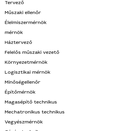
Tervező
Műszaki ellenőr
Élelmiszermérnök
mérnök
Háztervező
Felelős műszaki vezető
Környezetmérnök
Logisztikai mérnök
Minőségellenőr
Építőmérnök
Magasépítő technikus
Mechatronikus technikus
Vegyészmérnök