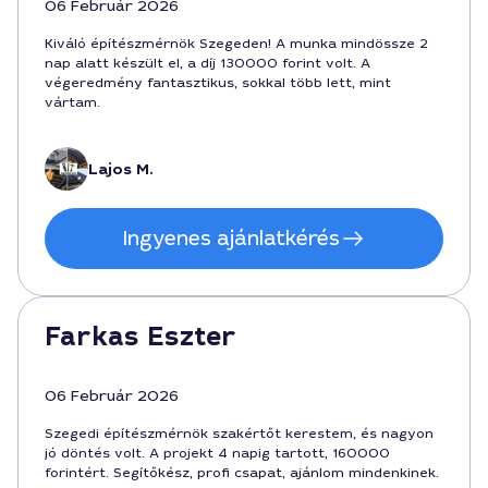
06 Február 2026
Kiváló építészmérnök Szegeden! A munka mindössze 2
nap alatt készült el, a díj 130000 forint volt. A
végeredmény fantasztikus, sokkal több lett, mint
vártam.
Lajos M.
Ingyenes ajánlatkérés
Farkas Eszter
06 Február 2026
Szegedi építészmérnök szakértőt kerestem, és nagyon
jó döntés volt. A projekt 4 napig tartott, 160000
forintért. Segítőkész, profi csapat, ajánlom mindenkinek.