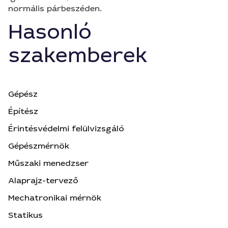
normális párbeszéden.
Hasonló
szakemberek
Gépész
Építész
Érintésvédelmi felülvizsgáló
Gépészmérnök
Műszaki menedzser
Alaprajz-tervező
Mechatronikai mérnök
Statikus