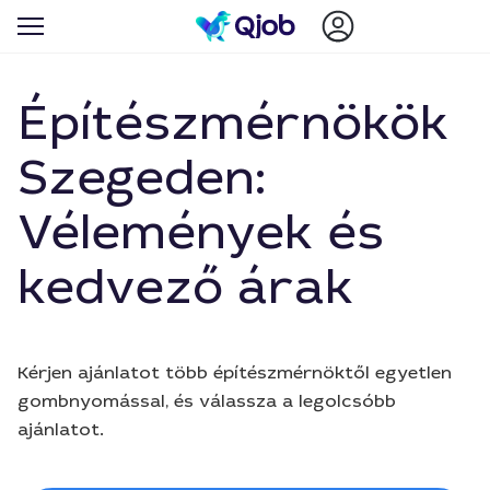
Építészmérnökök
Szegeden:
Vélemények és
kedvező árak
Kérjen ajánlatot több építészmérnöktől egyetlen
gombnyomással, és válassza a legolcsóbb
ajánlatot.