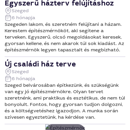
Egyszerű házterv felújításhoz
Szeged
6 hónapja
Szegeden lakom, és szeretném felújítani a házam.
Kerestem építészmérnököt, aki segítene a
terveken. Egyszerű, olcsó megoldásokat keresek,
gyorsan kellene, és nem akarok túl sok kiadást. Az
építészmérnök legyen tapasztalt és megbízható.
Új családi ház terve
Szeged
6 hónapja
Szeged belvárosában építkezünk, és szükségünk
van egy jó építészmérnökre. Olyan tervet
szeretnénk, ami praktikus és esztétikus, de nem túl
bonyolult. Fontos, hogy gyorsan tudjon dolgozni,
és a költségvetéshez igazodjon. A munka során
szívesen egyeztetünk, ha kérdése van.