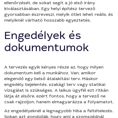
ellenőrzését, de sokat segít a jó első irány
kiválasztásában. Egy helyi építész tervező
gyorsabban észreveszi, melyik ötlet lehet reális, és
melyiknél várható hosszabb egyeztetés.
Engedélyek és
dokumentumok
A tervezés egyik kényes része az, hogy milyen
dokumentum kell a munkához. Van, amikor
elegendő egy belső átalakítási terv. Máskor
engedély, bejelentés, szakági terv vagy statikai
vizsgálat is szükséges. A laikus ügyfél ezt ritkán
látja át elsőre, ezért fontos, hogy a tervező ne
csak rajzoljon, hanem elmagyarázza a folyamatot.
Az engedélyeknél a legnagyobb hiba a feltételezés.
Sokan azt gondolják, hogy ami a szomszédnál