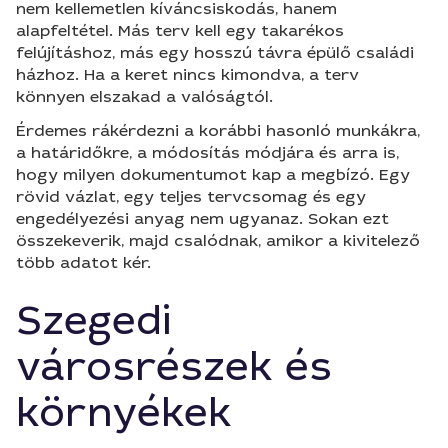
nem kellemetlen kíváncsiskodás, hanem
alapfeltétel. Más terv kell egy takarékos
felújításhoz, más egy hosszú távra épülő családi
házhoz. Ha a keret nincs kimondva, a terv
könnyen elszakad a valóságtól.
Érdemes rákérdezni a korábbi hasonló munkákra,
a határidőkre, a módosítás módjára és arra is,
hogy milyen dokumentumot kap a megbízó. Egy
rövid vázlat, egy teljes tervcsomag és egy
engedélyezési anyag nem ugyanaz. Sokan ezt
összekeverik, majd csalódnak, amikor a kivitelező
több adatot kér.
Szegedi
városrészek és
környékek