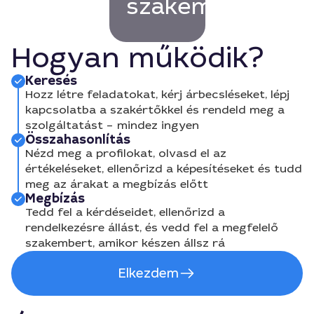
szakembert!
Hogyan működik?
Keresés
Hozz létre feladatokat, kérj árbecsléseket, lépj
kapcsolatba a szakértőkkel és rendeld meg a
szolgáltatást – mindez ingyen
Összahasonlítás
Nézd meg a profilokat, olvasd el az
értékeléseket, ellenőrizd a képesítéseket és tudd
meg az árakat a megbízás előtt
Megbízás
Tedd fel a kérdéseidet, ellenőrizd a
rendelkezésre állást, és vedd fel a megfelelő
szakembert, amikor készen állsz rá
Elkezdem