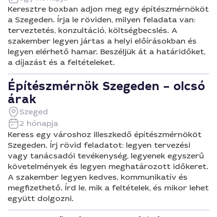
Keresztre boxban adjon meg egy építészmérnököt
a Szegeden. Írja le röviden, milyen feladata van:
terveztetés, konzultáció, költségbecslés. A
szakember legyen jártas a helyi előírásokban és
legyen elérhető hamar. Beszéljük át a határidőket,
a díjazást és a feltételeket.
Építészmérnök Szegeden – olcsó
árak
Szeged
2 hónapja
Keress egy városhoz illeszkedő építészmérnököt
Szegeden. Írj rövid feladatot: legyen tervezési
vagy tanácsadói tevékenység, legyenek egyszerű
követelmények és legyen meghatározott időkeret.
A szakember legyen kedves, kommunikatív és
megfizethető. Írd le, mik a feltételek, és mikor lehet
együtt dolgozni.