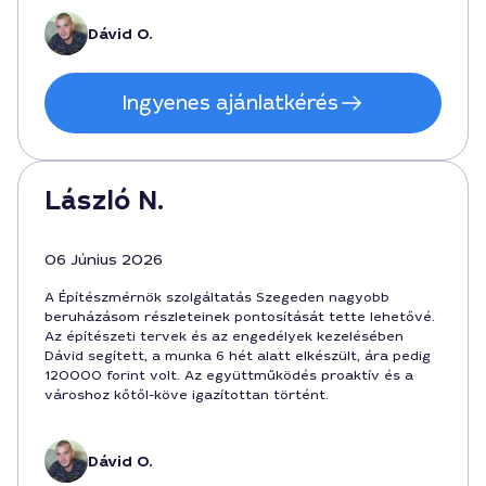
Dávid O.
Ingyenes ajánlatkérés
László N.
06 Június 2026
A Építészmérnök szolgáltatás Szegeden nagyobb
beruházásom részleteinek pontosítását tette lehetővé.
Az építészeti tervek és az engedélyek kezelésében
Dávid segített, a munka 6 hét alatt elkészült, ára pedig
120000 forint volt. Az együttműködés proaktív és a
városhoz kőtől-köve igazítottan történt.
Dávid O.