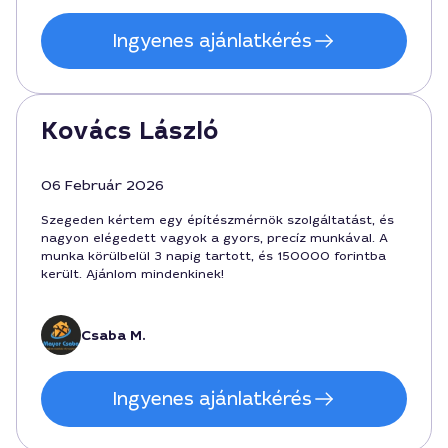
Ingyenes ajánlatkérés
Kovács László
06 Február 2026
Szegeden kértem egy építészmérnök szolgáltatást, és
nagyon elégedett vagyok a gyors, precíz munkával. A
munka körülbelül 3 napig tartott, és 150000 forintba
került. Ajánlom mindenkinek!
Csaba M.
Ingyenes ajánlatkérés