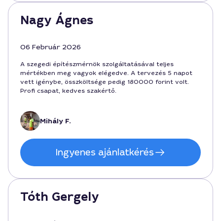
Nagy Ágnes
06 Február 2026
A szegedi építészmérnök szolgáltatásával teljes
mértékben meg vagyok elégedve. A tervezés 5 napot
vett igénybe, összköltsége pedig 180000 forint volt.
Profi csapat, kedves szakértő.
Mihály F.
Ingyenes ajánlatkérés
Tóth Gergely