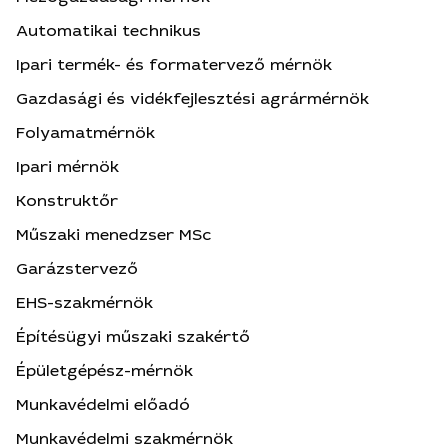
Automatikai technikus
Ipari termék- és formatervező mérnök
Gazdasági és vidékfejlesztési agrármérnök
Folyamatmérnök
Ipari mérnök
Konstruktőr
Műszaki menedzser MSc
Garázstervező
EHS-szakmérnök
Építésügyi műszaki szakértő
Épületgépész-mérnök
Munkavédelmi előadó
Munkavédelmi szakmérnök