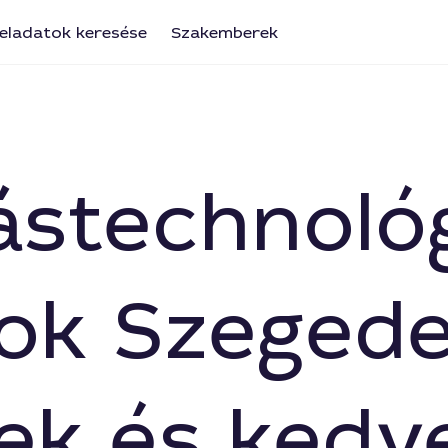
eladatok keresése
Szakemberek
stechnológ
ok Szegede
ek és kedv