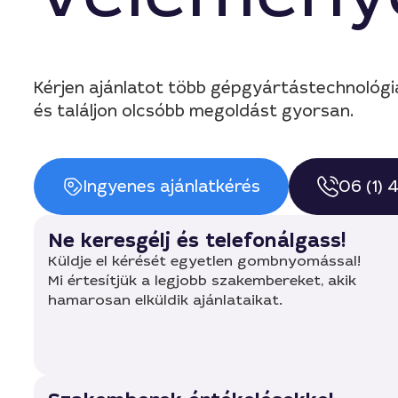
Kérjen ajánlatot több gépgyártástechnológi
és találjon olcsóbb megoldást gyorsan.
Ingyenes ajánlatkérés
06 (1)
Ne keresgélj és telefonálgass!
Küldje el kérését egyetlen gombnyomással!
Mi értesítjük a legjobb szakembereket, akik
hamarosan elküldik ajánlataikat.