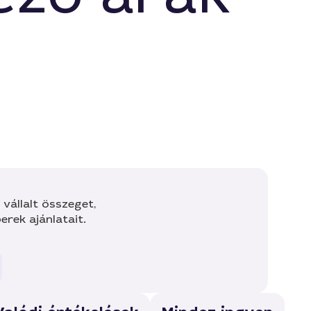
vállalt összeget,
rek ajánlatait.