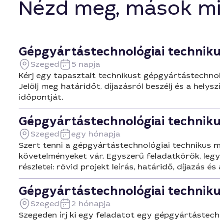
Nézd meg, mások mi
Gépgyártástechnológiai techniku
Szeged
5 napja
Kérj egy tapasztalt technikust gépgyártástechno
Jelölj meg határidőt, díjazásról beszélj és a hely
időpontját.
Gépgyártástechnológiai techniku
Szeged
egy hónapja
Szert tenni a gépgyártástechnológiai technikus m
követelményeket vár. Egyszerű feladatkörök, leg
részletei: rövid projekt leírás, határidő, díjazás
Gépgyártástechnológiai techniku
Szeged
2 hónapja
Szegeden írj ki egy feladatot egy gépgyártástechn