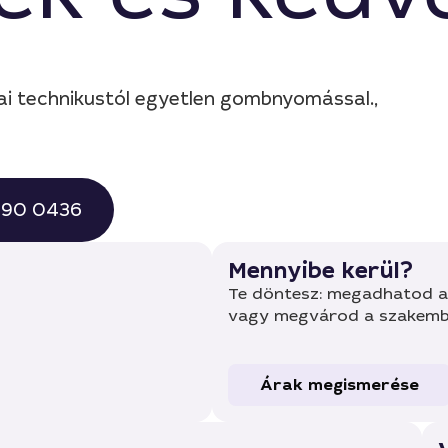
ai technikustól egyetlen gombnyomással.,
 490 0436
Mennyibe kerül?
Te döntesz: megadhatod a 
vagy megvárod a szakembe
Árak megismerése