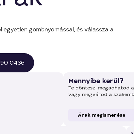
ől egyetlen gombnyomással, és válassza a
 490 0436
Mennyibe kerül?
Te döntesz: megadhatod a 
vagy megvárod a szakembe
Árak megismerése