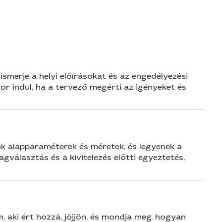
n
smerje a helyi előírásokat és az engedélyezési
or indul, ha a tervező megérti az igényeket és
k alapparaméterek és méretek, és legyenek a
gválasztás és a kivitelezés előtti egyeztetés,
, aki ért hozzá, jöjjön, és mondja meg, hogyan