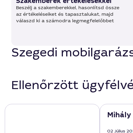
Szakemberek értékelésekkel
Beszélj a szakemberekkel, hasonlítsd össze
az értékeléseiket és tapasztalukat, majd
válaszd ki a számodra legmegfelelőbbet
Szegedi mobilgarázs
Ellenőrzött ügyfélv
Mihály
02 Július 2