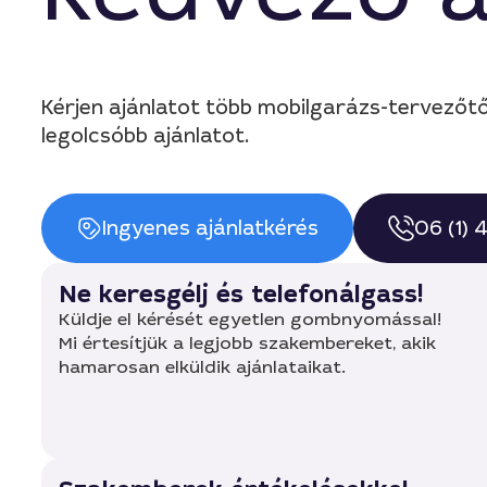
Kérjen ajánlatot több mobilgarázs-tervezőt
legolcsóbb ajánlatot.
Ingyenes ajánlatkérés
06 (1)
Ne keresgélj és telefonálgass!
Küldje el kérését egyetlen gombnyomással!
Mi értesítjük a legjobb szakembereket, akik
hamarosan elküldik ajánlataikat.