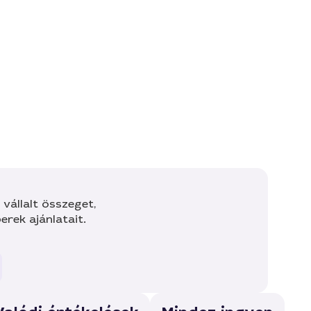
vállalt összeget,
rek ajánlatait.