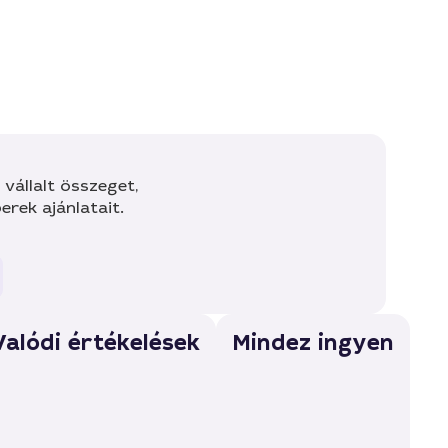
vállalt összeget,
rek ajánlatait.
Valódi értékelések
Mindez ingyen