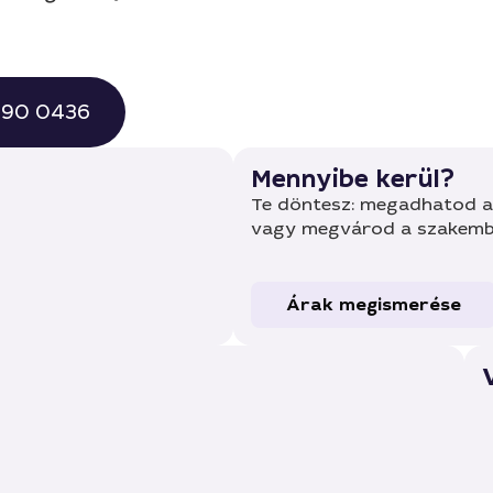
 490 0436
Mennyibe kerül?
Te döntesz: megadhatod a 
vagy megvárod a szakembe
Árak megismerése