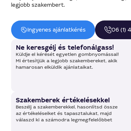
legjobb szakembert.
Ingyenes ajánlatkérés
06 (1)
Ne keresgélj és telefonálgass!
Küldje el kérését egyetlen gombnyomással!
Mi értesítjük a legjobb szakembereket, akik
hamarosan elküldik ajánlataikat.
Szakemberek értékelésekkel
Beszélj a szakemberekkel, hasonlítsd össze
az értékeléseiket és tapasztalukat, majd
válaszd ki a számodra legmegfelelőbbet