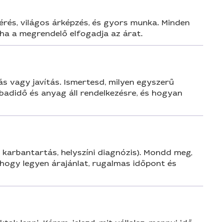
mérés, világos árképzés, és gyors munka. Minden
ha a megrendelő elfogadja az árat.
tás vagy javítás. Ismertesd, milyen egyszerű
badidő és anyag áll rendelkezésre, és hogyan
s, karbantartás, helyszíni diagnózis). Mondd meg,
 hogy legyen árajánlat, rugalmas időpont és