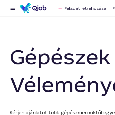
Feladat létrehozása
F
Gépészek
Vélemény
Kérjen ajánlatot több gépészmérnöktől egy