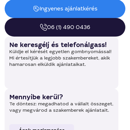
Ingyenes ajánlatkérés
06 (1) 490 0436
Ne keresgélj és telefonálgass!
Küldje el kérését egyetlen gombnyomással!
Mi értesítjük a legjobb szakembereket, akik
hamarosan elküldik ajánlataikat.
Mennyibe kerül?
Te döntesz: megadhatod a vállalt összeget,
vagy megvárod a szakemberek ajánlatait.