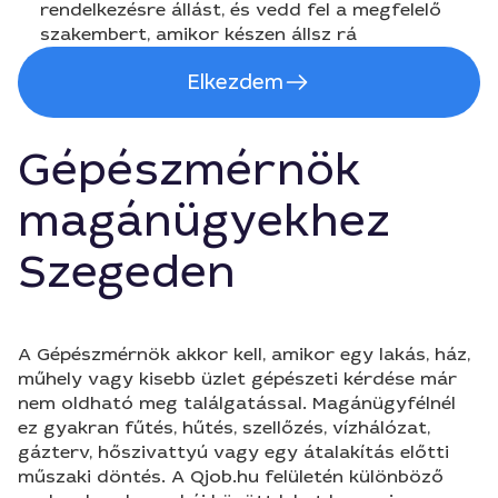
rendelkezésre állást, és vedd fel a megfelelő
szakembert, amikor készen állsz rá
Elkezdem
Gépészmérnök
magánügyekhez
Szegeden
A Gépészmérnök akkor kell, amikor egy lakás, ház,
műhely vagy kisebb üzlet gépészeti kérdése már
nem oldható meg találgatással. Magánügyfélnél
ez gyakran fűtés, hűtés, szellőzés, vízhálózat,
gázterv, hőszivattyú vagy egy átalakítás előtti
műszaki döntés. A Qjob.hu felületén különböző