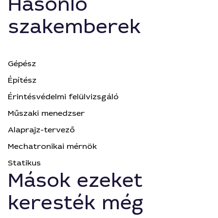
Hasonló
szakemberek
Gépész
Építész
Érintésvédelmi felülvizsgáló
Műszaki menedzser
Alaprajz-tervező
Mechatronikai mérnök
Statikus
Mások ezeket
keresték még