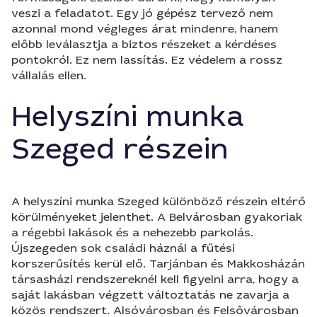
veszi a feladatot. Egy jó gépész tervező nem
azonnal mond végleges árat mindenre, hanem
előbb leválasztja a biztos részeket a kérdéses
pontokról. Ez nem lassítás. Ez védelem a rossz
vállalás ellen.
Helyszíni munka
Szeged részein
A helyszíni munka Szeged különböző részein eltérő
körülményeket jelenthet. A Belvárosban gyakoriak
a régebbi lakások és a nehezebb parkolás.
Újszegeden sok családi háznál a fűtési
korszerűsítés kerül elő. Tarjánban és Makkosházán
társasházi rendszereknél kell figyelni arra, hogy a
saját lakásban végzett változtatás ne zavarja a
közös rendszert. Alsóvárosban és Felsővárosban