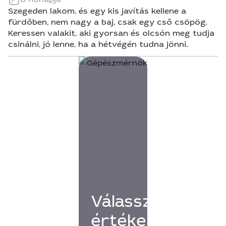
Szegeden lakom, és egy kis javítás kellene a
fürdőben, nem nagy a baj, csak egy cső csöpög.
Keressen valakit, aki gyorsan és olcsón meg tudja
csinálni, jó lenne, ha a hétvégén tudna jönni.
Válassz
értékelésekkel