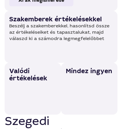
Árak megismerése
Szakemberek értékelésekkel
Beszélj a szakemberekkel, hasonlítsd össze
az értékeléseiket és tapasztalukat, majd
válaszd ki a számodra legmegfelelőbbet
Valódi
Mindez ingyen
értékelések
Szegedi