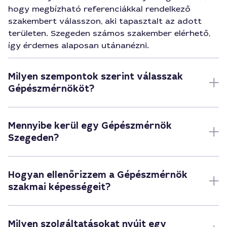
hogy megbízható referenciákkal rendelkező
szakembert válasszon, aki tapasztalt az adott
területen. Szegeden számos szakember elérhető,
így érdemes alaposan utánanézni.
Milyen szempontok szerint válasszak
Gépészmérnököt?
Mennyibe kerül egy Gépészmérnök
Szegeden?
Hogyan ellenőrizzem a Gépészmérnök
szakmai képességeit?
Milyen szolgáltatásokat nyújt egy