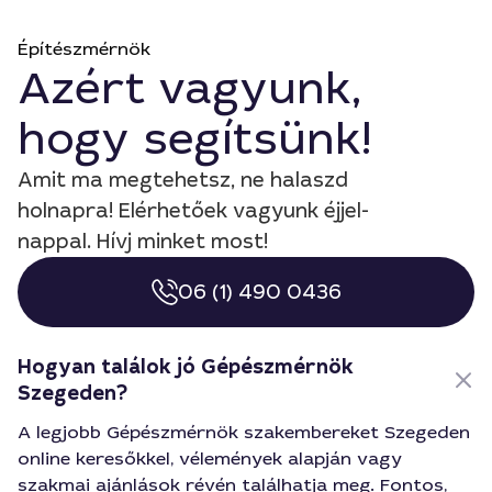
Építészmérnök
Azért vagyunk,
hogy segítsünk!
Amit ma megtehetsz, ne halaszd
holnapra! Elérhetőek vagyunk éjjel-
nappal. Hívj minket most!
06 (1) 490 0436
Hogyan találok jó Gépészmérnök
Szegeden?
A legjobb Gépészmérnök szakembereket Szegeden
online keresőkkel, vélemények alapján vagy
szakmai ajánlások révén találhatja meg. Fontos,