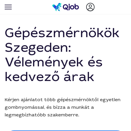
Gépészmérnökök
Szegeden:
Vélemények és
kedvező árak
Kérjen ajánlatot több gépészmérnöktől egyetlen
gombnyomással, és bízza a munkát a
legmegbízhatóbb szakemberre.