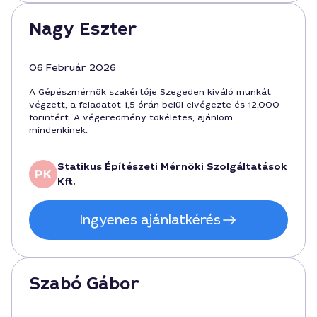
Nagy Eszter
06 Február 2026
A Gépészmérnök szakértője Szegeden kiváló munkát
végzett, a feladatot 1,5 órán belül elvégezte és 12,000
forintért. A végeredmény tökéletes, ajánlom
mindenkinek.
Statikus Építészeti Mérnöki Szolgáltatások
Kft.
Ingyenes ajánlatkérés
Szabó Gábor