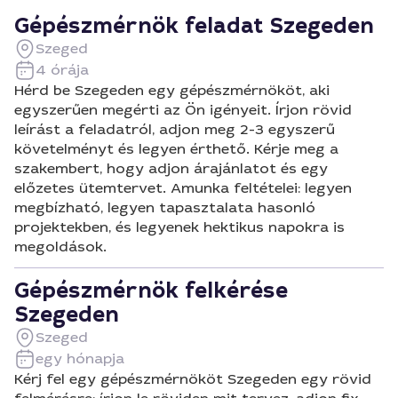
Gépészmérnök feladat Szegeden
Szeged
4 órája
Hérd be Szegeden egy gépészmérnököt, aki
egyszerűen megérti az Ön igényeit. Írjon rövid
leírást a feladatról, adjon meg 2-3 egyszerű
követelményt és legyen érthető. Kérje meg a
szakembert, hogy adjon árajánlatot és egy
előzetes ütemtervet. Amunka feltételei: legyen
megbízható, legyen tapasztalata hasonló
projektekben, és legyenek hektikus napokra is
megoldások.
Gépészmérnök felkérése
Szegeden
Szeged
egy hónapja
Kérj fel egy gépészmérnököt Szegeden egy rövid