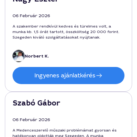
06 Február 2026
A szakember rendkívül kedves és türelmes volt, a
munka kb. 1,5 órát tartott, összköltség 20 000 forint.
Szegeden kiváló szolgáltatásokat nyújtanak.
Norbert K.
Ingyenes ajánlatkérés
Szabó Gábor
06 Február 2026
A Medenceszerelő műszaki problémámat gyorsan és
hatékonyan oldották meg Szegeden. A munka