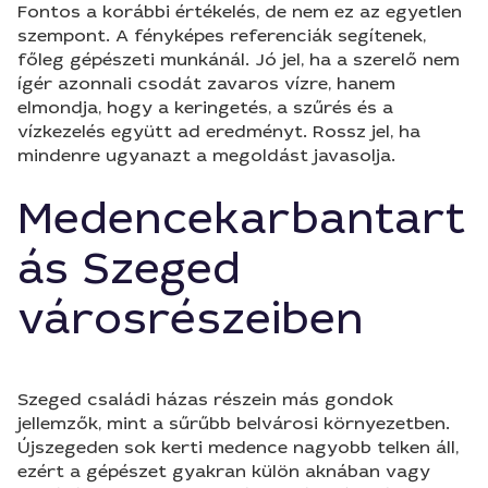
Fontos a korábbi értékelés, de nem ez az egyetlen
szempont. A fényképes referenciák segítenek,
főleg gépészeti munkánál. Jó jel, ha a szerelő nem
ígér azonnali csodát zavaros vízre, hanem
elmondja, hogy a keringetés, a szűrés és a
vízkezelés együtt ad eredményt. Rossz jel, ha
mindenre ugyanazt a megoldást javasolja.
Medencekarbantart
ás Szeged
városrészeiben
Szeged családi házas részein más gondok
jellemzők, mint a sűrűbb belvárosi környezetben.
Újszegeden sok kerti medence nagyobb telken áll,
ezért a gépészet gyakran külön aknában vagy