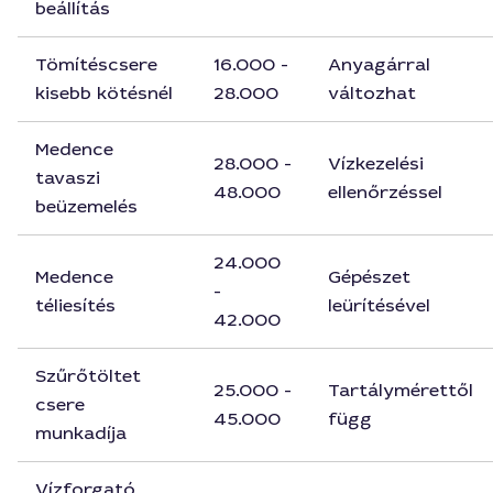
beállítás
Tömítéscsere
16.000 -
Anyagárral
kisebb kötésnél
28.000
változhat
Medence
28.000 -
Vízkezelési
tavaszi
48.000
ellenőrzéssel
beüzemelés
24.000
Medence
Gépészet
-
téliesítés
leürítésével
42.000
Szűrőtöltet
25.000 -
Tartálymérettől
csere
45.000
függ
munkadíja
Vízforgató