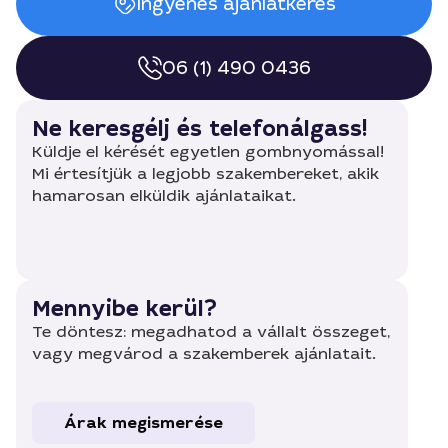
Ingyenes ajánlatkérés
06 (1) 490 0436
Ne keresgélj és telefonálgass!
Küldje el kérését egyetlen gombnyomással!
Mi értesítjük a legjobb szakembereket, akik
hamarosan elküldik ajánlataikat.
Mennyibe kerül?
Te döntesz: megadhatod a vállalt összeget,
vagy megvárod a szakemberek ajánlatait.
Árak megismerése