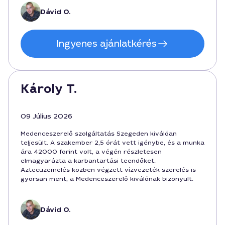
szolgáltatást biztosan ajánlom.
Dávid O.
Ingyenes ajánlatkérés
Károly T.
09 Július 2026
Medenceszerelő szolgáltatás Szegeden kiválóan
teljesült. A szakember 2,5 órát vett igénybe, és a munka
ára 42000 forint volt, a végén részletesen
elmagyarázta a karbantartási teendőket.
Aztecüzemelés közben végzett vízvezeték-szerelés is
gyorsan ment, a Medenceszerelő kiválónak bizonyult.
Dávid O.