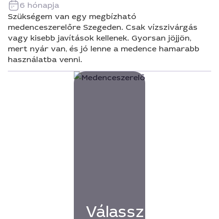
6 hónapja
Szükségem van egy megbízható
medenceszerelőre Szegeden. Csak vízszivárgás
vagy kisebb javítások kellenek. Gyorsan jöjjön,
mert nyár van, és jó lenne a medence hamarabb
használatba venni.
Válassz