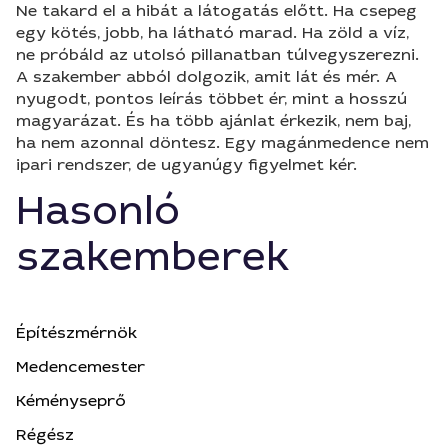
Ne takard el a hibát a látogatás előtt. Ha csepeg
egy kötés, jobb, ha látható marad. Ha zöld a víz,
ne próbáld az utolsó pillanatban túlvegyszerezni.
A szakember abból dolgozik, amit lát és mér. A
nyugodt, pontos leírás többet ér, mint a hosszú
magyarázat. És ha több ajánlat érkezik, nem baj,
ha nem azonnal döntesz. Egy magánmedence nem
ipari rendszer, de ugyanúgy figyelmet kér.
Hasonló
szakemberek
Építészmérnök
Medencemester
Kéményseprő
Régész