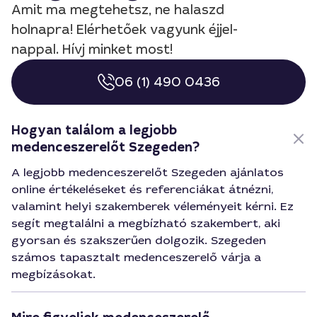
Amit ma megtehetsz, ne halaszd
holnapra! Elérhetőek vagyunk éjjel-
nappal. Hívj minket most!
06 (1) 490 0436
Hogyan találom a legjobb
medenceszerelőt Szegeden?
A legjobb medenceszerelőt Szegeden ajánlatos
online értékeléseket és referenciákat átnézni,
valamint helyi szakemberek véleményeit kérni. Ez
segít megtalálni a megbízható szakembert, aki
gyorsan és szakszerűen dolgozik. Szegeden
számos tapasztalt medenceszerelő várja a
megbízásokat.