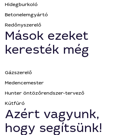
Hidegburkoló
Betonelemgyártó
Redőnyszerelő
Mások ezeket
keresték még
Gázszerelő
Medencemester
Hunter öntözőrendszer-tervező
Kútfúró
Azért vagyunk,
hogy segítsünk!