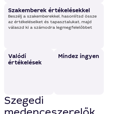
Szakemberek értékelésekkel
Beszélj a szakemberekkel, hasonlítsd össze
az értékeléseiket és tapasztalukat, majd
válaszd ki a számodra legmegfelelőbbet
Valódi
Mindez ingyen
értékelések
Szegedi
medenceszerelők