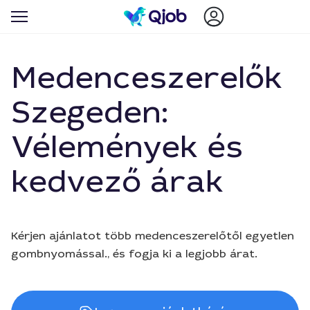
Medenceszerelők
Szegeden:
Vélemények és
kedvező árak
Kérjen ajánlatot több medenceszerelőtől egyetlen
gombnyomással., és fogja ki a legjobb árat.