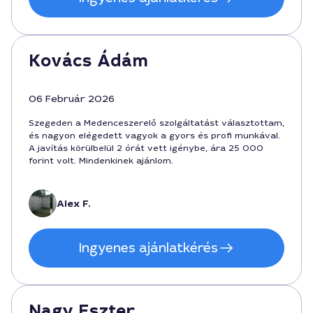
Kovács Ádám
06 Február 2026
Szegeden a Medenceszerelő szolgáltatást választottam,
és nagyon elégedett vagyok a gyors és profi munkával.
A javítás körülbelül 2 órát vett igénybe, ára 25 000
forint volt. Mindenkinek ajánlom.
Alex F.
Ingyenes ajánlatkérés
Nagy Eszter