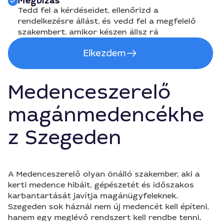
Megbízás
Tedd fel a kérdéseidet, ellenőrizd a
rendelkezésre állást, és vedd fel a megfelelő
szakembert, amikor készen állsz rá
Elkezdem
Medenceszerelő
magánmedencékhe
z Szegeden
A Medenceszerelő olyan önálló szakember, aki a
kerti medence hibáit, gépészetét és időszakos
karbantartását javítja magánügyfeleknek.
Szegeden sok háznál nem új medencét kell építeni,
hanem egy meglévő rendszert kell rendbe tenni.