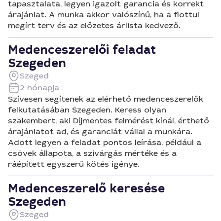
tapasztalata, legyen igazolt garancia és korrekt
árajánlat. A munka akkor valószínű, ha a flottul
megírt terv és az előzetes árlista kedvező.
Medenceszerelői feladat
Szegeden
Szeged
2 hónapja
Szívesen segítenek az elérhető medenceszerelők
felkutatásában Szegeden. Keress olyan
szakembert, aki Díjmentes felmérést kínál, érthető
árajánlatot ad, és garanciát vállal a munkára.
Adott legyen a feladat pontos leírása, például a
csövek állapota, a szivárgás mértéke és a
ráépített egyszerű kötés igénye.
Medenceszerelő keresése
Szegeden
Szeged