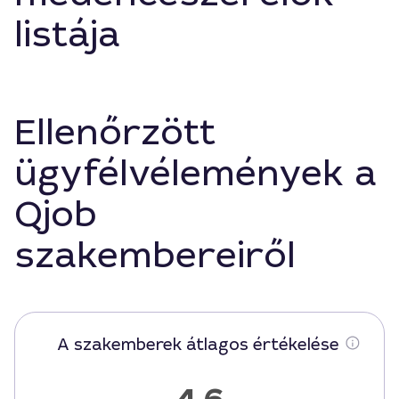
listája
Ellenőrzött
ügyfélvélemények a
Qjob
szakembereiről
A szakemberek átlagos értékelése