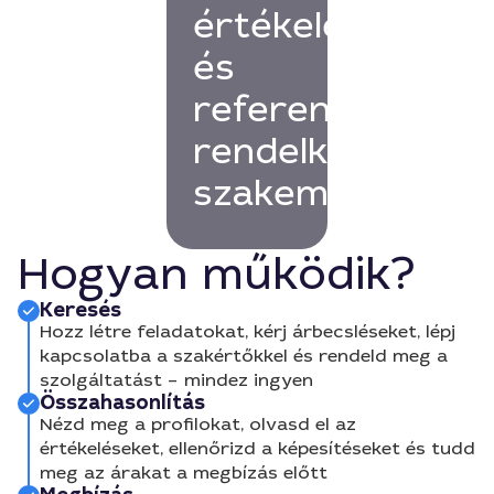
értékelésekkel
és
referenciákkal
rendelkező
szakembert!
Hogyan működik?
Keresés
Hozz létre feladatokat, kérj árbecsléseket, lépj
kapcsolatba a szakértőkkel és rendeld meg a
szolgáltatást – mindez ingyen
Összahasonlítás
Nézd meg a profilokat, olvasd el az
értékeléseket, ellenőrizd a képesítéseket és tudd
meg az árakat a megbízás előtt