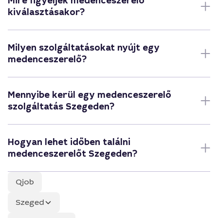
Mire figyeljek medenceszerelő
kiválasztásakor?
Milyen szolgáltatásokat nyújt egy
medenceszerelő?
Mennyibe kerül egy medenceszerelő
szolgáltatás Szegeden?
Hogyan lehet időben találni
medenceszerelőt Szegeden?
Qjob
Szeged