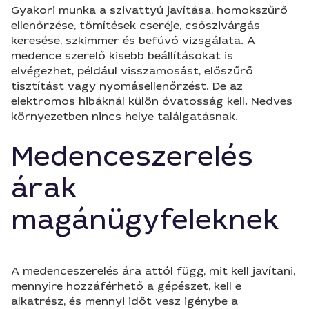
Gyakori munka a szivattyú javítása, homokszűrő
ellenőrzése, tömítések cseréje, csőszivárgás
keresése, szkimmer és befúvó vizsgálata. A
medence szerelő kisebb beállításokat is
elvégezhet, például visszamosást, előszűrő
tisztítást vagy nyomásellenőrzést. De az
elektromos hibáknál külön óvatosság kell. Nedves
környezetben nincs helye találgatásnak.
Medenceszerelés
árak
magánügyfeleknek
A medenceszerelés ára attól függ, mit kell javítani,
mennyire hozzáférhető a gépészet, kell e
alkatrész, és mennyi időt vesz igénybe a