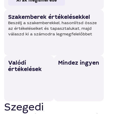
Árak megismerése
Szakemberek értékelésekkel
Beszélj a szakemberekkel, hasonlítsd össze
az értékeléseiket és tapasztalukat, majd
válaszd ki a számodra legmegfelelőbbet
Valódi
Mindez ingyen
értékelések
Szegedi