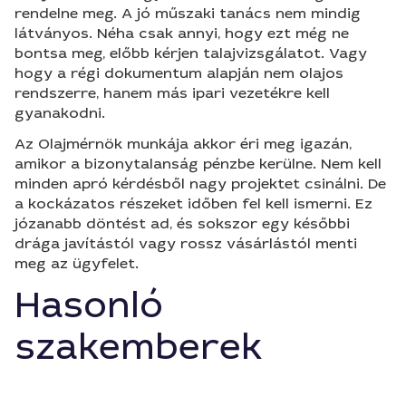
rendelne meg. A jó műszaki tanács nem mindig
látványos. Néha csak annyi, hogy ezt még ne
bontsa meg, előbb kérjen talajvizsgálatot. Vagy
hogy a régi dokumentum alapján nem olajos
rendszerre, hanem más ipari vezetékre kell
gyanakodni.
Az Olajmérnök munkája akkor éri meg igazán,
amikor a bizonytalanság pénzbe kerülne. Nem kell
minden apró kérdésből nagy projektet csinálni. De
a kockázatos részeket időben fel kell ismerni. Ez
józanabb döntést ad, és sokszor egy későbbi
drága javítástól vagy rossz vásárlástól menti
meg az ügyfelet.
Hasonló
szakemberek