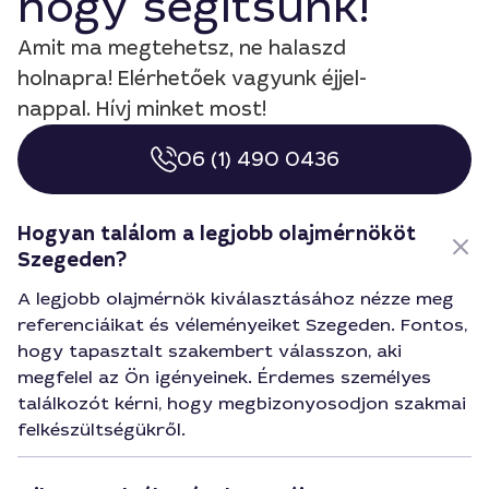
hogy segítsünk!
Amit ma megtehetsz, ne halaszd
holnapra! Elérhetőek vagyunk éjjel-
nappal. Hívj minket most!
06 (1) 490 0436
Hogyan találom a legjobb olajmérnököt
Szegeden?
A legjobb olajmérnök kiválasztásához nézze meg
referenciáikat és véleményeiket Szegeden. Fontos,
hogy tapasztalt szakembert válasszon, aki
megfelel az Ön igényeinek. Érdemes személyes
találkozót kérni, hogy megbizonyosodjon szakmai
felkészültségükről.