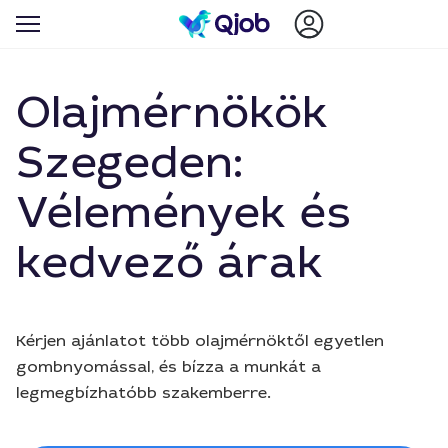
Olajmérnökök
Szegeden:
Vélemények és
kedvező árak
Kérjen ajánlatot több olajmérnöktől egyetlen
gombnyomással, és bízza a munkát a
legmegbízhatóbb szakemberre.