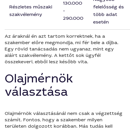
130.000
Részletes műszaki
felelősség és
-
szakvélemény
több adat
290.000
esetén
Az áraknál én azt tartom korrektnek, ha a
szakember előre megmondja, mi fér bele a díjba.
Egy rövid tanácsadás nem ugyanaz, mint egy
aláírt szakvélemény. A kettőt sok ügyfél
összekeveri, ebből lesz később vita.
Olajmérnök
választása
Olajmérnök választásánál nem csak a végzettség
számít. Fontos, hogy a szakember milyen
területen dolgozott korábban. Más tudás kell