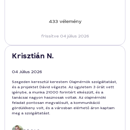
433 vélemény
frissítve 04 július 2026
Krisztián N.
04 Július 2026
Szegeden keresztül kerestem Olajmérnök szolgáltatást,
és a projektet Dávid végezte. Az ügyletem 3 órát vett
igénybe, a munka 21000 forintért elkészült, és a
tanácsai nagyon hasznosak voltak. Az olajmérnöki
feladat pontosan megvalósult, a kommunikáció
gördülékeny volt, és a városban elérhető áron kaptam
meg a szolgáltatást.