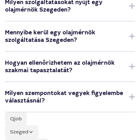
Milyen szolgáltatásokat nyújt egy
olajmérnök Szegeden?
Mennyibe kerül egy olajmérnök
szolgáltatása Szegeden?
Hogyan ellenőrizhetem az olajmérnök
szakmai tapasztalatát?
Milyen szempontokat vegyek figyelembe
választásnál?
Qjob
Szeged