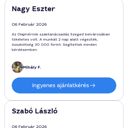
Nagy Eszter
06 Február 2026
Az Olajmérnök szaktanácsadás Szeged belvárosában
tökéletes volt. A munkát 2 nap alatt végezték,
összköltség 30 000 forint. Segítettek minden
kérdésemben.
Mihály F.
Ingyenes ajánlatkérés
Szabó László
06 Február 2026