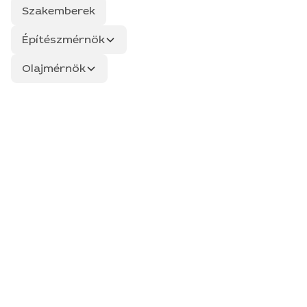
Szakemberek
Építészmérnök
Olajmérnök