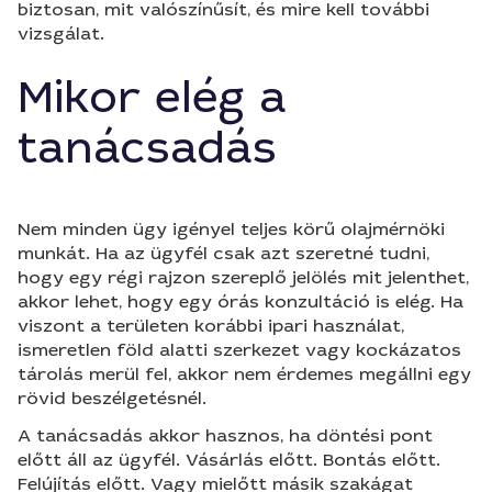
biztosan, mit valószínűsít, és mire kell további
vizsgálat.
Mikor elég a
tanácsadás
Nem minden ügy igényel teljes körű olajmérnöki
munkát. Ha az ügyfél csak azt szeretné tudni,
hogy egy régi rajzon szereplő jelölés mit jelenthet,
akkor lehet, hogy egy órás konzultáció is elég. Ha
viszont a területen korábbi ipari használat,
ismeretlen föld alatti szerkezet vagy kockázatos
tárolás merül fel, akkor nem érdemes megállni egy
rövid beszélgetésnél.
A tanácsadás akkor hasznos, ha döntési pont
előtt áll az ügyfél. Vásárlás előtt. Bontás előtt.
Felújítás előtt. Vagy mielőtt másik szakágat