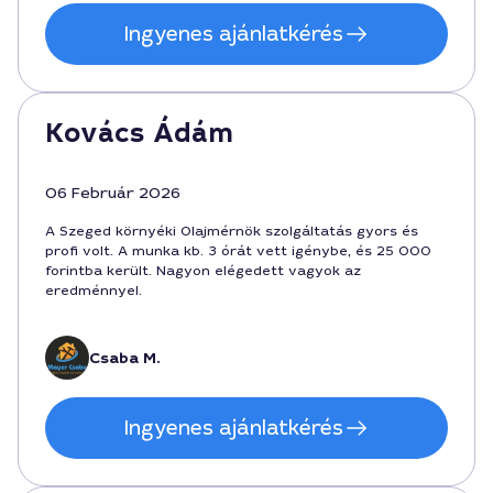
Ingyenes ajánlatkérés
Kovács Ádám
06 Február 2026
A Szeged környéki Olajmérnök szolgáltatás gyors és
profi volt. A munka kb. 3 órát vett igénybe, és 25 000
forintba került. Nagyon elégedett vagyok az
eredménnyel.
Csaba M.
Ingyenes ajánlatkérés