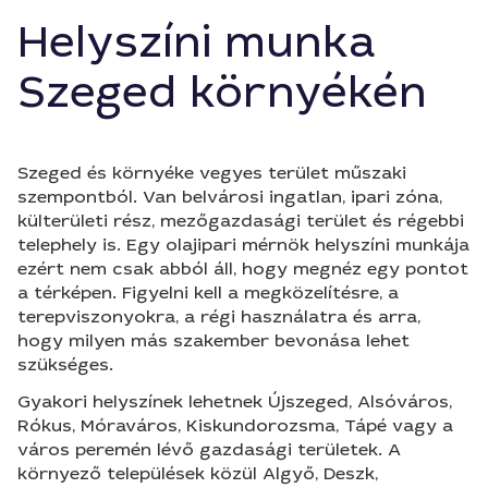
Helyszíni munka
Szeged környékén
Szeged és környéke vegyes terület műszaki
szempontból. Van belvárosi ingatlan, ipari zóna,
külterületi rész, mezőgazdasági terület és régebbi
telephely is. Egy olajipari mérnök helyszíni munkája
ezért nem csak abból áll, hogy megnéz egy pontot
a térképen. Figyelni kell a megközelítésre, a
terepviszonyokra, a régi használatra és arra,
hogy milyen más szakember bevonása lehet
szükséges.
Gyakori helyszínek lehetnek Újszeged, Alsóváros,
Rókus, Móraváros, Kiskundorozsma, Tápé vagy a
város peremén lévő gazdasági területek. A
környező települések közül Algyő, Deszk,