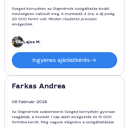
Szeged környékén az Olajmérnök szolgáltatás kiváló
minőségben valósult meg. A munkaidő 4 óra, a díj pedig
20 000 forint volt. Minden részletet precízen
elvégeztek.
Lajos M.
Ingyenes ajánlatkérés
Farkas Andrea
06 Február 2026
Az Olajmérnök szakemberei Szeged környékén gyorsan
reagáltak, a munkát 1 nap alatt elvégezték és 15 000
forintba került. Meg vagyok elégedve a szolgáltatással.