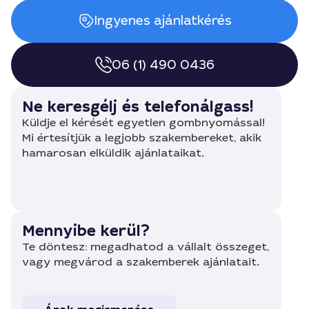
Ingyenes ajánlatkérés
06 (1) 490 0436
Ne keresgélj és telefonálgass!
Küldje el kérését egyetlen gombnyomással!
Mi értesítjük a legjobb szakembereket, akik
hamarosan elküldik ajánlataikat.
Mennyibe kerül?
Te döntesz: megadhatod a vállalt összeget,
vagy megvárod a szakemberek ajánlatait.