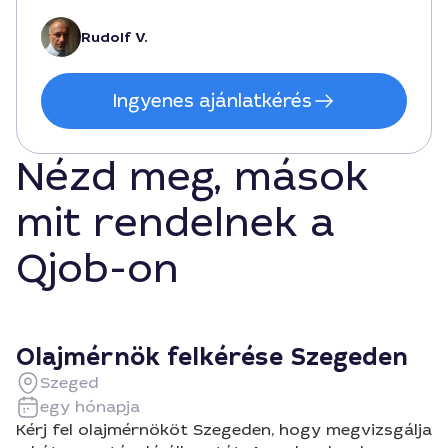
Rudolf V.
Ingyenes ajánlatkérés
Nézd meg, mások
mit rendelnek a
Qjob-on
Olajmérnök felkérése Szegeden
Szeged
egy hónapja
Kérj fel olajmérnököt Szegeden, hogy megvizsgálja