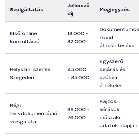
Jellemző
Szolgáltatás
Megjegyzés
díj
Dokumentumo
Első online
18.000 -
rövid
konzultáció
32.000
áttekintésével
Egyszerű
Helyszíni szemle
45.000
bejárás és
Szegeden
- 85.000
szóbeli
értékelés
Rajzok,
Régi
38.000 -
leírások,
tervdokumentáció
76.000
műszaki
vizsgálata
adatok alapján