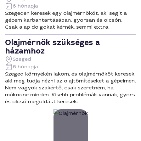
6 hónapja
Szegeden keresek egy olajmérnököt, aki segít a
gépem karbantartásában, gyorsan és olcsón.
Csak alap dolgokat kérnék, semmi extra.
Olajmérnök szükséges a
házamhoz
Szeged
6 hónapja
Szeged környékén lakom, és olajmérnököt keresek,
aki meg tudja nézni az olajtömítéseket a gépeimen.
Nem vagyok szakértő, csak szeretném, ha
működne minden. Kisebb problémák vannak, gyors
és olcsó megoldást keresek.