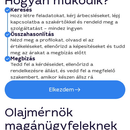
Hogyan működik?
Keresés
Hozz létre feladatokat, kérj árbecsléseket, lépj
kapcsolatba a szakértőkkel és rendeld meg a
szolgáltatást – mindez ingyen
Összahasonlítás
Nézd meg a profilokat, olvasd el az
értékeléseket, ellenőrizd a képesítéseket és tudd
meg az árakat a megbízás előtt
Megbízás
Tedd fel a kérdéseidet, ellenőrizd a
rendelkezésre állást, és vedd fel a megfelelő
szakembert, amikor készen állsz rá
Elkezdem
Olajmérnök
magánügyfeleknek