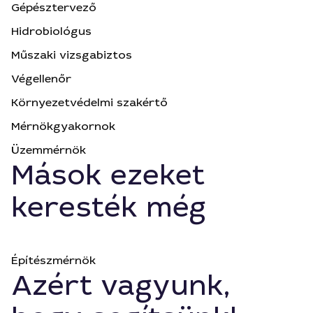
Gépésztervező
Hidrobiológus
Műszaki vizsgabiztos
Végellenőr
Környezetvédelmi szakértő
Mérnökgyakornok
Üzemmérnök
Mások ezeket
keresték még
Építészmérnök
Azért vagyunk,