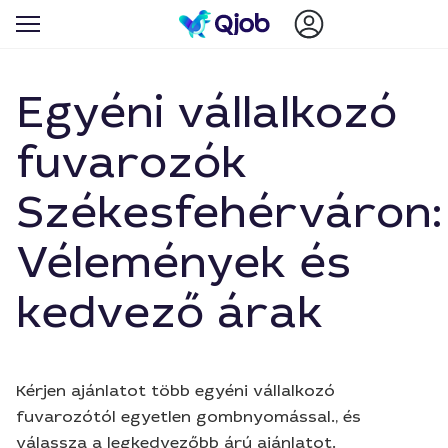
Egyéni vállalkozó
fuvarozók
Székesfehérváron:
Vélemények és
kedvező árak
Kérjen ajánlatot több egyéni vállalkozó
fuvarozótól egyetlen gombnyomással., és
válassza a legkedvezőbb árú ajánlatot.