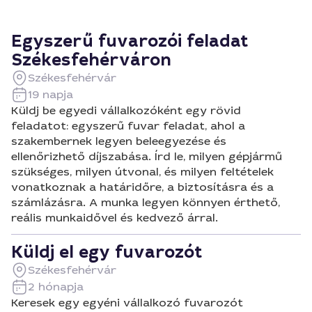
Egyszerű fuvarozói feladat
Székesfehérváron
Székesfehérvár
19 napja
Küldj be egyedi vállalkozóként egy rövid
feladatot: egyszerű fuvar feladat, ahol a
szakembernek legyen beleegyezése és
ellenőrizhető díjszabása. Írd le, milyen gépjármű
szükséges, milyen útvonal, és milyen feltételek
vonatkoznak a határidőre, a biztosításra és a
számlázásra. A munka legyen könnyen érthető,
reális munkaidővel és kedvező árral.
Küldj el egy fuvarozót
Székesfehérvár
2 hónapja
Keresek egy egyéni vállalkozó fuvarozót