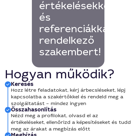
értékelésekkel
és
referenciákkal
rendelkező
szakembert!
Hogyan működik?
Keresés
Hozz létre feladatokat, kérj árbecsléseket, lépj
kapcsolatba a szakértőkkel és rendeld meg a
szolgáltatást – mindez ingyen
Összahasonlítás
Nézd meg a profilokat, olvasd el az
értékeléseket, ellenőrizd a képesítéseket és tudd
meg az árakat a megbízás előtt
Megbízás