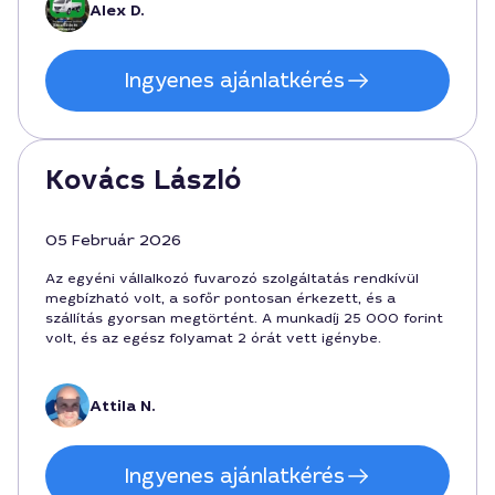
Alex D.
Ingyenes ajánlatkérés
Kovács László
05 Február 2026
Az egyéni vállalkozó fuvarozó szolgáltatás rendkívül
megbízható volt, a sofőr pontosan érkezett, és a
szállítás gyorsan megtörtént. A munkadíj 25 000 forint
volt, és az egész folyamat 2 órát vett igénybe.
Attila N.
Ingyenes ajánlatkérés