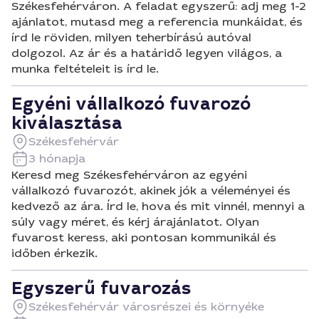
Székesfehérváron. A feladat egyszerű: adj meg 1-2
ajánlatot, mutasd meg a referencia munkáidat, és
írd le röviden, milyen teherbírású autóval
dolgozol. Az ár és a határidő legyen világos, a
munka feltételeit is írd le.
Egyéni vállalkozó fuvarozó
kiválasztása
Székesfehérvár
3 hónapja
Keresd meg Székesfehérváron az egyéni
vállalkozó fuvarozót, akinek jók a véleményei és
kedvező az ára. Írd le, hova és mit vinnél, mennyi a
súly vagy méret, és kérj árajánlatot. Olyan
fuvarost keress, aki pontosan kommunikál és
időben érkezik.
Egyszerű fuvarozás
Székesfehérvár városrészei és környéke