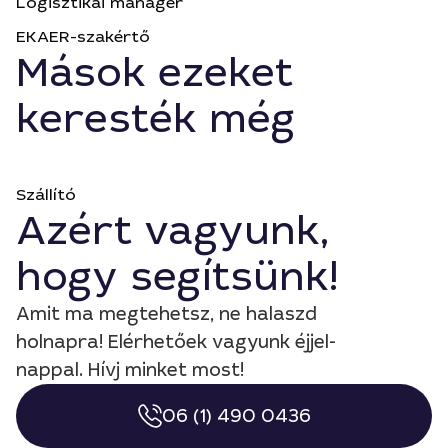
Logisztikai manager
EKAER-szakértő
Mások ezeket
keresték még
Szállító
Azért vagyunk,
hogy segítsünk!
Amit ma megtehetsz, ne halaszd
holnapra! Elérhetőek vagyunk éjjel-
nappal. Hívj minket most!
06 (1) 490 0436