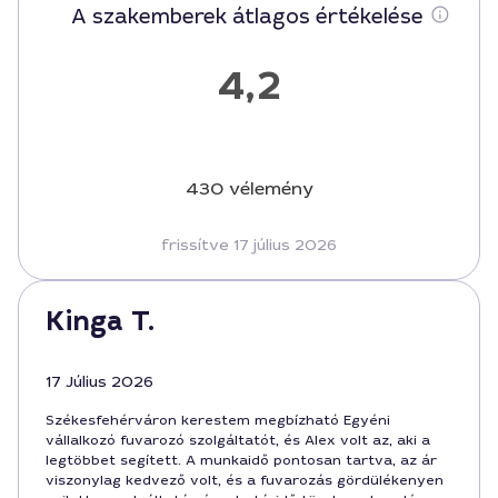
A szakemberek átlagos értékelése
4,2
430 vélemény
frissítve 17 július 2026
Kinga T.
17 Július 2026
Székesfehérváron kerestem megbízható Egyéni
vállalkozó fuvarozó szolgáltatót, és Alex volt az, aki a
legtöbbet segített. A munkaidő pontosan tartva, az ár
viszonylag kedvező volt, és a fuvarozás gördülékenyen