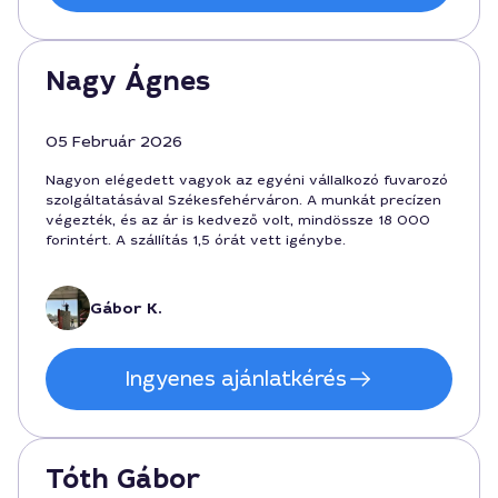
Nagy Ágnes
05 Február 2026
Nagyon elégedett vagyok az egyéni vállalkozó fuvarozó
szolgáltatásával Székesfehérváron. A munkát precízen
végezték, és az ár is kedvező volt, mindössze 18 000
forintért. A szállítás 1,5 órát vett igénybe.
Gábor K.
Ingyenes ajánlatkérés
Tóth Gábor