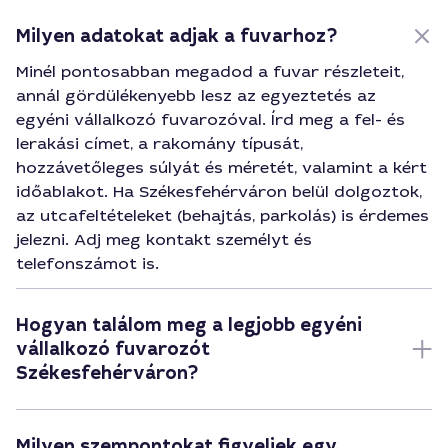
Milyen adatokat adjak a fuvarhoz?
Minél pontosabban megadod a fuvar részleteit,
annál gördülékenyebb lesz az egyeztetés az
egyéni vállalkozó fuvarozóval. Írd meg a fel- és
lerakási címet, a rakomány típusát,
hozzávetőleges súlyát és méretét, valamint a kért
időablakot. Ha Székesfehérváron belül dolgoztok,
az utcafeltételeket (behajtás, parkolás) is érdemes
jelezni. Adj meg kontakt személyt és
telefonszámot is.
Hogyan találom meg a legjobb egyéni
vállalkozó fuvarozót
Székesfehérváron?
Milyen szempontokat figyeljek egy