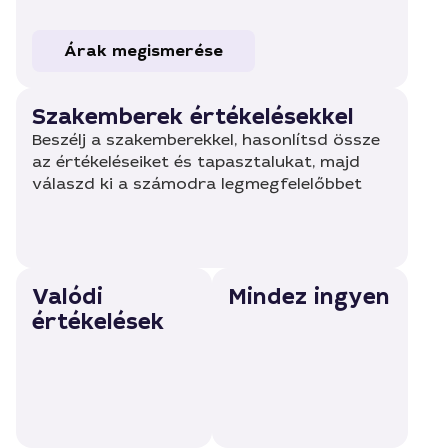
Árak megismerése
Szakemberek értékelésekkel
Beszélj a szakemberekkel, hasonlítsd össze
az értékeléseiket és tapasztalukat, majd
válaszd ki a számodra legmegfelelőbbet
Valódi
Mindez ingyen
értékelések