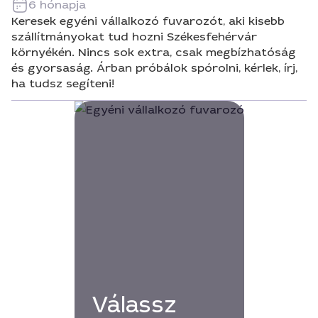
6 hónapja
Keresek egyéni vállalkozó fuvarozót, aki kisebb
szállítmányokat tud hozni Székesfehérvár
környékén. Nincs sok extra, csak megbízhatóság
és gyorsaság. Árban próbálok spórolni, kérlek, írj,
ha tudsz segíteni!
Válassz