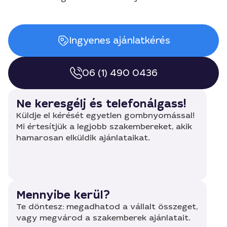
Ingyenes ajánlatkérés
06 (1) 490 0436
Ne keresgélj és telefonálgass!
Küldje el kérését egyetlen gombnyomással!
Mi értesítjük a legjobb szakembereket, akik
hamarosan elküldik ajánlataikat.
Mennyibe kerül?
Te döntesz: megadhatod a vállalt összeget,
vagy megvárod a szakemberek ajánlatait.