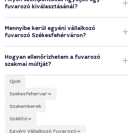
fuvarozó kiválasztásánál?
Mennyibe kerül egyéni vállalkozó
fuvarozó Székesfehérváron?
Hogyan ellenőrizhetem a fuvarozó
szakmai múltját?
Qjob
Szekesfehervar
Szakemberek
Szállító
Egyéni Vállalkozó Fuvarozó