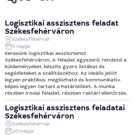
Logisztikai asszisztens feladat
Székesfehérváron
Székesfehérvár
5 napja
Keresünk logisztikai asszisztenst
Székesfehérváron. A feladat egyszerű: rendezd a
küldeményeket, készíts gyors listákat és
segédleteket a szállításokhoz. Az ideális jelölt
legyen praktikus, megbízható és kommunikatív,
képes legyen tartani a határidőket. A munka
részben irodai feladat, részben raktári ellenőrzés.
Logisztikai asszisztens feladatai
Székesfehérváron
Székesfehérvár
20 napja