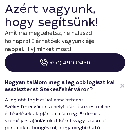
Azért vagyunk,
hogy segítsünk!
Amit ma megtehetsz, ne halaszd
holnapra! Elérhetőek vagyunk éjjel-
nappal. Hívj minket most!
06 (1) 490 0436
Hogyan találom meg a legjobb logisztikai
asszisztenst Székesfehérváron?
A legjobb logisztikai asszisztenst
Székesfehérváron a helyi ajánlások és online
értékelések alapján találja meg. Érdemes
személyes ajánlásokat kérni, vagy szakmai
portálokat böngészni, hogy megbízható