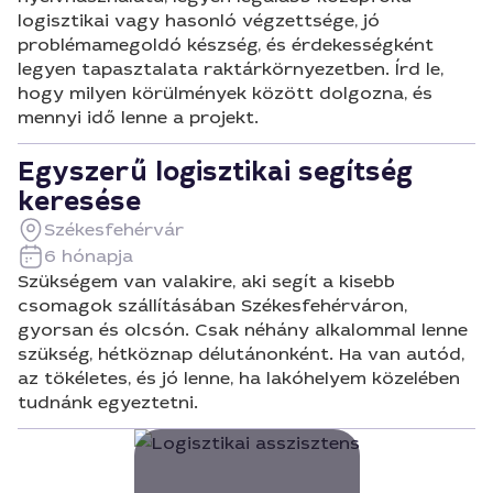
logisztikai vagy hasonló végzettsége, jó
problémamegoldó készség, és érdekességként
legyen tapasztalata raktárkörnyezetben. Írd le,
hogy milyen körülmények között dolgozna, és
mennyi idő lenne a projekt.
Egyszerű logisztikai segítség
keresése
Székesfehérvár
6 hónapja
Szükségem van valakire, aki segít a kisebb
csomagok szállításában Székesfehérváron,
gyorsan és olcsón. Csak néhány alkalommal lenne
szükség, hétköznap délutánonként. Ha van autód,
az tökéletes, és jó lenne, ha lakóhelyem közelében
tudnánk egyeztetni.