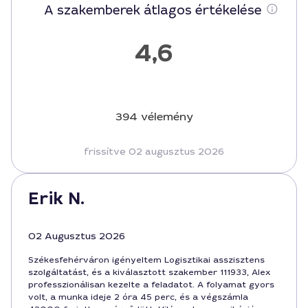
A szakemberek átlagos értékelése
4,6
394 vélemény
frissítve 02 augusztus 2026
Erik N.
02 Augusztus 2026
Székesfehérváron igényeltem Logisztikai asszisztens
szolgáltatást, és a kiválasztott szakember 111933, Alex
professzionálisan kezelte a feladatot. A folyamat gyors
volt, a munka ideje 2 óra 45 perc, és a végszámla