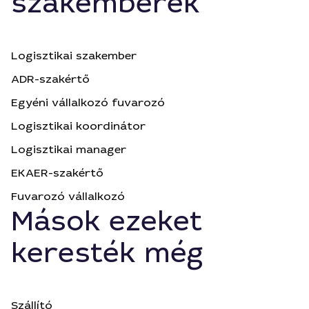
szakemberek
Logisztikai szakember
ADR-szakértő
Egyéni vállalkozó fuvarozó
Logisztikai koordinátor
Logisztikai manager
EKAER-szakértő
Fuvarozó vállalkozó
Mások ezeket
keresték még
Szállító