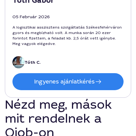
Tóth Gábor
05 Február 2026
A logisztikai asszisztens szolgáltatás Székesfehérváron
gyors és megbízható volt. A munka során 20 ezer
forintot fizettem, a feladat kb. 2,5 órát vett igénybe.
Meg vagyok elégedve.
Tóth C.
Ingyenes ajánlatkérés
Nézd meg, mások
mit rendelnek a
Qjob-on