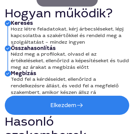
Hogyan működik?
Keresés
Hozz létre feladatokat, kérj árbecsléseket, lépj
kapcsolatba a szakértőkkel és rendeld meg a
szolgáltatást – mindez ingyen
Összahasonlítás
Nézd meg a profilokat, olvasd el az
értékeléseket, ellenőrizd a képesítéseket és tudd
meg az árakat a megbízás előtt
Megbízás
Tedd fel a kérdéseidet, ellenőrizd a
rendelkezésre állást, és vedd fel a megfelelő
szakembert, amikor készen állsz rá
Elkezdem
Hasonló