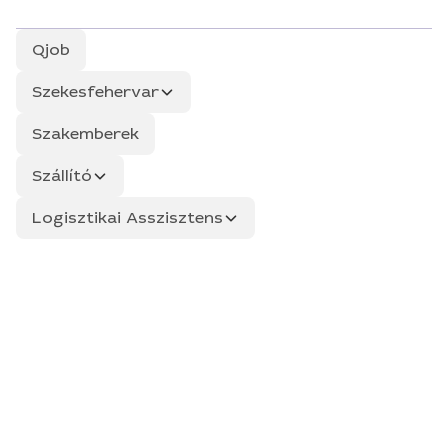
Qjob
Szekesfehervar
Szakemberek
Szállító
Logisztikai Asszisztens