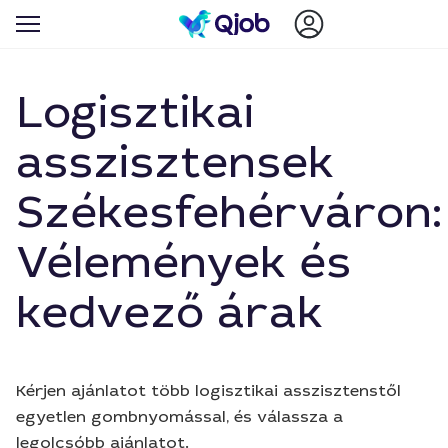
Logisztikai
asszisztensek
Székesfehérváron:
Vélemények és
kedvező árak
Kérjen ajánlatot több logisztikai asszisztenstől
egyetlen gombnyomással, és válassza a
legolcsóbb ajánlatot.