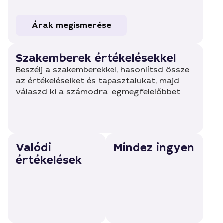
Árak megismerése
Szakemberek értékelésekkel
Beszélj a szakemberekkel, hasonlítsd össze
az értékeléseiket és tapasztalukat, majd
válaszd ki a számodra legmegfelelőbbet
Valódi
Mindez ingyen
értékelések