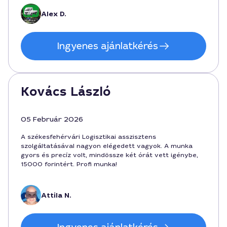
Alex D.
Ingyenes ajánlatkérés
Kovács László
05 Február 2026
A székesfehérvári Logisztikai asszisztens
szolgáltatásával nagyon elégedett vagyok. A munka
gyors és precíz volt, mindössze két órát vett igénybe,
15000 forintért. Profi munka!
Attila N.