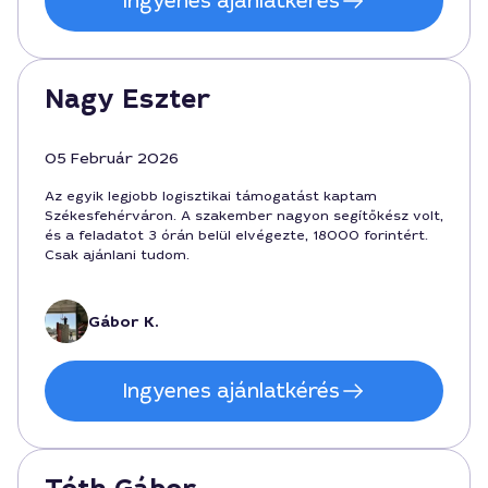
Ingyenes ajánlatkérés
Nagy Eszter
05 Február 2026
Az egyik legjobb logisztikai támogatást kaptam
Székesfehérváron. A szakember nagyon segítőkész volt,
és a feladatot 3 órán belül elvégezte, 18000 forintért.
Csak ajánlani tudom.
Gábor K.
Ingyenes ajánlatkérés