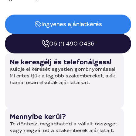
Ingyenes ajánlatkérés
06 (1) 490 0436
Ne keresgélj és telefonálgass!
Küldje el kérését egyetlen gombnyomással!
Mi értesítjük a legjobb szakembereket, akik
hamarosan elküldik ajánlataikat.
Mennyibe kerül?
Te döntesz: megadhatod a vállalt összeget,
vagy megvárod a szakemberek ajánlatait.