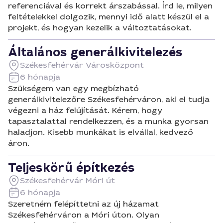
referenciával és korrekt árszabással. Írd le, milyen
feltételekkel dolgozik, mennyi idő alatt készül el a
projekt, és hogyan kezelik a változtatásokat.
Általános generálkivitelezés
Székesfehérvár Városközpont
6 hónapja
Szükségem van egy megbízható
generálkivitelezőre Székesfehérváron, aki el tudja
végezni a ház felújítását. Kérem, hogy
tapasztalattal rendelkezzen, és a munka gyorsan
haladjon. Kisebb munkákat is elvállal, kedvező
áron.
Teljeskörű építkezés
Székesfehérvár Móri út
6 hónapja
Szeretném felépíttetni az új házamat
Székesfehérváron a Móri úton. Olyan