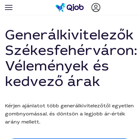
Generálkivitelezők
Székesfehérváron:
Vélemények és
kedvező árak
Kérjen ajánlatot több generálkivitelezőtől egyetlen
gombnyomással, és döntsön a legjobb ár-érték
arány mellett.