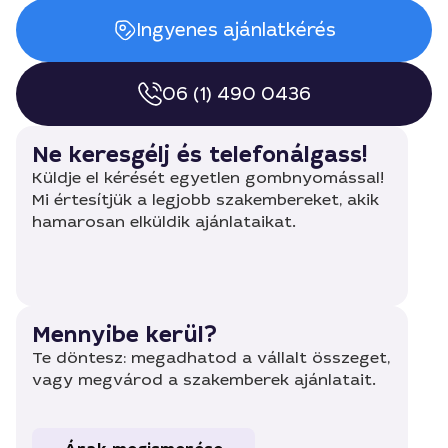
Ingyenes ajánlatkérés
06 (1) 490 0436
Ne keresgélj és telefonálgass!
Küldje el kérését egyetlen gombnyomással!
Mi értesítjük a legjobb szakembereket, akik
hamarosan elküldik ajánlataikat.
Mennyibe kerül?
Te döntesz: megadhatod a vállalt összeget,
vagy megvárod a szakemberek ajánlatait.