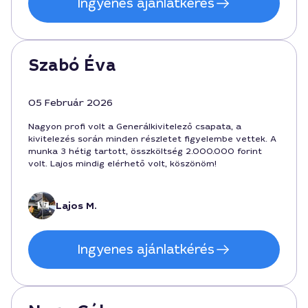
Ingyenes ajánlatkérés
Szabó Éva
05 Február 2026
Nagyon profi volt a Generálkivitelező csapata, a
kivitelezés során minden részletet figyelembe vettek. A
munka 3 hétig tartott, összköltség 2.000.000 forint
volt. Lajos mindig elérhető volt, köszönöm!
Lajos M.
Ingyenes ajánlatkérés