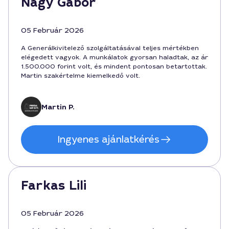
Nagy Gábor
05 Február 2026
A Generálkivitelező szolgáltatásával teljes mértékben
elégedett vagyok. A munkálatok gyorsan haladtak, az ár
1.500.000 forint volt, és mindent pontosan betartottak.
Martin szakértelme kiemelkedő volt.
Martin P.
Ingyenes ajánlatkérés
Farkas Lili
05 Február 2026