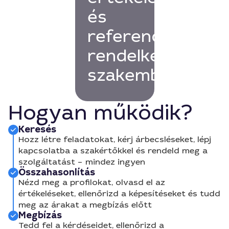
és
referenciákkal
rendelkező
szakembert!
Hogyan működik?
Keresés
Hozz létre feladatokat, kérj árbecsléseket, lépj
kapcsolatba a szakértőkkel és rendeld meg a
szolgáltatást – mindez ingyen
Összahasonlítás
Nézd meg a profilokat, olvasd el az
értékeléseket, ellenőrizd a képesítéseket és tudd
meg az árakat a megbízás előtt
Megbízás
Tedd fel a kérdéseidet, ellenőrizd a