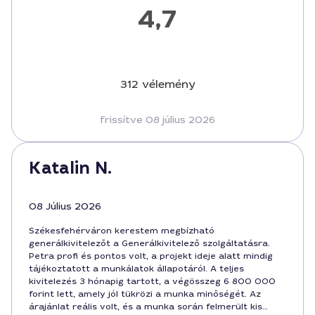
4,7
312 vélemény
frissítve 08 július 2026
Katalin N.
08 Július 2026
Székesfehérváron kerestem megbízható
generálkivitelezőt a Generálkivitelező szolgáltatásra.
Petra profi és pontos volt, a projekt ideje alatt mindig
tájékoztatott a munkálatok állapotáról. A teljes
kivitelezés 3 hónapig tartott, a végösszeg 6 800 000
forint lett, amely jól tükrözi a munka minőségét. Az
árajánlat reális volt, és a munka során felmerült kis