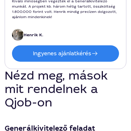
Kiváló minőségben végezték el a Generálkivitelező
munkát. A projekt kb. három hétig tartott, összköltség
1.800.000 forint volt. Henrik mindig precízen dolgozott,
ajánlom mindenkinek!
Henrik K.
Ingyenes ajánlatkérés
Nézd meg, mások
mit rendelnek a
Qjob-on
Generálkivitelező feladat