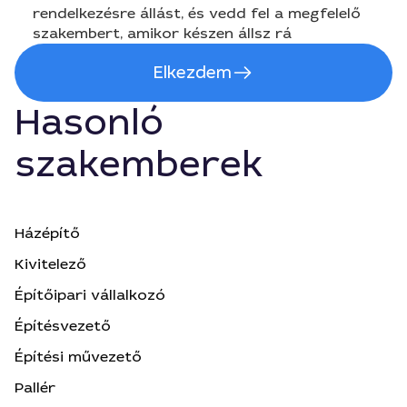
rendelkezésre állást, és vedd fel a megfelelő
szakembert, amikor készen állsz rá
Elkezdem
Hasonló
szakemberek
Házépítő
Kivitelező
Építőipari vállalkozó
Építésvezető
Építési művezető
Pallér