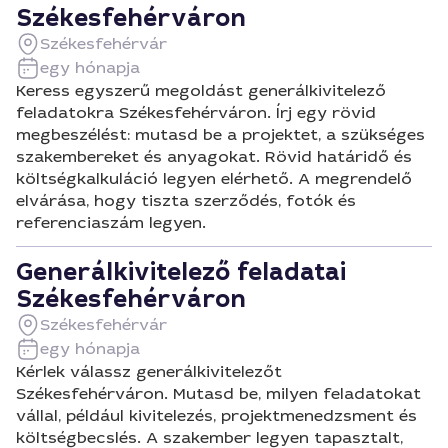
Székesfehérváron
Székesfehérvár
egy hónapja
Keress egyszerű megoldást generálkivitelező
feladatokra Székesfehérváron. Írj egy rövid
megbeszélést: mutasd be a projektet, a szükséges
szakembereket és anyagokat. Rövid határidő és
költségkalkuláció legyen elérhető. A megrendelő
elvárása, hogy tiszta szerződés, fotók és
referenciaszám legyen.
Generálkivitelező feladatai
Székesfehérváron
Székesfehérvár
egy hónapja
Kérlek válassz generálkivitelezőt
Székesfehérváron. Mutasd be, milyen feladatokat
vállal, például kivitelezés, projektmenedzsment és
költségbecslés. A szakember legyen tapasztalt,