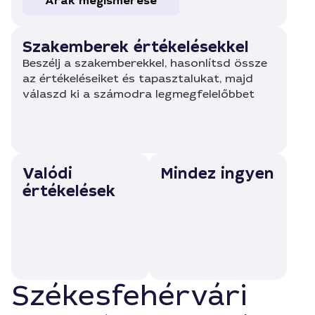
Árak megismerése
Szakemberek értékelésekkel
Beszélj a szakemberekkel, hasonlítsd össze
az értékeléseiket és tapasztalukat, majd
válaszd ki a számodra legmegfelelőbbet
Valódi
Mindez ingyen
értékelések
Székesfehérvári