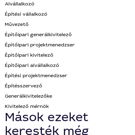
Alvállalkozó
Építési vállalkozó
Művezető
Építőipari generálkivitelező
Építőipari projektmenedzser
Építőipari kivitelező
Építőipari alvállalkozó
Építési projektmenedzser
Építésszervező
Generálkivitelezőke
Kivitelező mérnök
Mások ezeket
keresték még