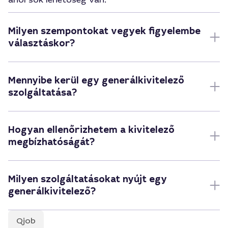
Milyen szempontokat vegyek figyelembe
választáskor?
Mennyibe kerül egy generálkivitelező
szolgáltatása?
Hogyan ellenőrizhetem a kivitelező
megbízhatóságát?
Milyen szolgáltatásokat nyújt egy
generálkivitelező?
Qjob