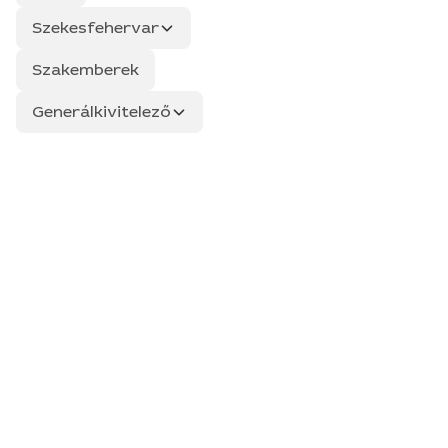
Szekesfehervar
Szakemberek
Generálkivitelező