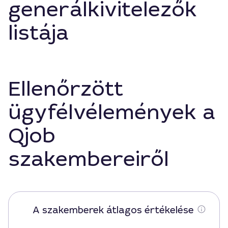
generálkivitelezők
listája
Ellenőrzött
ügyfélvélemények a
Qjob
szakembereiről
A szakemberek átlagos értékelése