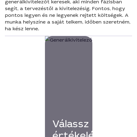
generálkivitelezőt keresek, aki minden fázisban
segít, a tervezéstől a kivitelezésig. Fontos, hogy
pontos legyen és ne legyenek rejtett költségek. A
munka helyszíne a saját telkem, időben szeretném,
ha kész lenne.
Válassz
értékelésekkel