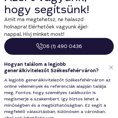
hogy segítsünk!
Amit ma megtehetsz, ne halaszd
holnapra! Elérhetőek vagyunk éjjel-
nappal. Hívj minket most!
06 (1) 490 0436
Hogyan találom a legjobb
generálkivitelezőt Székesfehérváron?
A legjobb generálkivitelezőt Székesfehérváron az
online vélemények és referenciák alapján találja
meg. Fontos, hogy személyes találkozón is
megismerje a szakembert, így biztos lehet a
minőségben és a megbízhatóságban. Ez segít a
megfelelő választásban, különösen a városban,
ahol sok lehetőség van.