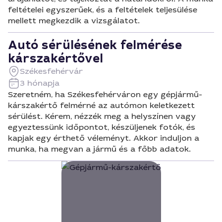
feltételei egyszerűek, és a feltételek teljesülése
mellett megkezdik a vizsgálatot.
Autó sérülésének felmérése
kárszakértővel
Székesfehérvár
3 hónapja
Szeretném, ha Székesfehérváron egy gépjármű-
kárszakértő felmérné az autómon keletkezett
sérülést. Kérem, nézzék meg a helyszínen vagy
egyeztessünk időpontot, készüljenek fotók, és
kapjak egy érthető véleményt. Akkor induljon a
munka, ha megvan a jármű és a főbb adatok.