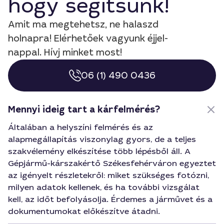
hogy segítsünk!
Amit ma megtehetsz, ne halaszd
holnapra! Elérhetőek vagyunk éjjel-
nappal. Hívj minket most!
06 (1) 490 0436
Mennyi ideig tart a kárfelmérés?
Általában a helyszíni felmérés és az
alapmegállapítás viszonylag gyors, de a teljes
szakvélemény elkészítése több lépésből áll. A
Gépjármű-kárszakértő Székesfehérváron egyeztet
az igényelt részletekről: miket szükséges fotózni,
milyen adatok kellenek, és ha további vizsgálat
kell, az időt befolyásolja. Érdemes a járművet és a
dokumentumokat előkészítve átadni.