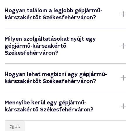
Hogyan találom a legjobb gépjármű-
kárszakértőt Székesfehérváron?
Milyen szolgáltatásokat nyújt egy
gépjármű-kárszakértő
Székesfehérváron?
Hogyan lehet megbízni egy gépjármű-
kárszakértőt Székesfehérváron?
Mennyibe kerül egy gépjármű-
kárszakértő Székesfehérváron?
Qjob