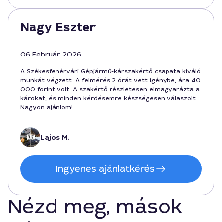
Nagy Eszter
06 Február 2026
A Székesfehérvári Gépjármű-kárszakértő csapata kiváló
munkát végzett. A felmérés 2 órát vett igénybe, ára 40
000 forint volt. A szakértő részletesen elmagyarázta a
károkat, és minden kérdésemre készségesen válaszolt.
Nagyon ajánlom!
Lajos M.
Ingyenes ajánlatkérés
Nézd meg, mások