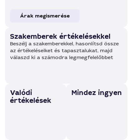
Árak megismerése
Szakemberek értékelésekkel
Beszélj a szakemberekkel, hasonlítsd össze
az értékeléseiket és tapasztalukat, majd
válaszd ki a számodra legmegfelelőbbet
Valódi
Mindez ingyen
értékelések