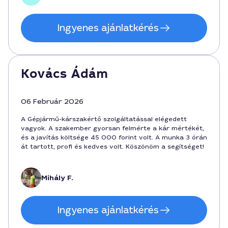
Ingyenes ajánlatkérés
Kovács Ádám
06 Február 2026
A Gépjármű-kárszakértő szolgáltatással elégedett
vagyok. A szakember gyorsan felmérte a kár mértékét,
és a javítás költsége 45 000 forint volt. A munka 3 órán
át tartott, profi és kedves volt. Köszönöm a segítséget!
Mihály F.
Ingyenes ajánlatkérés