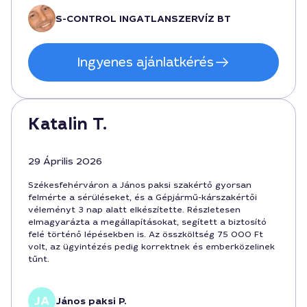
S-CONTROL INGATLANSZERVÍZ BT
Ingyenes ajánlatkérés
Katalin T.
29 Április 2026
Székesfehérváron a János paksi szakértő gyorsan
felmérte a sérüléseket, és a Gépjármű-kárszakértői
véleményt 3 nap alatt elkészítette. Részletesen
elmagyarázta a megállapításokat, segített a biztosító
felé történő lépésekben is. Az összköltség 75 000 Ft
volt, az ügyintézés pedig korrektnek és emberközelinek
tűnt.
János paksi P.