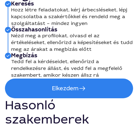
Keresés
Hozz létre feladatokat, kérj árbecsléseket, lépj
kapcsolatba a szakértőkkel és rendeld meg a
szolgáltatást – mindez ingyen
Összahasonlítás
Nézd meg a profilokat, olvasd el az
értékeléseket, ellenőrizd a képesítéseket és tudd
meg az árakat a megbízás előtt
Megbízás
Tedd fel a kérdéseidet, ellenőrizd a
rendelkezésre állást, és vedd fel a megfelelő
szakembert, amikor készen állsz rá
Elkezdem
Hasonló
szakemberek