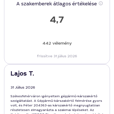
A szakemberek átlagos értékelése
4,7
442 vélemény
frissítve 31 július 2026
Lajos T.
31 Július 2026
Székesfehérváron igényeltem gépjármű-kárszakértő
szolgáltatást. A Gépjármű-kárszakértő felmérése gyors
volt, és Péter 204363-as kárszakértő megnyugtatóan
részletesen elmagyarázta a szakmai lépéseket. Az