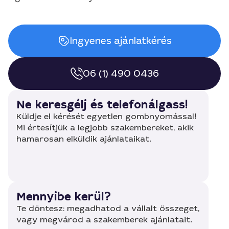
Ingyenes ajánlatkérés
06 (1) 490 0436
Ne keresgélj és telefonálgass!
Küldje el kérését egyetlen gombnyomással!
Mi értesítjük a legjobb szakembereket, akik
hamarosan elküldik ajánlataikat.
Mennyibe kerül?
Te döntesz: megadhatod a vállalt összeget,
vagy megvárod a szakemberek ajánlatait.