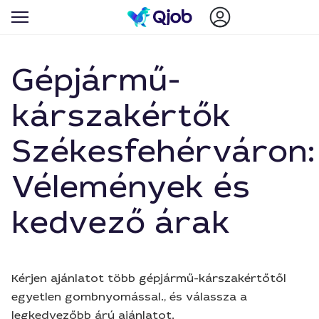
Gépjármű-
kárszakértők
Székesfehérváron:
Vélemények és
kedvező árak
Kérjen ajánlatot több gépjármű-kárszakértőtől
egyetlen gombnyomással., és válassza a
legkedvezőbb árú ajánlatot.