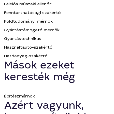
Felelős műszaki ellenőr
Fenntarthatósági szakértő
Földtudományi mérnök
Gyártástámogató mérnök
Gyártástechnikus
Használtautó-szakértő
Hatóanyag-szakértő
Mások ezeket
keresték még
Építészmérnök
Azért vagyunk,