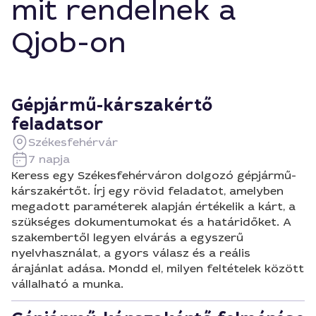
mit rendelnek a
Qjob-on
Gépjármű-kárszakértő
feladatsor
Székesfehérvár
7 napja
Keress egy Székesfehérváron dolgozó gépjármű-
kárszakértőt. Írj egy rövid feladatot, amelyben
megadott paraméterek alapján értékelik a kárt, a
szükséges dokumentumokat és a határidőket. A
szakembertől legyen elvárás a egyszerű
nyelvhasználat, a gyors válasz és a reális
árajánlat adása. Mondd el, milyen feltételek között
vállalható a munka.