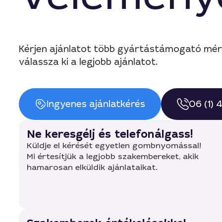
Kérjen ajánlatot több gyártástámogató mér
válassza ki a legjobb ajánlatot.
Ingyenes ajánlatkérés
06 (1)
Ne keresgélj és telefonálgass!
Küldje el kérését egyetlen gombnyomással!
Mi értesítjük a legjobb szakembereket, akik
hamarosan elküldik ajánlataikat.