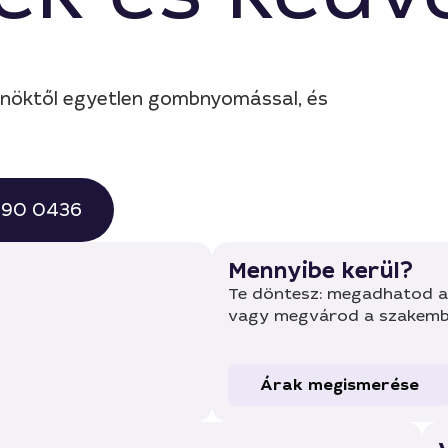
nöktől egyetlen gombnyomással, és
 490 0436
Mennyibe kerül?
Te döntesz: megadhatod a 
vagy megvárod a szakembe
Árak megismerése