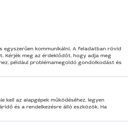
n
s egyszerűen kommunikálni. A feladatban rövid
it. Kérjék meg az érdeklődőt, hogy adja meg
séhez, például problémamegoldó gondolkodást és
 kell az alapgépek működéséhez, legyen
áridő és a rendelkezésre álló eszközök. Ha