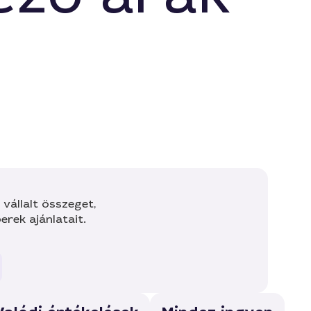
vállalt összeget,
rek ajánlatait.