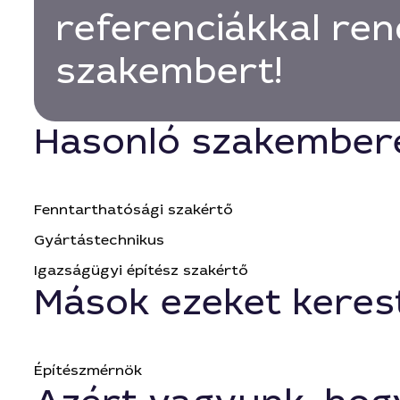
referenciákkal ren
szakembert!
Hasonló szakember
Fenntarthatósági szakértő
Gyártástechnikus
Igazságügyi építész szakértő
Mások ezeket keres
Építészmérnök