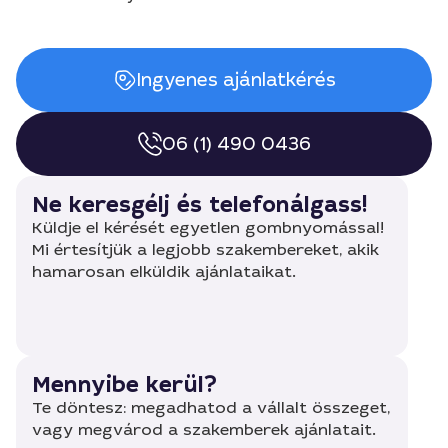
Ingyenes ajánlatkérés
06 (1) 490 0436
Ne keresgélj és telefonálgass!
Küldje el kérését egyetlen gombnyomással!
Mi értesítjük a legjobb szakembereket, akik
hamarosan elküldik ajánlataikat.
Mennyibe kerül?
Te döntesz: megadhatod a vállalt összeget,
vagy megvárod a szakemberek ajánlatait.