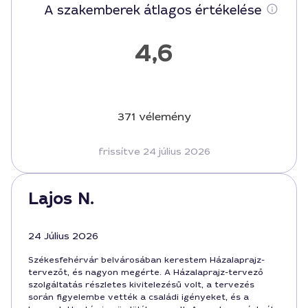
A szakemberek átlagos értékelése
4,6
371 vélemény
frissítve 24 július 2026
Lajos N.
24 Július 2026
Székesfehérvár belvárosában kerestem Házalaprajz-
tervezőt, és nagyon megérte. A Házalaprajz-tervező
szolgáltatás részletes kivitelezésű volt, a tervezés
során figyelembe vették a családi igényeket, és a