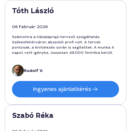
Tóth László
06 Február 2026
Számomra a Házalaprajz-tervező szolgáltatás
Székesfehérváron abszolút profi volt. A tervek
pontosak, a kivitelezés során is segítettek. A munka 4
napot vett igénybe, összesen 48.000 forintba került.
Rudolf V.
Ingyenes ajánlatkérés
Szabó Réka