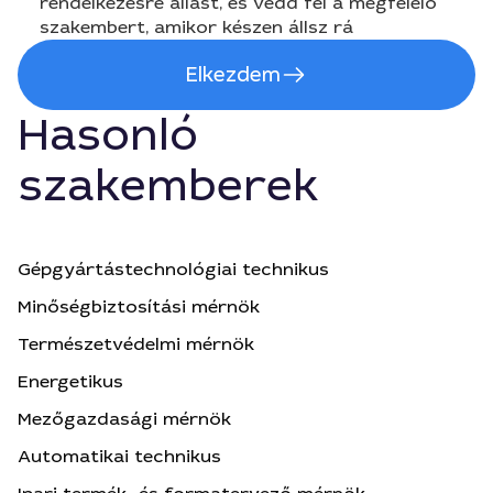
rendelkezésre állást, és vedd fel a megfelelő
szakembert, amikor készen állsz rá
Elkezdem
Hasonló
szakemberek
Gépgyártástechnológiai technikus
Minőségbiztosítási mérnök
Természetvédelmi mérnök
Energetikus
Mezőgazdasági mérnök
Automatikai technikus