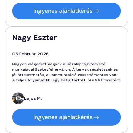
Ingyenes ajánlatkérés
Nagy Eszter
06 Február 2026
Nagyon elégedett vagyok a Házalaprajz-tervező
munkájával Székesfehérváron. A tervek részletesek és
jól áttekinthetők, a kommunikáció zökkenőmentes volt.
A teljes folyamat kb. egy hétig tartott, 50.000 forintért.
Lajos M.
Ingyenes ajánlatkérés