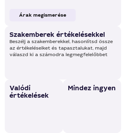
Árak megismerése
Szakemberek értékelésekkel
Beszélj a szakemberekkel, hasonlítsd össze
az értékeléseiket és tapasztalukat, majd
válaszd ki a számodra legmegfelelőbbet
Valódi
Mindez ingyen
értékelések