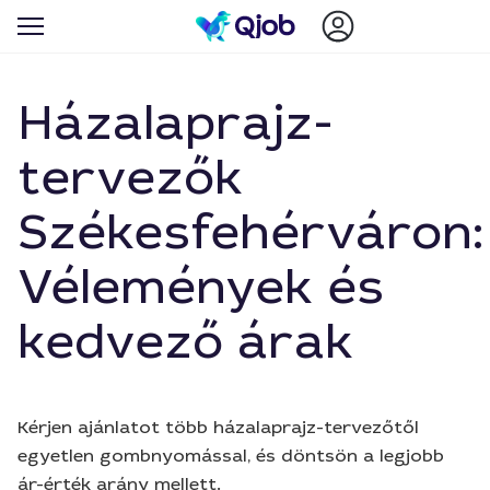
Házalaprajz-
tervezők
Székesfehérváron:
Vélemények és
kedvező árak
Kérjen ajánlatot több házalaprajz-tervezőtől
egyetlen gombnyomással, és döntsön a legjobb
ár-érték arány mellett.