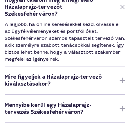
Hogyan találom meg a megfelelő
Házalaprajz-tervezőt
Székesfehérváron?
A legjobb, ha online keresésekkel kezd, olvassa el
az ügyfélvéleményeket és portfóliókat.
Székesfehérváron számos tapasztalt tervező van,
akik személyre szabott tanácsokkal segítenek. Így
biztos lehet benne, hogy a választott szakember
megfelel az igényeinek.
Mire figyeljek a Házalaprajz-tervező
kiválasztásakor?
Mennyibe kerül egy Házalaprajz-
tervezés Székesfehérváron?