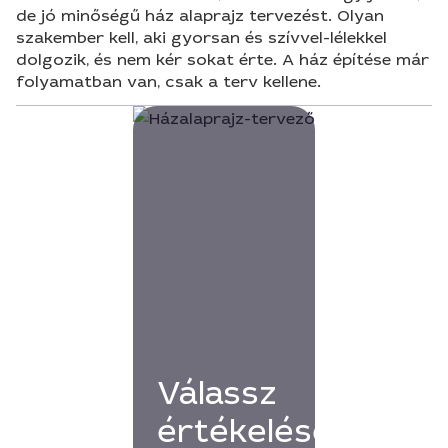
de jó minőségű ház alaprajz tervezést. Olyan
szakember kell, aki gyorsan és szívvel-lélekkel
dolgozik, és nem kér sokat érte. A ház építése már
folyamatban van, csak a terv kellene.
Válassz
értékelésekkel