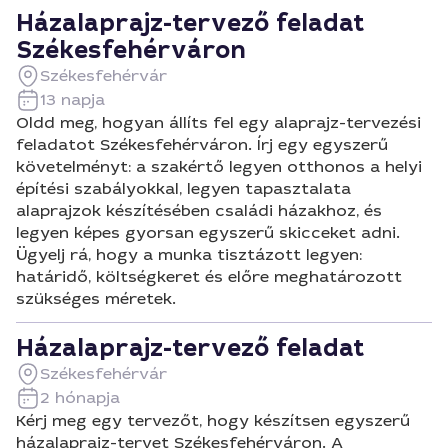
Házalaprajz-tervező feladat
Székesfehérváron
Székesfehérvár
13 napja
Oldd meg, hogyan állíts fel egy alaprajz-tervezési
feladatot Székesfehérváron. Írj egy egyszerű
követelményt: a szakértő legyen otthonos a helyi
építési szabályokkal, legyen tapasztalata
alaprajzok készítésében családi házakhoz, és
legyen képes gyorsan egyszerű skicceket adni.
Ügyelj rá, hogy a munka tisztázott legyen:
határidő, költségkeret és előre meghatározott
szükséges méretek.
Házalaprajz-tervező feladat
Székesfehérvár
2 hónapja
Kérj meg egy tervezőt, hogy készítsen egyszerű
házalaprajz-tervet Székesfehérváron. A