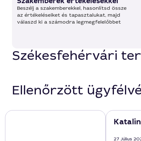
Szakemberek értékelésekkel
Beszélj a szakemberekkel, hasonlítsd össze
az értékeléseiket és tapasztalukat, majd
válaszd ki a számodra legmegfelelőbbet
Székesfehérvári te
Ellenőrzött ügyfélv
Katalin
27 Július 20