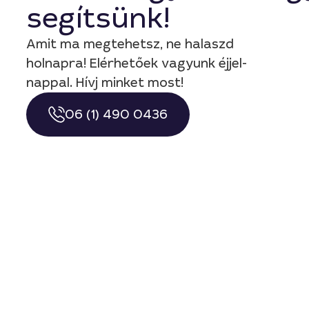
segítsünk!
Amit ma megtehetsz, ne halaszd
holnapra! Elérhetőek vagyunk éjjel-
nappal. Hívj minket most!
06 (1) 490 0436