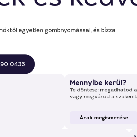
nöktől egyetlen gombnyomással, és bízza
 490 0436
Mennyibe kerül?
Te döntesz: megadhatod a 
vagy megvárod a szakembe
Árak megismerése