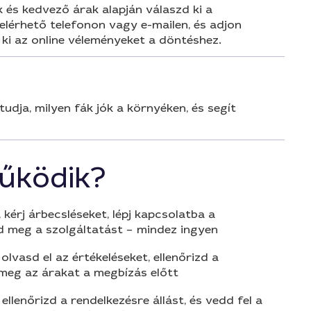
 és kedvező árak alapján válaszd ki a
elérhető telefonon vagy e-mailen, és adjon
ki az online véleményeket a döntéshez.
udja, milyen fák jók a környéken, és segít
űködik?
 kérj árbecsléseket, lépj kapcsolatba a
d meg a szolgáltatást – mindez ingyen
olvasd el az értékeléseket, ellenőrizd a
 meg az árakat a megbízás előtt
 ellenőrizd a rendelkezésre állást, és vedd fel a