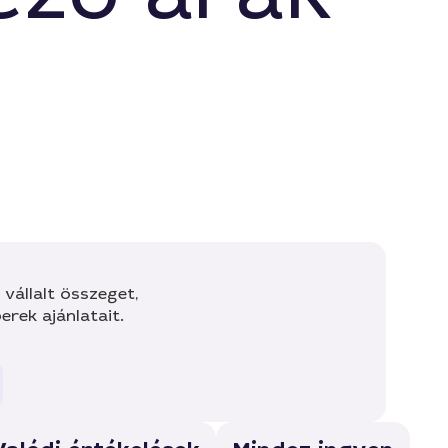
vállalt összeget,
rek ajánlatait.