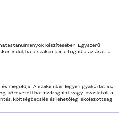
n
i hatástanulmányok készítésében. Egyszerű
kkor indul, ha a szakember elfogadja az árat, a
 és megoldja. A szakember legyen gyakorlatias,
g, környezeti hatásvizsgálat vagy javaslatok a
ntés, költségbecslés és lehetőleg iskolázottság