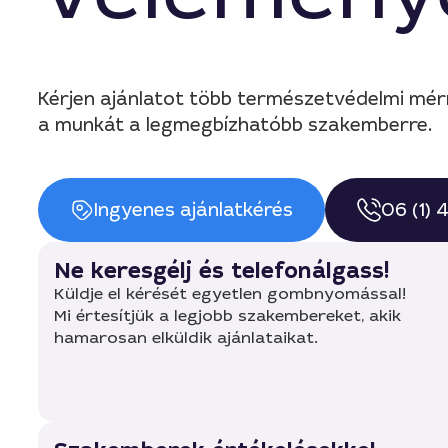
Kérjen ajánlatot több természetvédelmi mér
a munkát a legmegbízhatóbb szakemberre.
Ingyenes ajánlatkérés
06 (1)
Ne keresgélj és telefonálgass!
Küldje el kérését egyetlen gombnyomással!
Mi értesítjük a legjobb szakembereket, akik
hamarosan elküldik ajánlataikat.