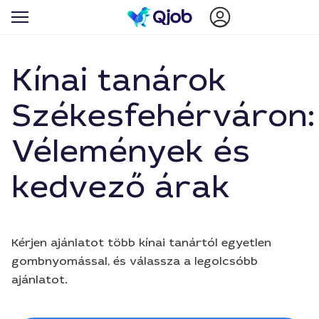
Kínai tanárok
Székesfehérváron:
Vélemények és
kedvező árak
Kérjen ajánlatot több kínai tanártól egyetlen
gombnyomással, és válassza a legolcsóbb
ajánlatot.