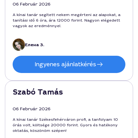
06 Február 2026
A kínai tanár segített nekem megérteni az alapokat, a
tanítási idő 6 óra, ára 12000 forint. Nagyon elégedett
vagyok az eredménnyel.
Елена З.
Ingyenes ajánlatkérés
Szabó Tamás
06 Február 2026
A kínai tanár Székesfehérváron profi, a tanfolyam 10
órás volt, költsége 20000 forint. Gyors és hatékony
oktatás, köszönöm szépen!