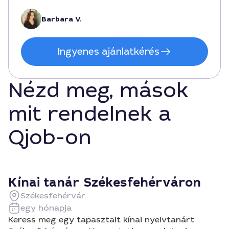
Barbara V.
Ingyenes ajánlatkérés
Nézd meg, mások
mit rendelnek a
Qjob-on
Kínai tanár Székesfehérváron
Székesfehérvár
egy hónapja
Keress meg egy tapasztalt kínai nyelvtanárt