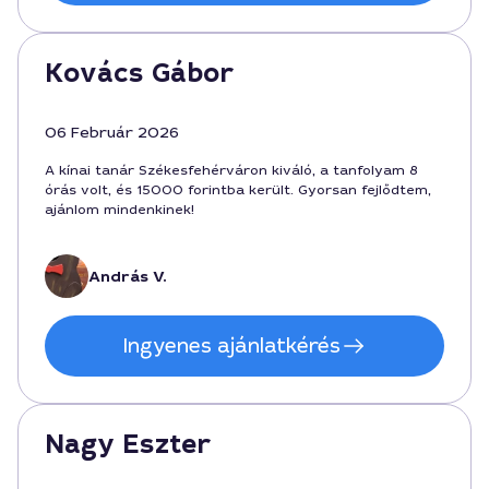
Kovács Gábor
06 Február 2026
A kínai tanár Székesfehérváron kiváló, a tanfolyam 8
órás volt, és 15000 forintba került. Gyorsan fejlődtem,
ajánlom mindenkinek!
András V.
Ingyenes ajánlatkérés
Nagy Eszter