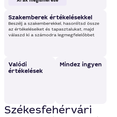
Árak megismerése
Szakemberek értékelésekkel
Beszélj a szakemberekkel, hasonlítsd össze
az értékeléseiket és tapasztalukat, majd
válaszd ki a számodra legmegfelelőbbet
Valódi
Mindez ingyen
értékelések
Székesfehérvári