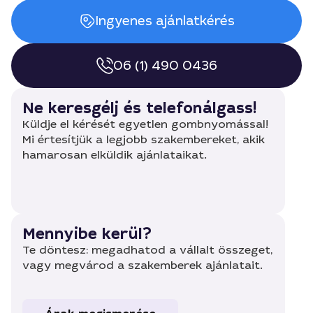
Ingyenes ajánlatkérés
06 (1) 490 0436
Ne keresgélj és telefonálgass!
Küldje el kérését egyetlen gombnyomással!
Mi értesítjük a legjobb szakembereket, akik
hamarosan elküldik ajánlataikat.
Mennyibe kerül?
Te döntesz: megadhatod a vállalt összeget,
vagy megvárod a szakemberek ajánlatait.