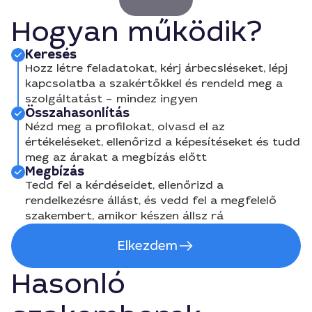
Hogyan működik?
Keresés
Hozz létre feladatokat, kérj árbecsléseket, lépj
kapcsolatba a szakértőkkel és rendeld meg a
szolgáltatást – mindez ingyen
Összahasonlítás
Nézd meg a profilokat, olvasd el az
értékeléseket, ellenőrizd a képesítéseket és tudd
meg az árakat a megbízás előtt
Megbízás
Tedd fel a kérdéseidet, ellenőrizd a
rendelkezésre állást, és vedd fel a megfelelő
szakembert, amikor készen állsz rá
Elkezdem
Hasonló