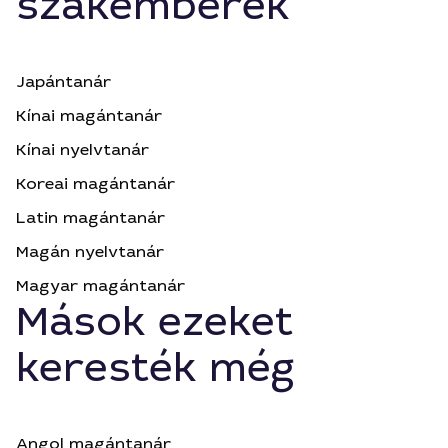
szakemberek
Japántanár
Kínai magántanár
Kínai nyelvtanár
Koreai magántanár
Latin magántanár
Magán nyelvtanár
Magyar magántanár
Mások ezeket
keresték még
Angol magántanár