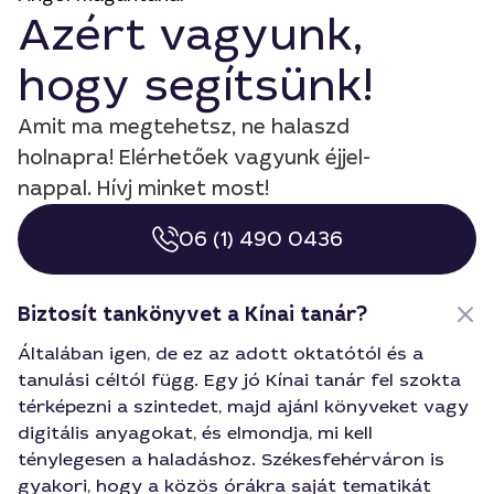
Azért vagyunk,
hogy segítsünk!
Amit ma megtehetsz, ne halaszd
holnapra! Elérhetőek vagyunk éjjel-
nappal. Hívj minket most!
06 (1) 490 0436
Biztosít tankönyvet a Kínai tanár?
Általában igen, de ez az adott oktatótól és a
tanulási céltól függ. Egy jó Kínai tanár fel szokta
térképezni a szintedet, majd ajánl könyveket vagy
digitális anyagokat, és elmondja, mi kell
ténylegesen a haladáshoz. Székesfehérváron is
gyakori, hogy a közös órákra saját tematikát