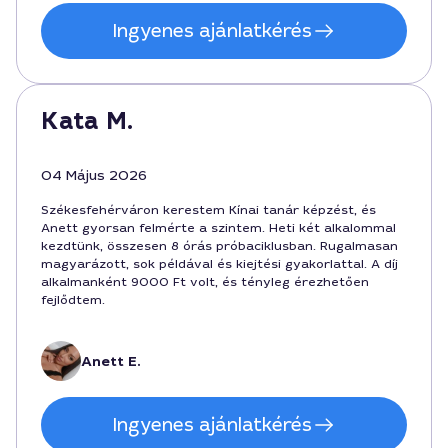
Ingyenes ajánlatkérés
Kata M.
04 Május 2026
Székesfehérváron kerestem Kínai tanár képzést, és
Anett gyorsan felmérte a szintem. Heti két alkalommal
kezdtünk, összesen 8 órás próbaciklusban. Rugalmasan
magyarázott, sok példával és kiejtési gyakorlattal. A díj
alkalmanként 9000 Ft volt, és tényleg érezhetően
fejlődtem.
Anett E.
Ingyenes ajánlatkérés