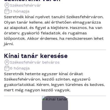
Székesfehérvár
3 hónapja
Szeretnék kínai nyelvet tanulni Székesfehérváron.
Olyan tanár kellene, aki érthetően elmagyarázza
az alapokat, és figyel a kiejtésre. Hasznos, ha van
óraterv, gyakorló feladatok, és rugalmas
időpontok. Akkor érdemes, ha rendszeresen lehet
járni.
Kínai tanár keresése
Székesfehérvár belváros
6 hónapja
Szeretnék hetente egyszer kínai órákat
Székesfehérváron, kezdő szinten, egyszerű
gyakorlatokkal. Kérem, legyen türelmes és kedves,
mert még nagyon kezdő vagyok.