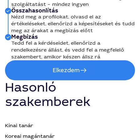
szolgáltatást – mindez ingyen
Összahasonlítás
Nézd meg a profilokat, olvasd el az
értékeléseket, ellenőrizd a képesítéseket és tudd
meg az árakat a megbízás előtt
Megbízás
Tedd fel a kérdéseidet, ellenőrizd a
rendelkezésre állást, és vedd fel a megfelelő
szakembert, amikor készen állsz rá
Elkezdem
Hasonló
szakemberek
Kínai tanár
Koreai magántanár