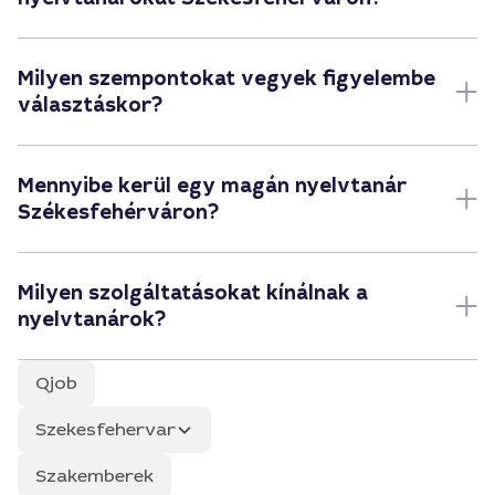
Milyen szempontokat vegyek figyelembe
választáskor?
Mennyibe kerül egy magán nyelvtanár
Székesfehérváron?
Milyen szolgáltatásokat kínálnak a
nyelvtanárok?
Qjob
Szekesfehervar
Szakemberek