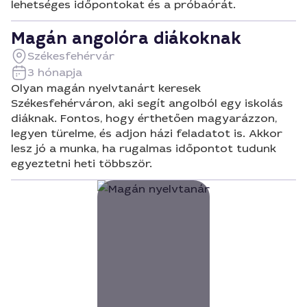
lehetséges időpontokat és a próbaórát.
Magán angolóra diákoknak
Székesfehérvár
3 hónapja
Olyan magán nyelvtanárt keresek
Székesfehérváron, aki segít angolból egy iskolás
diáknak. Fontos, hogy érthetően magyarázzon,
legyen türelme, és adjon házi feladatot is. Akkor
lesz jó a munka, ha rugalmas időpontot tudunk
egyeztetni heti többször.