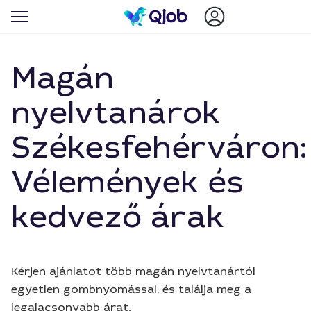
Magán
nyelvtanárok
Székesfehérváron:
Vélemények és
kedvező árak
Kérjen ajánlatot több magán nyelvtanártól
egyetlen gombnyomással, és találja meg a
legalacsonyabb árat.