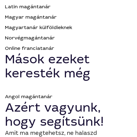
Latin magántanár
Magyar magántanár
Magyartanár külföldieknek
Norvégmagántanár
Online franciatanár
Mások ezeket
keresték még
Angol magántanár
Azért vagyunk,
hogy segítsünk!
Amit ma megtehetsz, ne halaszd