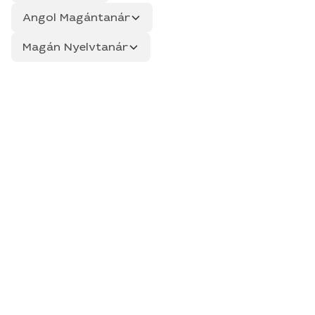
Angol Magántanár
Magán Nyelvtanár