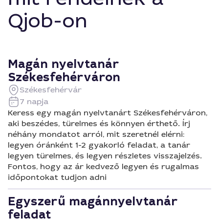
Qjob-on
Magán nyelvtanár
Székesfehérváron
Székesfehérvár
7 napja
Keress egy magán nyelvtanárt Székesfehérváron,
aki beszédes, türelmes és könnyen érthető. Írj
néhány mondatot arról, mit szeretnél elérni:
legyen óránként 1-2 gyakorló feladat, a tanár
legyen türelmes, és legyen részletes visszajelzés.
Fontos, hogy az ár kedvező legyen és rugalmas
időpontokat tudjon adni
Egyszerű magánnyelvtanár
feladat