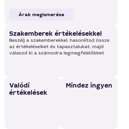
Árak megismerése
Szakemberek értékelésekkel
Beszélj a szakemberekkel, hasonlítsd össze
az értékeléseiket és tapasztalukat, majd
válaszd ki a számodra legmegfelelőbbet
Valódi
Mindez ingyen
értékelések