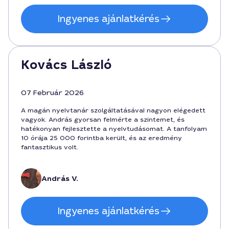
Ingyenes ajánlatkérés
Kovács László
07 Február 2026
A magán nyelvtanár szolgáltatásával nagyon elégedett
vagyok. András gyorsan felmérte a szintemet, és
hatékonyan fejlesztette a nyelvtudásomat. A tanfolyam
10 órája 25 000 forintba került, és az eredmény
fantasztikus volt.
András V.
Ingyenes ajánlatkérés