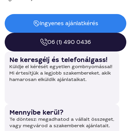
Ingyenes ajánlatkérés
06 (1) 490 0436
Ne keresgélj és telefonálgass!
Küldje el kérését egyetlen gombnyomással!
Mi értesítjük a legjobb szakembereket, akik
hamarosan elküldik ajánlataikat.
Mennyibe kerül?
Te döntesz: megadhatod a vállalt összeget,
vagy megvárod a szakemberek ajánlatait.