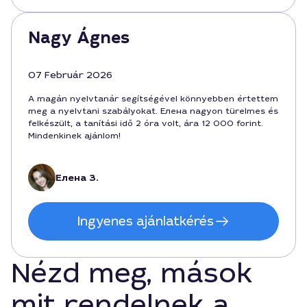
Nagy Ágnes
07 Február 2026
A magán nyelvtanár segítségével könnyebben értettem
meg a nyelvtani szabályokat. Елена nagyon türelmes és
felkészült, a tanítási idő 2 óra volt, ára 12 000 forint.
Mindenkinek ajánlom!
Елена З.
Ingyenes ajánlatkérés
Nézd meg, mások
mit rendelnek a