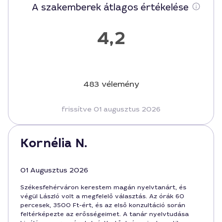
A szakemberek átlagos értékelése
4,2
483 vélemény
frissítve 01 augusztus 2026
Kornélia N.
01 Augusztus 2026
Székesfehérváron kerestem magán nyelvtanárt, és
végül László volt a megfelelő választás. Az órák 60
percesek, 3500 Ft-ért, és az első konzultáció során
feltérképezte az erősségeimet. A tanár nyelvtudása