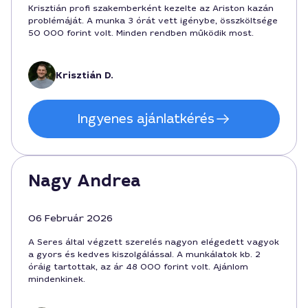
Krisztián profi szakemberként kezelte az Ariston kazán
problémáját. A munka 3 órát vett igénybe, összköltsége
50 000 forint volt. Minden rendben működik most.
Krisztián D.
Ingyenes ajánlatkérés
Nagy Andrea
06 Február 2026
A Seres által végzett szerelés nagyon elégedett vagyok
a gyors és kedves kiszolgálással. A munkálatok kb. 2
óráig tartottak, az ár 48 000 forint volt. Ajánlom
mindenkinek.