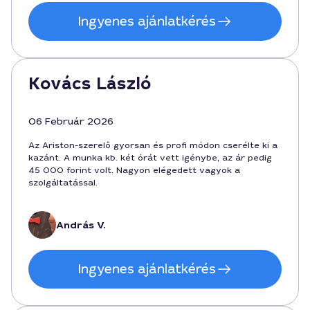
Ingyenes ajánlatkérés
Kovács László
06 Február 2026
Az Ariston-szerelő gyorsan és profi módon cserélte ki a
kazánt. A munka kb. két órát vett igénybe, az ár pedig
45 000 forint volt. Nagyon elégedett vagyok a
szolgáltatással.
András V.
Ingyenes ajánlatkérés