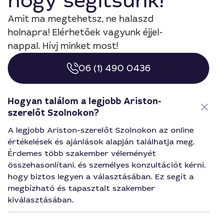
hogy segítsünk!
Amit ma megtehetsz, ne halaszd
holnapra! Elérhetőek vagyunk éjjel-
nappal. Hívj minket most!
06 (1) 490 0436
Hogyan találom a legjobb Ariston-
szerelőt Szolnokon?
A legjobb Ariston-szerelőt Szolnokon az online
értékelések és ajánlások alapján találhatja meg.
Érdemes több szakember véleményét
összehasonlítani, és személyes konzultációt kérni,
hogy biztos legyen a választásában. Ez segít a
megbízható és tapasztalt szakember
kiválasztásában.