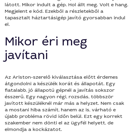
látott. Mikor indult a gép. Hol állt meg. Volt e hang.
Megjelent e kód. Ezekből a részletekből a
tapasztalt háztartásigép javító gyorsabban indul
el.
Mikor éri meg
javítani
Az Ariston-szerelő kiválasztása előtt érdemes
átgondolni a készülék korát és állapotát. Egy
fiatalabb, jó állapotú gépnél a javítás sokszor
ésszerű. Egy nagyon régi, rozsdás, többször
javított készüléknél már más a helyzet. Nem csak
a mostani hiba számít, hanem az is, várható e
újabb probléma rövid időn belül. Ezt egy korrekt
szakember nem dönti el az ügyfél helyett, de
elmondja a kockázatot.