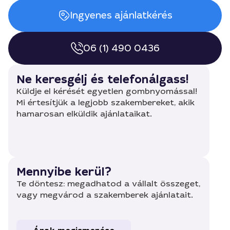
Ingyenes ajánlatkérés
06 (1) 490 0436
Ne keresgélj és telefonálgass!
Küldje el kérését egyetlen gombnyomással!
Mi értesítjük a legjobb szakembereket, akik
hamarosan elküldik ajánlataikat.
Mennyibe kerül?
Te döntesz: megadhatod a vállalt összeget,
vagy megvárod a szakemberek ajánlatait.