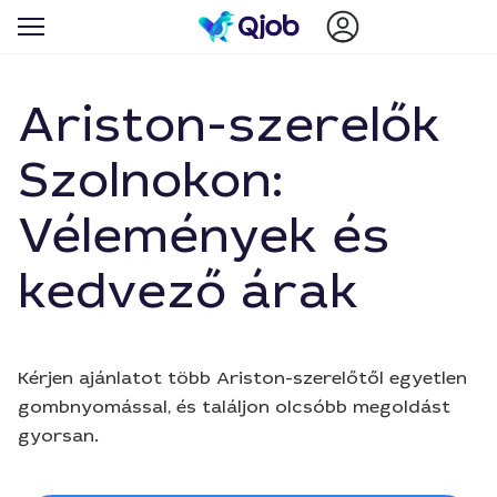
Ariston-szerelők
Szolnokon:
Vélemények és
kedvező árak
Kérjen ajánlatot több Ariston-szerelőtől egyetlen
gombnyomással, és találjon olcsóbb megoldást
gyorsan.