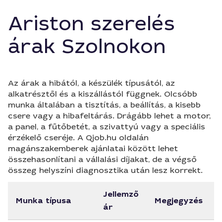
Ariston szerelés
árak Szolnokon
Az árak a hibától, a készülék típusától, az
alkatrésztől és a kiszállástól függnek. Olcsóbb
munka általában a tisztítás, a beállítás, a kisebb
csere vagy a hibafeltárás. Drágább lehet a motor,
a panel, a fűtőbetét, a szivattyú vagy a speciális
érzékelő cseréje. A Qjob.hu oldalán
magánszakemberek ajánlatai között lehet
összehasonlítani a vállalási díjakat, de a végső
összeg helyszíni diagnosztika után lesz korrekt.
Jellemző
Munka típusa
Megjegyzés
ár