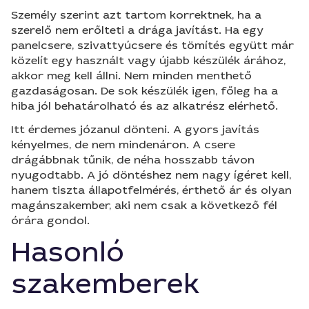
Személy szerint azt tartom korrektnek, ha a
szerelő nem erőlteti a drága javítást. Ha egy
panelcsere, szivattyúcsere és tömítés együtt már
közelít egy használt vagy újabb készülék árához,
akkor meg kell állni. Nem minden menthető
gazdaságosan. De sok készülék igen, főleg ha a
hiba jól behatárolható és az alkatrész elérhető.
Itt érdemes józanul dönteni. A gyors javítás
kényelmes, de nem mindenáron. A csere
drágábbnak tűnik, de néha hosszabb távon
nyugodtabb. A jó döntéshez nem nagy ígéret kell,
hanem tiszta állapotfelmérés, érthető ár és olyan
magánszakember, aki nem csak a következő fél
órára gondol.
Hasonló
szakemberek