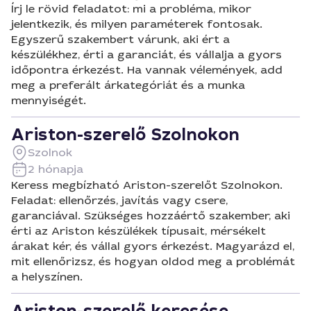
Írj le rövid feladatot: mi a probléma, mikor
jelentkezik, és milyen paraméterek fontosak.
Egyszerű szakembert várunk, aki ért a
készülékhez, érti a garanciát, és vállalja a gyors
időpontra érkezést. Ha vannak vélemények, add
meg a preferált árkategóriát és a munka
mennyiségét.
Ariston-szerelő Szolnokon
Szolnok
2 hónapja
Keress megbízható Ariston-szerelőt Szolnokon.
Feladat: ellenőrzés, javítás vagy csere,
garanciával. Szükséges hozzáértő szakember, aki
érti az Ariston készülékek típusait, mérsékelt
árakat kér, és vállal gyors érkezést. Magyarázd el,
mit ellenőrizsz, és hogyan oldod meg a problémát
a helyszínen.