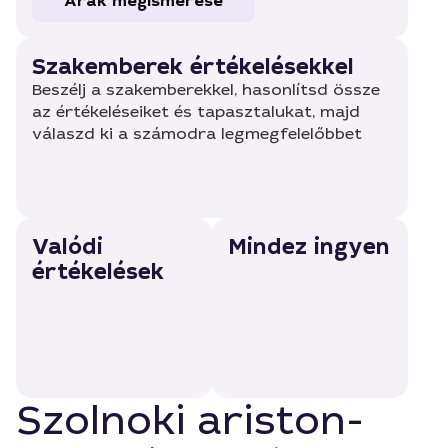
Árak megismerése
Szakemberek értékelésekkel
Beszélj a szakemberekkel, hasonlítsd össze
az értékeléseiket és tapasztalukat, majd
válaszd ki a számodra legmegfelelőbbet
Valódi
Mindez ingyen
értékelések
Szolnoki ariston-