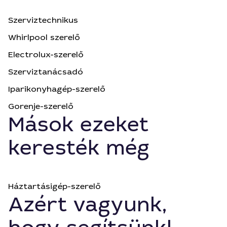
Szerviztechnikus
Whirlpool szerelő
Electrolux-szerelő
Szerviztanácsadó
Iparikonyhagép-szerelő
Gorenje-szerelő
Mások ezeket
keresték még
Háztartásigép-szerelő
Azért vagyunk,