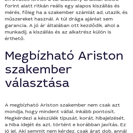
forint alatt ritkán reális egy alapos kiszállás és
mérés, főleg ha a szakember számlát ad, utazik, és
műszereket használ. A túl drága ajánlat sem
garancia. A jó ár általában ott kezdődik, ahol a
munkadíj, a kiszállás és az alkatrész külön is
érthető.
Megbízható Ariston
szakember
választása
A megbízható Ariston szakember nem csak azt
mondja, hogy mindent vállal. Inkább pontosít.
Megkérdezi a készülék típusát, korát, hibajelzését,
a hiba idejét és azt, történt e korábban javítás. Ez
jó jel. Aki semmit nem kérdez, csak árat dob, annál