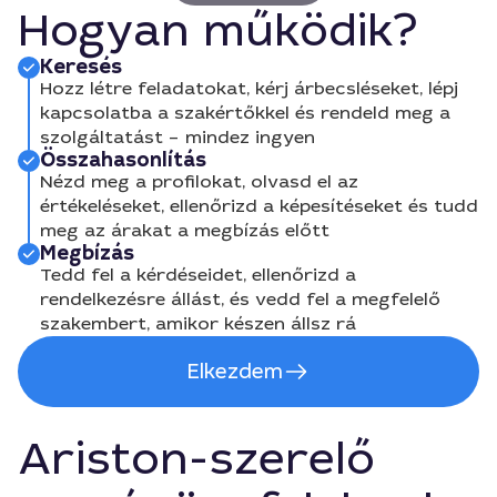
Hogyan működik?
Keresés
Hozz létre feladatokat, kérj árbecsléseket, lépj
kapcsolatba a szakértőkkel és rendeld meg a
szolgáltatást – mindez ingyen
Összahasonlítás
Nézd meg a profilokat, olvasd el az
értékeléseket, ellenőrizd a képesítéseket és tudd
meg az árakat a megbízás előtt
Megbízás
Tedd fel a kérdéseidet, ellenőrizd a
rendelkezésre állást, és vedd fel a megfelelő
szakembert, amikor készen állsz rá
Elkezdem
Ariston-szerelő