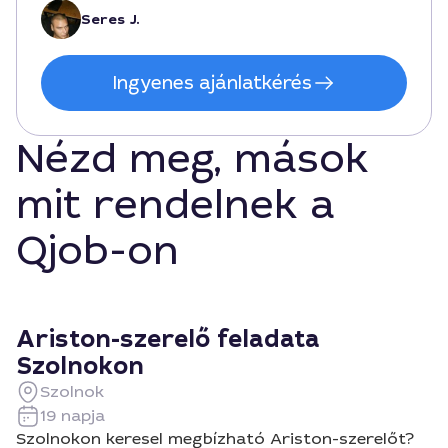
Seres J.
Ingyenes ajánlatkérés
Nézd meg, mások
mit rendelnek a
Qjob-on
Ariston-szerelő feladata
Szolnokon
Szolnok
19 napja
Szolnokon keresel megbízható Ariston-szerelőt?