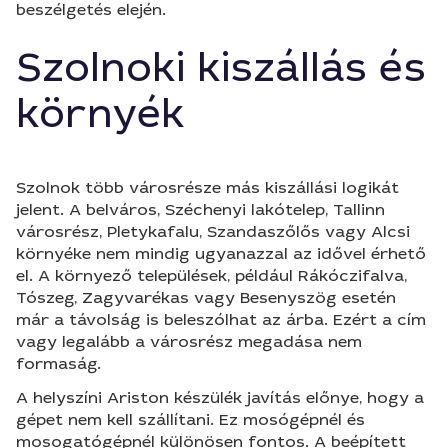
beszélgetés elején.
Szolnoki kiszállás és
környék
Szolnok több városrésze más kiszállási logikát
jelent. A belváros, Széchenyi lakótelep, Tallinn
városrész, Pletykafalu, Szandaszőlős vagy Alcsi
környéke nem mindig ugyanazzal az idővel érhető
el. A környező települések, például Rákóczifalva,
Tószeg, Zagyvarékas vagy Besenyszög esetén
már a távolság is beleszólhat az árba. Ezért a cím
vagy legalább a városrész megadása nem
formaság.
A helyszíni Ariston készülék javítás előnye, hogy a
gépet nem kell szállítani. Ez mosógépnél és
mosogatógépnél különösen fontos. A beépített