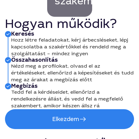
szakembert!
Hogyan működik?
Keresés
Hozz létre feladatokat, kérj árbecsléseket, lépj
kapcsolatba a szakértőkkel és rendeld meg a
szolgáltatást – mindez ingyen
Összahasonlítás
Nézd meg a profilokat, olvasd el az
értékeléseket, ellenőrizd a képesítéseket és tudd
meg az árakat a megbízás előtt
Megbízás
Tedd fel a kérdéseidet, ellenőrizd a
rendelkezésre állást, és vedd fel a megfelelő
szakembert, amikor készen állsz rá
Elkezdem