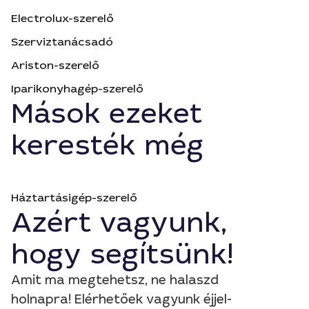
Electrolux-szerelő
Szerviztanácsadó
Ariston-szerelő
Iparikonyhagép-szerelő
Mások ezeket
keresték még
Háztartásigép-szerelő
Azért vagyunk,
hogy segítsünk!
Amit ma megtehetsz, ne halaszd
holnapra! Elérhetőek vagyunk éjjel-