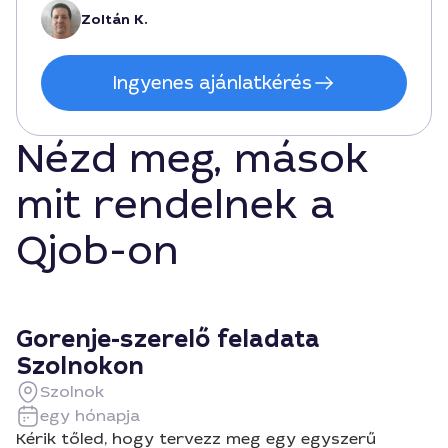
Zoltán K.
Ingyenes ajánlatkérés
Nézd meg, mások
mit rendelnek a
Qjob-on
Gorenje-szerelő feladata
Szolnokon
Szolnok
egy hónapja
Kérik tőled, hogy tervezz meg egy egyszerű