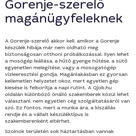
Gorenje-szerelő
magánügyfeleknek
A Gorenje-szerelő akkor kell, amikor a Gorenje
készülék hibája már nem oldható meg
biztonságosan otthoni próbálkozással. Ilyen lehet
a mosógép leállása, a hűtő gyenge hűtése, a sütő
egyenetlen melegítése, vagy a mosogatógép
vízleeresztési gondja. Magánlakásban ez gyorsan
kellemetlen helyzetet okoz, mert egyetlen gép
kiesése is felborítja a napi rutint. A Qjob.hu
oldalán különböző önálló szakemberek közül lehet
választani, nem egyetlen cég szolgáltatásáról van
szó. Ez fontos, mert a munka ára, a kiszállás
rendje és a vállalt készüléktípus is
szakemberenként eltérhet.
Szolnok területén sok háztartásban vannak