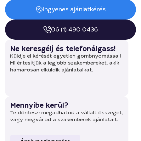
Ingyenes ajánlatkérés
06 (1) 490 0436
Ne keresgélj és telefonálgass!
Küldje el kérését egyetlen gombnyomással!
Mi értesítjük a legjobb szakembereket, akik
hamarosan elküldik ajánlataikat.
Mennyibe kerül?
Te döntesz: megadhatod a vállalt összeget,
vagy megvárod a szakemberek ajánlatait.