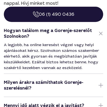
nappal. Hívj minket most!
06 (1) 490 0436
Hogyan találom meg a Gorenje-szerelőt
Szolnokon?
A legjobb, ha online keresést végzel vagy helyi
ajánlásokat kérsz. Szolnokon számos szakember
elérhető, akik gyorsan és megbízhatóan javítják
készülékeidet. Ezáltal biztos lehetsz benne, hogy
szakértő kezekben vannak az eszközeid.
Milyen árakra számíthatok Gorenje-
szerelésnél?
Mennyi idő alatt végzik el a javítást?