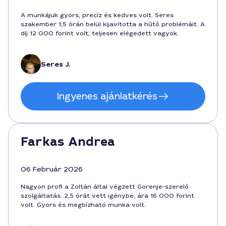
A munkájuk gyors, precíz és kedves volt. Seres
szakember 1,5 órán belül kijavította a hűtő problémáit. A
díj 12 000 forint volt, teljesen elégedett vagyok.
Seres J.
Ingyenes ajánlatkérés
Farkas Andrea
06 Február 2026
Nagyon profi a Zoltán által végzett Gorenje-szerelő
szolgáltatás. 2,5 órát vett igénybe, ára 16 000 forint
volt. Gyors és megbízható munka volt.