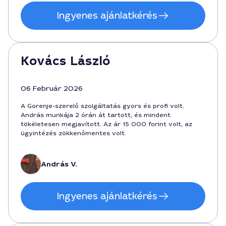
Ingyenes ajánlatkérés
Kovács László
06 Február 2026
A Gorenje-szerelő szolgáltatás gyors és profi volt.
András munkája 2 órán át tartott, és mindent
tökéletesen megjavított. Az ár 15 000 forint volt, az
ügyintézés zökkenőmentes volt.
András V.
Ingyenes ajánlatkérés