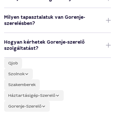
Milyen tapasztalatuk van Gorenje-
szerelésben?
Hogyan kérhetek Gorenje-szerelő
szolgáltatást?
Qjob
Szolnok
Szakemberek
Háztartásigép-Szerelő
Gorenje-Szerelő