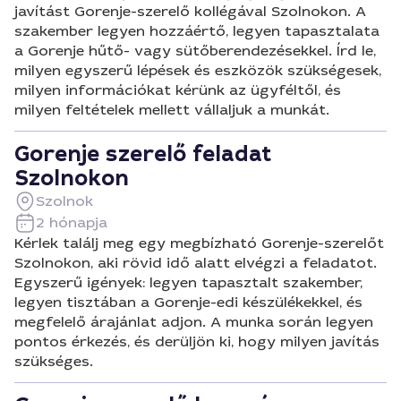
javítást Gorenje-szerelő kollégával Szolnokon. A
szakember legyen hozzáértő, legyen tapasztalata
a Gorenje hűtő- vagy sütőberendezésekkel. Írd le,
milyen egyszerű lépések és eszközök szükségesek,
milyen információkat kérünk az ügyféltől, és
milyen feltételek mellett vállaljuk a munkát.
Gorenje szerelő feladat
Szolnokon
Szolnok
2 hónapja
Kérlek találj meg egy megbízható Gorenje-szerelőt
Szolnokon, aki rövid idő alatt elvégzi a feladatot.
Egyszerű igények: legyen tapasztalt szakember,
legyen tisztában a Gorenje-edi készülékekkel, és
megfelelő árajánlat adjon. A munka során legyen
pontos érkezés, és derüljön ki, hogy milyen javítás
szükséges.