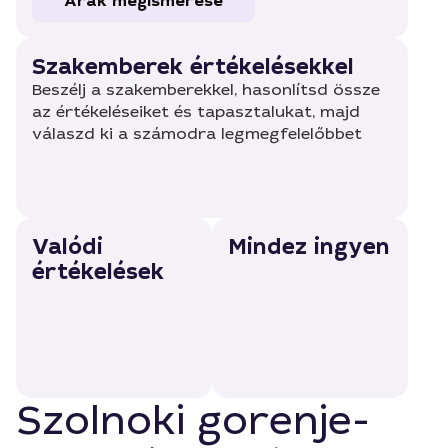
Árak megismerése
Szakemberek értékelésekkel
Beszélj a szakemberekkel, hasonlítsd össze
az értékeléseiket és tapasztalukat, majd
válaszd ki a számodra legmegfelelőbbet
Valódi
Mindez ingyen
értékelések
Szolnoki gorenje-