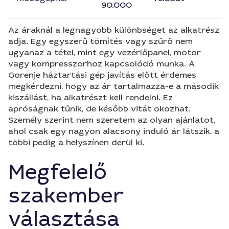
90.000
Az áraknál a legnagyobb különbséget az alkatrész
adja. Egy egyszerű tömítés vagy szűrő nem
ugyanaz a tétel, mint egy vezérlőpanel, motor
vagy kompresszorhoz kapcsolódó munka. A
Gorenje háztartási gép javítás előtt érdemes
megkérdezni, hogy az ár tartalmazza-e a második
kiszállást, ha alkatrészt kell rendelni. Ez
apróságnak tűnik, de később vitát okozhat.
Személy szerint nem szeretem az olyan ajánlatot,
ahol csak egy nagyon alacsony induló ár látszik, a
többi pedig a helyszínen derül ki.
Megfelelő
szakember
választása