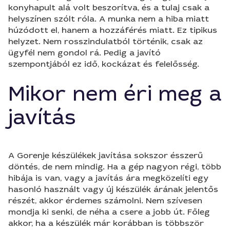
konyhapult alá volt beszorítva, és a tulaj csak a
helyszínen szólt róla. A munka nem a hiba miatt
húzódott el, hanem a hozzáférés miatt. Ez tipikus
helyzet. Nem rosszindulatból történik, csak az
ügyfél nem gondol rá. Pedig a javító
szempontjából ez idő, kockázat és felelősség.
Mikor nem éri meg a
javítás
A Gorenje készülékek javítása sokszor ésszerű
döntés, de nem mindig. Ha a gép nagyon régi, több
hibája is van, vagy a javítás ára megközelíti egy
hasonló használt vagy új készülék árának jelentős
részét, akkor érdemes számolni. Nem szívesen
mondja ki senki, de néha a csere a jobb út. Főleg
akkor, ha a készülék már korábban is többször