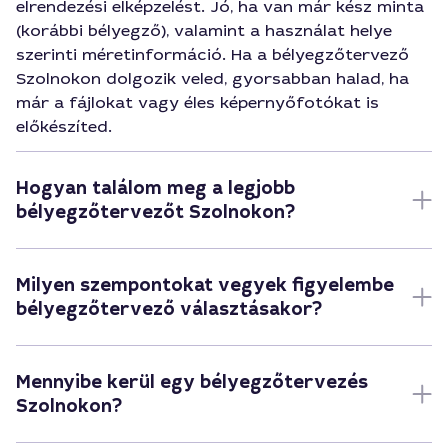
elrendezési elképzelést. Jó, ha van már kész minta
(korábbi bélyegző), valamint a használat helye
szerinti méretinformáció. Ha a bélyegzőtervező
Szolnokon dolgozik veled, gyorsabban halad, ha
már a fájlokat vagy éles képernyőfotókat is
előkészíted.
Hogyan találom meg a legjobb
bélyegzőtervezőt Szolnokon?
Milyen szempontokat vegyek figyelembe
bélyegzőtervező választásakor?
Mennyibe kerül egy bélyegzőtervezés
Szolnokon?