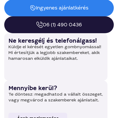
Ingyenes ajánlatkérés
06 (1) 490 0436
Ne keresgélj és telefonálgass!
Küldje el kérését egyetlen gombnyomással!
Mi értesítjük a legjobb szakembereket, akik
hamarosan elküldik ajánlataikat.
Mennyibe kerül?
Te döntesz: megadhatod a vállalt összeget,
vagy megvárod a szakemberek ajánlatait.