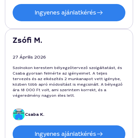
Ingyenes ajánlatkérés
Zsófi M.
27 Április 2026
Szolnokon kerestem bélyegzőtervező szolgáltatást, és
Csaba gyorsan felmérte az igényeimet. A teljes
tervezés és az elkészítés 2 munkanapot vett igénybe,
közben több apró módosítást is megcsinált. A bélyegző
ára 18 000 Ft volt, ami szerintem korrekt, és a
végeredmény nagyon éles lett.
Csaba K.
Ingyenes ajánlatkérés