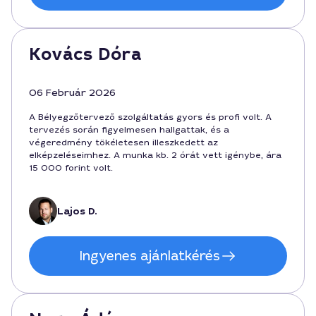
Kovács Dóra
06 Február 2026
A Bélyegzőtervező szolgáltatás gyors és profi volt. A
tervezés során figyelmesen hallgattak, és a
végeredmény tökéletesen illeszkedett az
elképzeléseimhez. A munka kb. 2 órát vett igénybe, ára
15 000 forint volt.
Lajos D.
Ingyenes ajánlatkérés