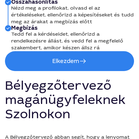
Összahasonlítás
Nézd meg a profilokat, olvasd el az
értékeléseket, ellenőrizd a képesítéseket és tudd
meg az árakat a megbízás előtt
Megbízás
Tedd fel a kérdéseidet, ellenőrizd a
rendelkezésre állást, és vedd fel a megfelelő
szakembert, amikor készen állsz rá
Elkezdem
Bélyegzőtervező
magánügyfeleknek
Szolnokon
A Bélyegzőtervező abban segít, hogy a lenyomat