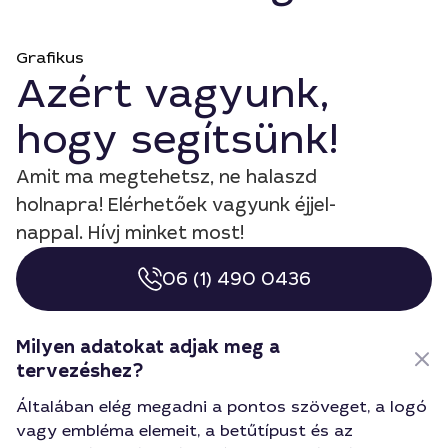
Grafikus
Azért vagyunk,
hogy segítsünk!
Amit ma megtehetsz, ne halaszd
holnapra! Elérhetőek vagyunk éjjel-
nappal. Hívj minket most!
06 (1) 490 0436
Milyen adatokat adjak meg a
tervezéshez?
Általában elég megadni a pontos szöveget, a logó
vagy embléma elemeit, a betűtípust és az