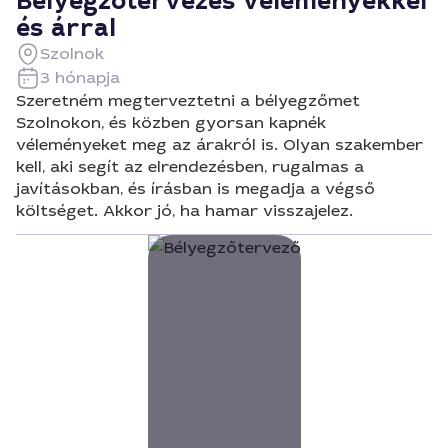
Bélyegzőtervezés véleményekkel
és árral
Szolnok
3 hónapja
Szeretném megterveztetni a bélyegzőmet
Szolnokon, és közben gyorsan kapnék
véleményeket meg az árakról is. Olyan szakember
kell, aki segít az elrendezésben, rugalmas a
javításokban, és írásban is megadja a végső
költséget. Akkor jó, ha hamar visszajelez.