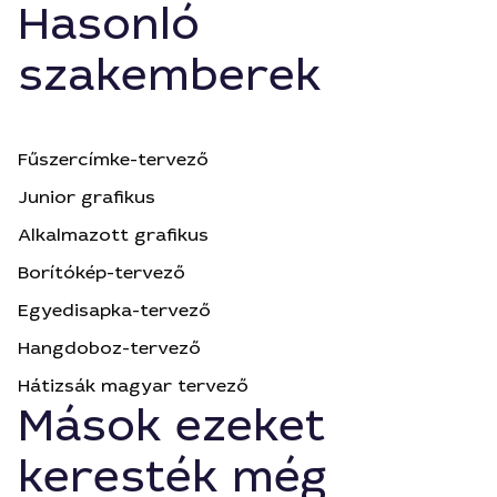
Hasonló
szakemberek
Fűszercímke-tervező
Junior grafikus
Alkalmazott grafikus
Borítókép-tervező
Egyedisapka-tervező
Hangdoboz-tervező
Hátizsák magyar tervező
Mások ezeket
keresték még