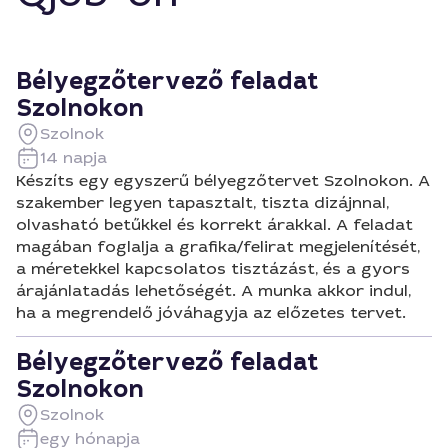
Bélyegzőtervező feladat
Szolnokon
Szolnok
14 napja
Készíts egy egyszerű bélyegzőtervet Szolnokon. A
szakember legyen tapasztalt, tiszta dizájnnal,
olvasható betűkkel és korrekt árakkal. A feladat
magában foglalja a grafika/felirat megjelenítését,
a méretekkel kapcsolatos tisztázást, és a gyors
árajánlatadás lehetőségét. A munka akkor indul,
ha a megrendelő jóváhagyja az előzetes tervet.
Bélyegzőtervező feladat
Szolnokon
Szolnok
egy hónapja