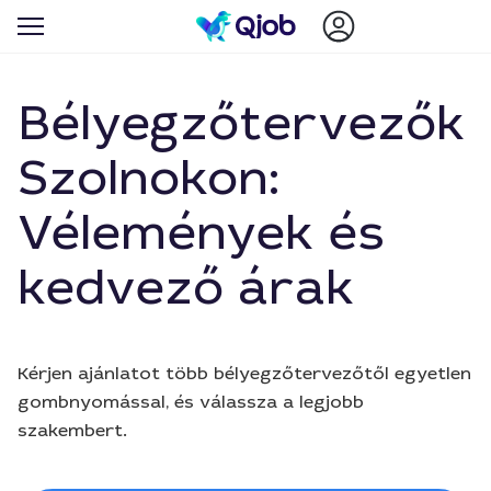
Bélyegzőtervezők
Szolnokon:
Vélemények és
kedvező árak
Kérjen ajánlatot több bélyegzőtervezőtől egyetlen
gombnyomással, és válassza a legjobb
szakembert.