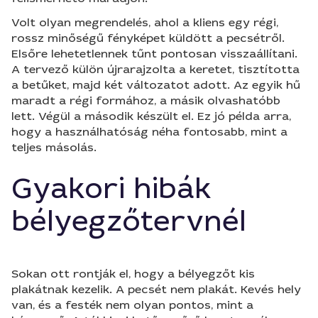
Volt olyan megrendelés, ahol a kliens egy régi,
rossz minőségű fényképet küldött a pecsétről.
Elsőre lehetetlennek tűnt pontosan visszaállítani.
A tervező külön újrarajzolta a keretet, tisztította
a betűket, majd két változatot adott. Az egyik hű
maradt a régi formához, a másik olvashatóbb
lett. Végül a második készült el. Ez jó példa arra,
hogy a használhatóság néha fontosabb, mint a
teljes másolás.
Gyakori hibák
bélyegzőtervnél
Sokan ott rontják el, hogy a bélyegzőt kis
plakátnak kezelik. A pecsét nem plakát. Kevés hely
van, és a festék nem olyan pontos, mint a