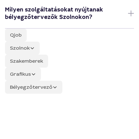
Milyen szolgáltatásokat nyújtanak
bélyegzőtervezők Szolnokon?
Qjob
Szolnok
Szakemberek
Grafikus
Bélyegzőtervező