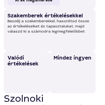
Árak megismerése
Szakemberek értékelésekkel
Beszélj a szakemberekkel, hasonlítsd össze
az értékeléseiket és tapasztalukat, majd
válaszd ki a számodra legmegfelelőbbet
Valódi
Mindez ingyen
értékelések
Szolnoki