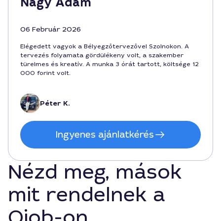
Nagy Ádám
06 Február 2026
Elégedett vagyok a Bélyegzőtervezővel Szolnokon. A
tervezés folyamata gördülékeny volt, a szakember
türelmes és kreatív. A munka 3 órát tartott, költsége 12
000 forint volt.
Péter K.
Ingyenes ajánlatkérés
Nézd meg, mások
mit rendelnek a
Qjob-on