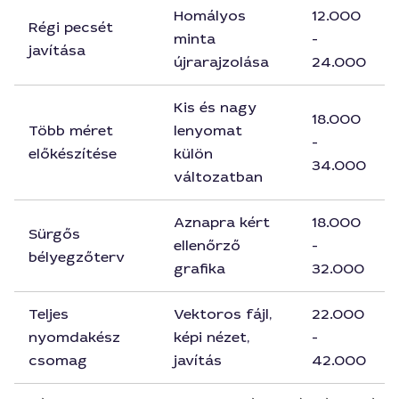
Homályos
12.000
Régi pecsét
minta
-
javítása
újrarajzolása
24.000
Kis és nagy
18.000
Több méret
lenyomat
-
előkészítése
külön
34.000
változatban
Aznapra kért
18.000
Sürgős
ellenőrző
-
bélyegzőterv
grafika
32.000
Teljes
Vektoros fájl,
22.000
nyomdakész
képi nézet,
-
csomag
javítás
42.000