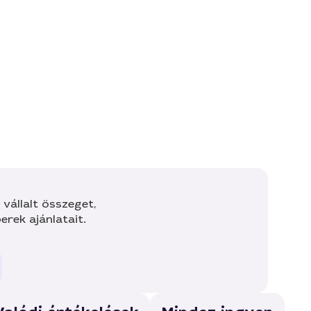
vállalt összeget,
rek ajánlatait.