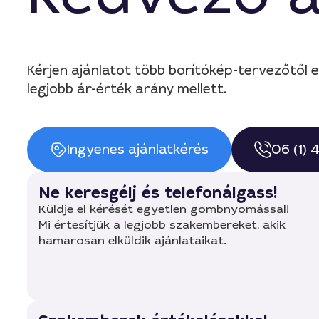
Kérjen ajánlatot több borítókép-tervezőtől
legjobb ár-érték arány mellett.
Ingyenes ajánlatkérés
06 (1)
Ne keresgélj és telefonálgass!
Küldje el kérését egyetlen gombnyomással!
Mi értesítjük a legjobb szakembereket, akik
hamarosan elküldik ajánlataikat.