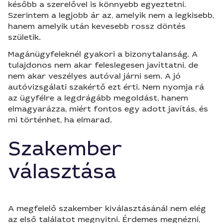
később a szerelővel is könnyebb egyeztetni.
Szerintem a legjobb ár az, amelyik nem a legkisebb,
hanem amelyik után kevesebb rossz döntés
születik.
Magánügyfeleknél gyakori a bizonytalanság. A
tulajdonos nem akar feleslegesen javíttatni, de
nem akar veszélyes autóval járni sem. A jó
autóvizsgálati szakértő ezt érti. Nem nyomja rá
az ügyfélre a legdrágább megoldást, hanem
elmagyarázza, miért fontos egy adott javítás, és
mi történhet, ha elmarad.
Szakember
választása
A megfelelő szakember kiválasztásánál nem elég
az első találatot megnyitni. Érdemes megnézni,