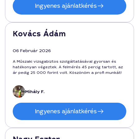
Ingyenes ajánlatkérés
Kovács Ádám
06 Február 2026
A Műszaki vizsgabiztos szolgáltatásával gyorsan és
hatékonyan végeztek. A felmérés 45 percig tartott, az
ár pedig 25 000 forint volt. Köszönöm a profi munkát!
Mihály F.
Ingyenes ajánlatkérés