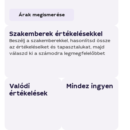
Árak megismerése
Szakemberek értékelésekkel
Beszélj a szakemberekkel, hasonlítsd össze
az értékeléseiket és tapasztalukat, majd
válaszd ki a számodra legmegfelelőbbet
Valódi
Mindez ingyen
értékelések