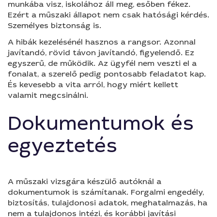
munkába visz, iskolához áll meg, esőben fékez.
Ezért a műszaki állapot nem csak hatósági kérdés.
Személyes biztonság is.
A hibák kezelésénél hasznos a rangsor. Azonnal
javítandó, rövid távon javítandó, figyelendő. Ez
egyszerű, de működik. Az ügyfél nem veszti el a
fonalat, a szerelő pedig pontosabb feladatot kap.
És kevesebb a vita arról, hogy miért kellett
valamit megcsinálni.
Dokumentumok és
egyeztetés
A műszaki vizsgára készülő autóknál a
dokumentumok is számítanak. Forgalmi engedély,
biztosítás, tulajdonosi adatok, meghatalmazás, ha
nem a tulajdonos intézi, és korábbi javítási