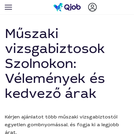
Műszaki
vizsgabiztosok
Szolnokon:
Vélemények és
kedvező árak
Kérjen ajánlatot több műszaki vizsgabiztostól
egyetlen gombnyomással, és fogja ki a legjobb
árat.