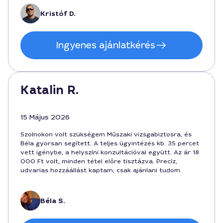
Kristóf D.
Ingyenes ajánlatkérés
Katalin R.
15 Május 2026
Szolnokon volt szükségem Műszaki vizsgabiztosra, és
Béla gyorsan segített. A teljes ügyintézés kb. 35 percet
vett igénybe, a helyszíni konzultációval együtt. Az ár 18
000 Ft volt, minden tétel előre tisztázva. Precíz,
udvarias hozzáállást kaptam, csak ajánlani tudom.
Béla S.