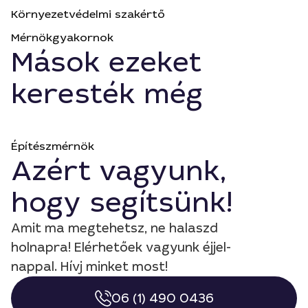
Környezetvédelmi szakértő
Mérnökgyakornok
Mások ezeket
keresték még
Építészmérnök
Azért vagyunk,
hogy segítsünk!
Amit ma megtehetsz, ne halaszd
holnapra! Elérhetőek vagyunk éjjel-
nappal. Hívj minket most!
06 (1) 490 0436