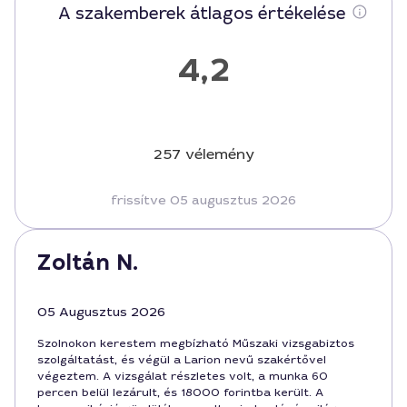
A szakemberek átlagos értékelése
4,2
257 vélemény
frissítve 05 augusztus 2026
Zoltán N.
05 Augusztus 2026
Szolnokon kerestem megbízható Műszaki vizsgabiztos
szolgáltatást, és végül a Larion nevű szakértővel
végeztem. A vizsgálat részletes volt, a munka 60
percen belül lezárult, és 18000 forintba került. A