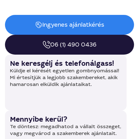
Ingyenes ajánlatkérés
06 (1) 490 0436
Ne keresgélj és telefonálgass!
Küldje el kérését egyetlen gombnyomással!
Mi értesítjük a legjobb szakembereket, akik
hamarosan elküldik ajánlataikat.
Mennyibe kerül?
Te döntesz: megadhatod a vállalt összeget,
vagy megvárod a szakemberek ajánlatait.