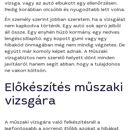
vizsga, vagy az autó elbukott egy ellenőrzésen.
Pedig korábban olcsóbb és nyugodtabb lett volna.
Én személy szerint jobban szeretem, ha a vizsgálat
nem kapkodva történik. Egy autó sok apró jelből
áll össze. Egy enyhén húzó kormány, egy nedves
lengéscsillapító, egy kopott gumi vagy egy
hibakód önmagában még nem mindig végzetes. De
együtt már komoly képet adnak. A Műszaki
vizsgabiztos nem szerelő helyett dönt minden
javításról, hanem segít abban, hogy a tulajdonos
ne vakon költsön.
Előkészítés műszaki
vizsgára
A műszaki vizsgára való felkészítésnél a
legfontosabb a sorrend. Előbb azokat a hibákat