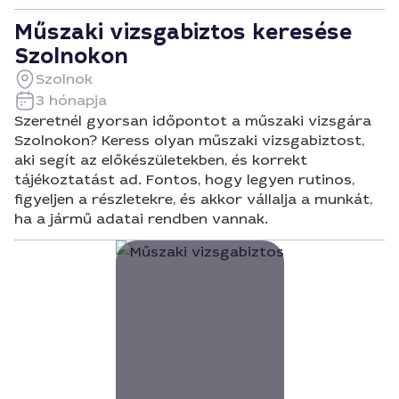
Műszaki vizsgabiztos keresése
Szolnokon
Szolnok
3 hónapja
Szeretnél gyorsan időpontot a műszaki vizsgára
Szolnokon? Keress olyan műszaki vizsgabiztost,
aki segít az előkészületekben, és korrekt
tájékoztatást ad. Fontos, hogy legyen rutinos,
figyeljen a részletekre, és akkor vállalja a munkát,
ha a jármű adatai rendben vannak.