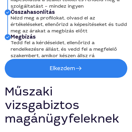
szolgáltatást – mindez ingyen
Összahasonlítás
Nézd meg a profilokat, olvasd el az
értékeléseket, ellenőrizd a képesítéseket és tudd
meg az árakat a megbízás előtt
Megbízás
Tedd fel a kérdéseidet, ellenőrizd a
rendelkezésre állást, és vedd fel a megfelelő
szakembert, amikor készen állsz rá
Elkezdem
Műszaki
vizsgabiztos
magánügyfeleknek