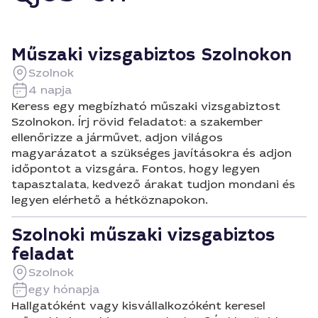
Műszaki vizsgabiztos Szolnokon
Szolnok
4 napja
Keress egy megbízható műszaki vizsgabiztost
Szolnokon. Írj rövid feladatot: a szakember
ellenőrizze a járművet, adjon világos
magyarázatot a szükséges javításokra és adjon
időpontot a vizsgára. Fontos, hogy legyen
tapasztalata, kedvező árakat tudjon mondani és
legyen elérhető a hétköznapokon.
Szolnoki műszaki vizsgabiztos
feladat
Szolnok
egy hónapja
Hallgatóként vagy kisvállalkozóként keresel