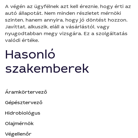
A végén az ügyfélnek azt kell éreznie, hogy érti az
autó állapotát. Nem minden részletet mérnöki
szinten, hanem annyira, hogy jó döntést hozzon.
Javíttat, alkuszik, eláll a vásárlástól, vagy
nyugodtabban megy vizsgára. Ez a szolgáltatás
valódi értéke.
Hasonló
szakemberek
Áramkörtervező
Gépésztervező
Hidrobiológus
Olajmérnök
Végellenőr