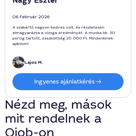
Nagy Eszter
06 Február 2026
A szakértő nagyon kedves volt, és részletesen
elmagyarázta a vizsga eredményét. A munka kb. 30
percig tartott, összköltség 20 000 Ft. Mindenkinek
ajánlom!
Lajos M.
Ingyenes ajánlatkérés
Nézd meg, mások
mit rendelnek a
Qjob-on