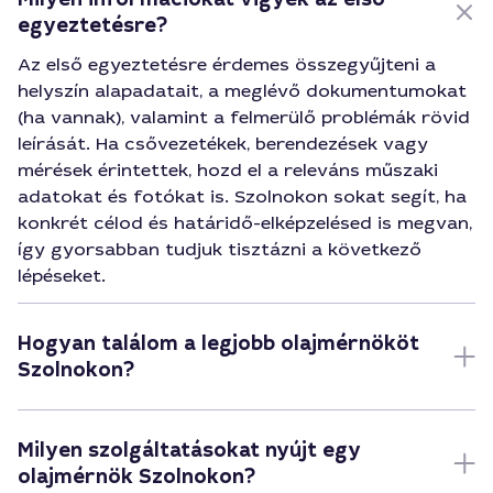
egyeztetésre?
Az első egyeztetésre érdemes összegyűjteni a
helyszín alapadatait, a meglévő dokumentumokat
(ha vannak), valamint a felmerülő problémák rövid
leírását. Ha csővezetékek, berendezések vagy
mérések érintettek, hozd el a releváns műszaki
adatokat és fotókat is. Szolnokon sokat segít, ha
konkrét célod és határidő-elképzelésed is megvan,
így gyorsabban tudjuk tisztázni a következő
lépéseket.
Hogyan találom a legjobb olajmérnököt
Szolnokon?
Milyen szolgáltatásokat nyújt egy
olajmérnök Szolnokon?