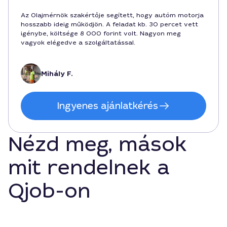
Az Olajmérnök szakértője segített, hogy autóm motorja
hosszabb ideig működjön. A feladat kb. 30 percet vett
igénybe, költsége 8 000 forint volt. Nagyon meg
vagyok elégedve a szolgáltatással.
Mihály F.
Ingyenes ajánlatkérés
Nézd meg, mások
mit rendelnek a
Qjob-on