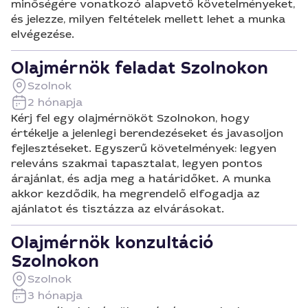
minőségére vonatkozó alapvető követelményeket,
és jelezze, milyen feltételek mellett lehet a munka
elvégezése.
Olajmérnök feladat Szolnokon
Szolnok
2 hónapja
Kérj fel egy olajmérnököt Szolnokon, hogy
értékelje a jelenlegi berendezéseket és javasoljon
fejlesztéseket. Egyszerű követelmények: legyen
releváns szakmai tapasztalat, legyen pontos
árajánlat, és adja meg a határidőket. A munka
akkor kezdődik, ha megrendelő elfogadja az
ajánlatot és tisztázza az elvárásokat.
Olajmérnök konzultáció
Szolnokon
Szolnok
3 hónapja