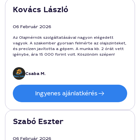
Kovács László
06 Február 2026
Az Olajmérnök szolgáltatásával nagyon elégedett
vagyok. A szakember gyorsan felmérte az olajszinteket,
és precízen javította a gépem. A munka kb. 2 órát vett
igénybe, ára 15 000 forint volt. Köszönöm szépen!
Csaba M.
Ingyenes ajánlatkérés
Szabó Eszter
06 Február 2026