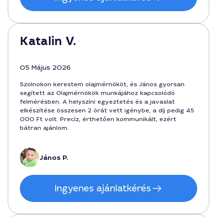
Katalin V.
05 Május 2026
Szolnokon kerestem olajmérnököt, és János gyorsan
segített az Olajmérnökök munkájához kapcsolódó
felmérésben. A helyszíni egyeztetés és a javaslat
elkészítése összesen 2 órát vett igénybe, a díj pedig 45
000 Ft volt. Precíz, érthetően kommunikált, ezért
bátran ajánlom.
János P.
Ingyenes ajánlatkérés