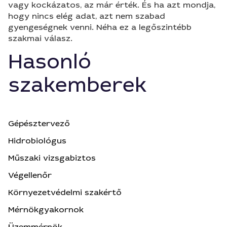
vagy kockázatos, az már érték. És ha azt mondja,
hogy nincs elég adat, azt nem szabad
gyengeségnek venni. Néha ez a legőszintébb
szakmai válasz.
Hasonló
szakemberek
Gépésztervező
Hidrobiológus
Műszaki vizsgabiztos
Végellenőr
Környezetvédelmi szakértő
Mérnökgyakornok
Üzemmérnök