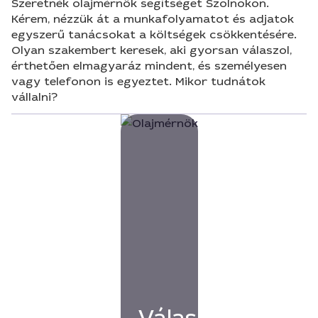
Szeretnék olajmérnök segítséget Szolnokon.
Kérem, nézzük át a munkafolyamatot és adjatok
egyszerű tanácsokat a költségek csökkentésére.
Olyan szakembert keresek, aki gyorsan válaszol,
érthetően elmagyaráz mindent, és személyesen
vagy telefonon is egyeztet. Mikor tudnátok
vállalni?