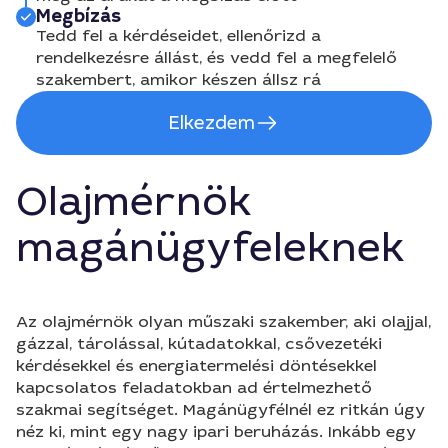
Megbízás
Tedd fel a kérdéseidet, ellenőrizd a
rendelkezésre állást, és vedd fel a megfelelő
szakembert, amikor készen állsz rá
Elkezdem
Olajmérnök
magánügyfeleknek
Az olajmérnök olyan műszaki szakember, aki olajjal,
gázzal, tárolással, kútadatokkal, csővezetéki
kérdésekkel és energiatermelési döntésekkel
kapcsolatos feladatokban ad értelmezhető
szakmai segítséget. Magánügyfélnél ez ritkán úgy
néz ki, mint egy nagy ipari beruházás. Inkább egy