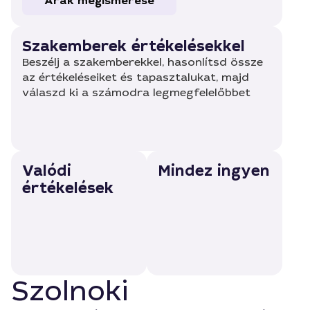
Árak megismerése
Szakemberek értékelésekkel
Beszélj a szakemberekkel, hasonlítsd össze
az értékeléseiket és tapasztalukat, majd
válaszd ki a számodra legmegfelelőbbet
Valódi
Mindez ingyen
értékelések
Szolnoki