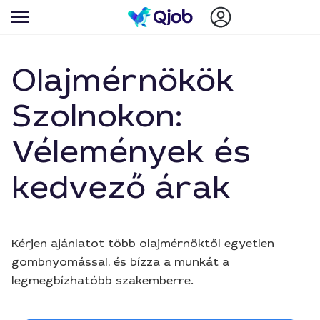
Olajmérnökök
Szolnokon:
Vélemények és
kedvező árak
Kérjen ajánlatot több olajmérnöktől egyetlen
gombnyomással, és bízza a munkát a
legmegbízhatóbb szakemberre.