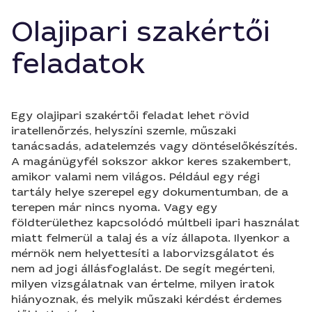
Olajipari szakértői
feladatok
Egy olajipari szakértői feladat lehet rövid
iratellenőrzés, helyszíni szemle, műszaki
tanácsadás, adatelemzés vagy döntéselőkészítés.
A magánügyfél sokszor akkor keres szakembert,
amikor valami nem világos. Például egy régi
tartály helye szerepel egy dokumentumban, de a
terepen már nincs nyoma. Vagy egy
földterülethez kapcsolódó múltbeli ipari használat
miatt felmerül a talaj és a víz állapota. Ilyenkor a
mérnök nem helyettesíti a laborvizsgálatot és
nem ad jogi állásfoglalást. De segít megérteni,
milyen vizsgálatnak van értelme, milyen iratok
hiányoznak, és melyik műszaki kérdést érdemes