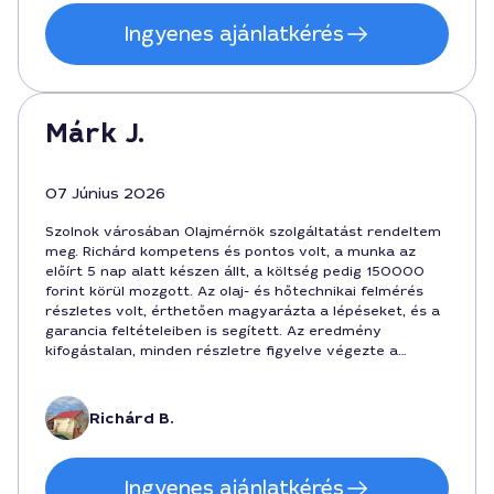
Ingyenes ajánlatkérés
Márk J.
07 Június 2026
Szolnok városában Olajmérnök szolgáltatást rendeltem
meg. Richárd kompetens és pontos volt, a munka az
előírt 5 nap alatt készen állt, a költség pedig 150000
forint körül mozgott. Az olaj- és hőtechnikai felmérés
részletes volt, érthetően magyarázta a lépéseket, és a
garancia feltételeiben is segített. Az eredmény
kifogástalan, minden részletre figyelve végezte a
feladatot.
Richárd B.
Ingyenes ajánlatkérés