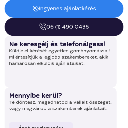
Ingyenes ajánlatkérés
06 (1) 490 0436
Ne keresgélj és telefonálgass!
Küldje el kérését egyetlen gombnyomással!
Mi értesítjük a legjobb szakembereket, akik
hamarosan elküldik ajánlataikat.
Mennyibe kerül?
Te döntesz: megadhatod a vállalt összeget,
vagy megvárod a szakemberek ajánlatait.