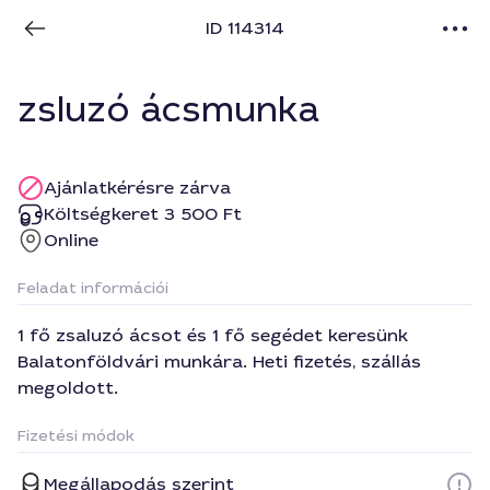
ID 114314
zsluzó ácsmunka
Ajánlatkérésre zárva
Költségkeret 3 500 Ft
Online
Feladat információi
1 fő zsaluzó ácsot és 1 fő segédet keresünk
Balatonföldvári munkára. Heti fizetés, szállás
megoldott.
Fizetési módok
Megállapodás szerint