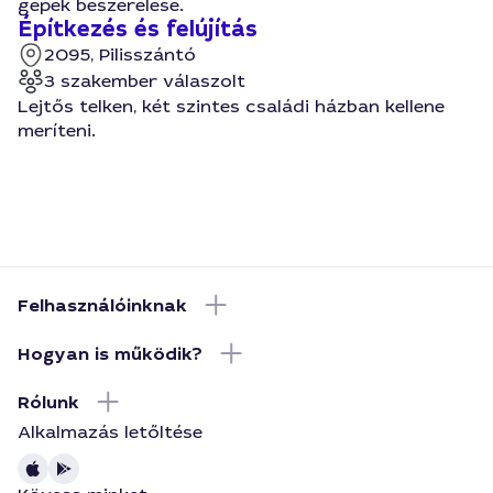
gepek beszerelese.
Építkezés és felújítás
2095, Pilisszántó
3 szakember válaszolt
Lejtős telken, két szintes családi házban kellene
meríteni.
Felhasználóinknak
Hogyan is működik?
Rólunk
Alkalmazás letőltése