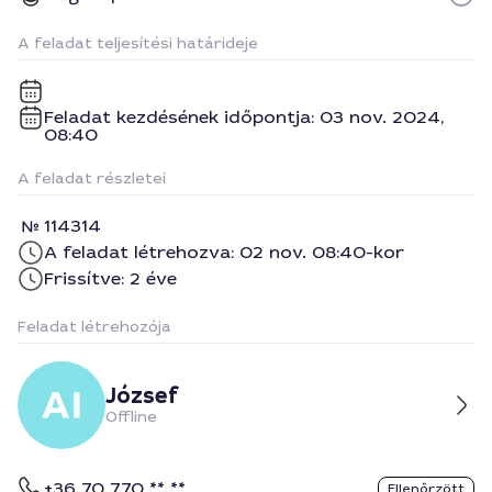
A feladat teljesítési határideje
Feladat kezdésének időpontja: 03 nov. 2024,
08:40
A feladat részletei
114314
A feladat létrehozva: 02 nov. 08:40-kor
Frissítve: 2 éve
Feladat létrehozója
József
Offline
+36 70 770 ** **
Ellenőrzött