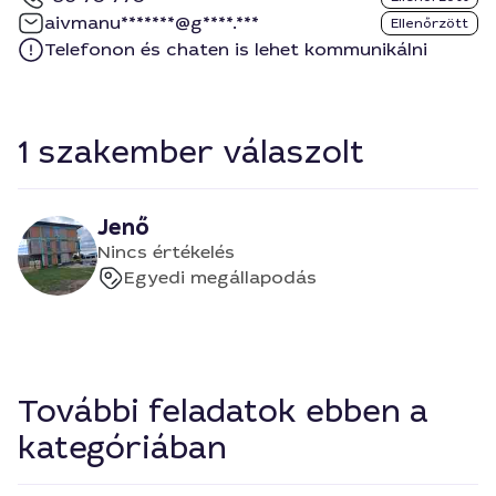
aivmanu*******@g****.***
Ellenőrzött
Telefonon és chaten is lehet kommunikálni
1 szakember válaszolt
Jenő
Nincs értékelés
Egyedi megállapodás
További feladatok ebben a
kategóriában