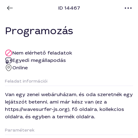
ID 14467
Programozás
Nem elérhető feladatok
Egyedi megállapodás
Online
Feladat információi
Van egy zenei webáruházam, és oda szeretnék egy
lejátszót betenni, ami már kész van (ez a
https://wavesurfer-js.org), fő oldalra, kollekcios
oldalra, és egyben a termék oldalra.
Paraméterek