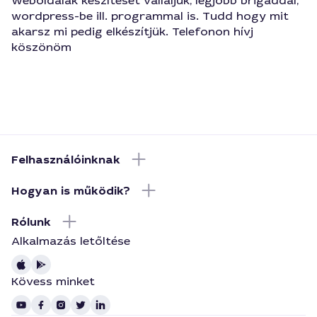
Weboldalak készítését vállaljuk, legjobb brigáddal,
wordpress-be ill. programmal is. Tudd hogy mit
akarsz mi pedig elkészítjük. Telefonon hívj
köszönöm
Felhasználóinknak
Hogyan is működik?
Rólunk
Alkalmazás letőltése
Kövess minket