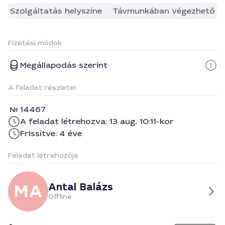
Szolgáltatás helyszíne
Távmunkában végezhető
Fizetési módok
Megállapodás szerint
A feladat részletei
14467
A feladat létrehozva: 13 aug. 10:11-kor
Frissítve: 4 éve
Feladat létrehozója
Antal Balázs
Offline