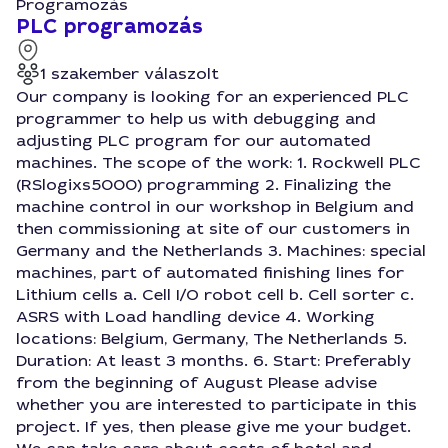
Programozás
PLC programozás
1 szakember válaszolt
Our company is looking for an experienced PLC
programmer to help us with debugging and
adjusting PLC program for our automated
machines. The scope of the work: 1. Rockwell PLC
(RSlogixs5000) programming 2. Finalizing the
machine control in our workshop in Belgium and
then commissioning at site of our customers in
Germany and the Netherlands 3. Machines: special
machines, part of automated finishing lines for
Lithium cells a. Cell I/O robot cell b. Cell sorter c.
ASRS with Load handling device 4. Working
locations: Belgium, Germany, The Netherlands 5.
Duration: At least 3 months. 6. Start: Preferably
from the beginning of August Please advise
whether you are interested to participate in this
project. If yes, then please give me your budget.