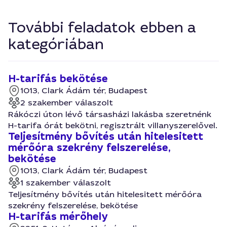
További feladatok ebben a
kategóriában
H-tarifás bekötése
1013, Clark Ádám tér, Budapest
2 szakember válaszolt
Rákóczi úton lévő társasházi lakásba szeretnénk
H-tarifa órát bekötni, regisztrált villanyszerelővel.
Teljesítmény bővítés után hitelesitett
mérőóra szekrény felszerelése,
bekötése
1013, Clark Ádám tér, Budapest
1 szakember válaszolt
Teljesítmény bővítés után hitelesitett mérőóra
szekrény felszerelése, bekötése
H-tarifás mérőhely